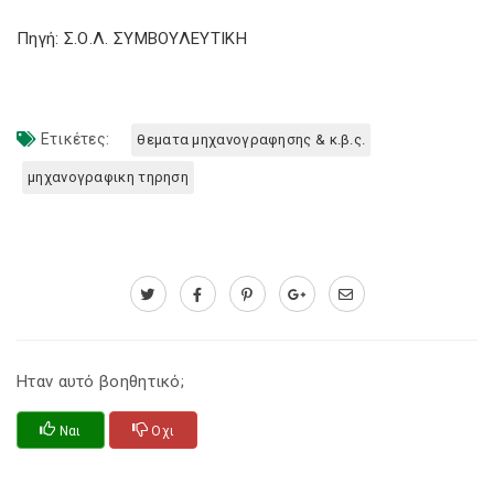
Πηγή: Σ.Ο.Λ. ΣΥΜΒΟΥΛΕΥΤΙΚΗ
Ετικέτες:
θεματα μηχανογραφησης & κ.β.ς.
μηχανογραφικη τηρηση
Ηταν αυτό βοηθητικό;
Ναι
Οχι