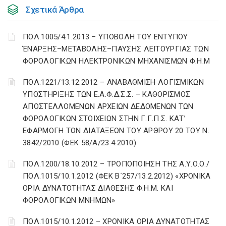
Σχετικά Άρθρα
ΠΟΛ.1005/4.1.2013 – ΥΠΟΒΟΛΗ ΤΟΥ ΕΝΤΥΠΟΥ
ΈΝΑΡΞΗΣ–ΜΕΤΑΒΟΛΗΣ–ΠΑΥΣΗΣ ΛΕΙΤΟΥΡΓΙΑΣ ΤΩΝ
ΦΟΡΟΛΟΓΙΚΩΝ ΗΛΕΚΤΡΟΝΙΚΩΝ ΜΗΧΑΝΙΣΜΩΝ Φ.Η.Μ
ΠΟΛ.1221/13.12.2012 – ΑΝΑΒΑΘΜΙΣΗ ΛΟΓΙΣΜΙΚΩΝ
ΥΠΟΣΤΗΡΙΞΗΣ ΤΩΝ Ε.Α.Φ.Δ.Σ.Σ. – ΚΑΘΟΡΙΣΜΟΣ
ΑΠΟΣΤΕΛΛΟΜΕΝΩΝ ΑΡΧΕΙΩΝ ΔΕΔΟΜΕΝΩΝ ΤΩΝ
ΦΟΡΟΛΟΓΙΚΩΝ ΣΤΟΙΧΕΙΩΝ ΣΤΗΝ Γ.Γ.Π.Σ. ΚΑΤ’
ΕΦΑΡΜΟΓΗ ΤΩΝ ΔΙΑΤΑΞΕΩΝ ΤΟΥ ΑΡΘΡΟΥ 20 ΤΟΥ Ν.
3842/2010 (ΦΕΚ 58/Α/23.4.2010)
ΠΟΛ.1200/18.10.2012 – ΤΡΟΠΟΠΟΙΗΣΗ ΤΗΣ Α.Υ.Ο.Ο./
ΠΟΛ.1015/10.1.2012 (ΦΕΚ Β΄257/13.2.2012) «ΧΡΟΝΙΚΑ
ΟΡΙΑ ΔΥΝΑΤΟΤΗΤΑΣ ΔΙΑΘΕΣΗΣ Φ.Η.Μ. ΚΑΙ
ΦΟΡΟΛΟΓΙΚΩΝ ΜΝΗΜΩΝ»
ΠΟΛ.1015/10.1.2012 – ΧΡΟΝΙΚΑ ΟΡΙΑ ΔΥΝΑΤΟΤΗΤΑΣ