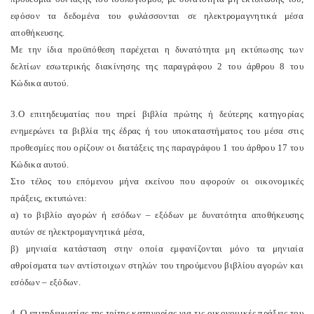
εφόσον τα δεδομένα του φυλάσσονται σε ηλεκτρομαγνητικά μέσα
αποθήκευσης.
Με την ίδια προϋπόθεση παρέχεται η δυνατότητα μη εκτύπωσης των
δελτίων εσωτερικής διακίνησης της παραγράφου 2 του άρθρου 8 του
Κώδικα αυτού.
3.Ο επιτηδευματίας που τηρεί βιβλία πρώτης ή δεύτερης κατηγορίας
ενημερώνει τα βιβλία της έδρας ή του υποκαταστήματος του μέσα στις
προθεσμίες που ορίζουν οι διατάξεις της παραγράφου 1 του άρθρου 17 του
Κώδικα αυτού.
Στο τέλος του επόμενου μήνα εκείνου που αφορούν οι οικονομικές
πράξεις, εκτυπώνει:
α) το βιβλίο αγορών ή εσόδων – εξόδων με δυνατότητα αποθήκευσης
αυτών σε ηλεκτρομαγνητικά μέσα,
β) μηνιαία κατάσταση στην οποία εμφανίζονται μόνο τα μηνιαία
αθροίσματα των αντίστοιχων στηλών του τηρούμενου βιβλίου αγορών και
εσόδων – εξόδων.
4. Ο επιτηδευματίας της τρίτης κατηγορίας για τις οικονομικές πράξεις του