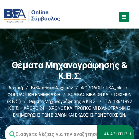
Θέματα Μηχανογράφησης &
Κ.Β.Σ.
Αρχική
/
Βιβλιοθήκη Αρχείων
/
ΦΟΡΟΛΟΓΙΣΤΙΚΑ_old
/
ΦΟΡΟΛΟΓΙΚΗ ΕΝΗΜΕΡΩΣΗ
/
ΚΩΔΙΚΑΣ ΒΙΒΛΙΩΝ ΚΑΙ ΣΤΟΙΧΕΙΩΝ
(Κ.Β.Σ.)
/
Θέματα Μηχανογράφησης & Κ.Β.Σ.
/
Π.Δ. 186/1992
Κ.Β.Σ. – ΑΡΘΡΟ 24 – ΧΡΟΝΟΣ ΚΑΙ ΤΡΟΠΟΣ ΜΗΧΑΝΟΓΡΑΦΙΚΗΣ
ΕΝΗΜΕΡΩΣΗΣ ΤΩΝ ΒΙΒΛΙΩΝ ΚΑΙ ΕΚΔΟΣΗΣ ΤΩΝ ΣΤΟΙΧΕΙΩΝ.