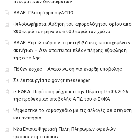
πνευματικών δικαιωμάτων
ΑΑΔΕ: Πλατφόρμα myAGRO
Φιλοδωρήματα: Αύξηση του αφορολόγητου ορίου από
300 ευρώ τον μήνα σε 6.000 ευρώ τον χρόνο
ΑΑΔΕ: Ξεμπλοκάρουν οι μεταβιβάσεις κατασχεμένων
ακινήτων – Δεν απαιτείται πλέον πλήρης εξόφληση
της οφειλής
Πόθεν έσχες – Ανακοίνωση για έναρξη υποβολής
Σε λειτουργία το gov.gr messenger
e-ΕΦΚΑ: Παράταση μέχρι και την Πέμπτη 10/09/2026
της προθεσμίας υποβολής ΑΠΔ του e-ΕΦΚΑ
Ψηφίστηκε το νομοσχέδιο με τις αλλαγές σε στέγαση
και αναπηρία
Νέα Ενιαία Ψηφιακή Πύλη Πληρωμών οφειλών
φυσικών προσώπων