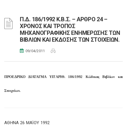
Π.Δ. 186/1992 Κ.Β.Σ. – ΑΡΘΡΟ 24 –
ΧΡΟΝΟΣ ΚΑΙ ΤΡΟΠΟΣ
ΜΗΧΑΝΟΓΡΑΦΙΚΗΣ ΕΝΗΜΕΡΩΣΗΣ ΤΩΝ
ΒΙΒΛΙΩΝ ΚΑΙ ΕΚΔΟΣΗΣ ΤΩΝ ΣΤΟΙΧΕΙΩΝ.
09/04/2011
ΠΡΟΕΔΡΙΚΟ ΔΙΑΤΑΓΜΑ ΥΠ'ΑΡΙΘ. 186/1992 Κώδικας Βιβλίων και
Στοιχείων.
ΑΘΗΝΑ 26 ΜΑΪΟΥ 1992