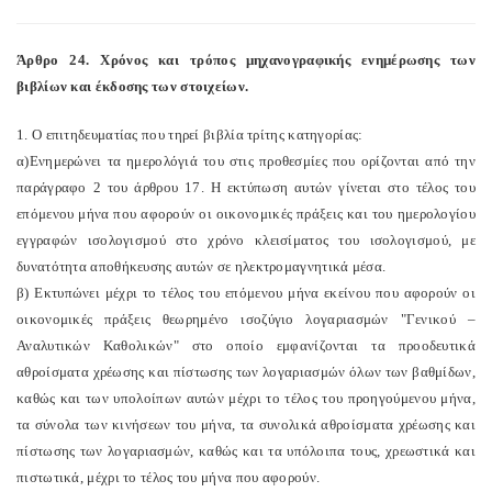
Άρθρο 24. Χρόνος και τρόπος μηχανογραφικής ενημέρωσης των
βιβλίων και έκδοσης των στοιχείων.
1. Ο επιτηδευματίας που τηρεί βιβλία τρίτης κατηγορίας:
α)Ενημερώνει τα ημερολόγιά του στις προθεσμίες που ορίζονται από την
παράγραφο 2 του άρθρου 17. Η εκτύπωση αυτών γίνεται στο τέλος του
επόμενου μήνα που αφορούν οι οικονομικές πράξεις και του ημερολογίου
εγγραφών ισολογισμού στο χρόνο κλεισίματος του ισολογισμού, με
δυνατότητα αποθήκευσης αυτών σε ηλεκτρομαγνητικά μέσα.
β) Εκτυπώνει μέχρι το τέλος του επόμενου μήνα εκείνου που αφορούν οι
οικονομικές πράξεις θεωρημένο ισοζύγιο λογαριασμών "Γενικού –
Αναλυτικών Καθολικών" στο οποίο εμφανίζονται τα προοδευτικά
αθροίσματα χρέωσης και πίστωσης των λογαριασμών όλων των βαθμίδων,
καθώς και των υπολοίπων αυτών μέχρι το τέλος του προηγούμενου μήνα,
τα σύνολα των κινήσεων του μήνα, τα συνολικά αθροίσματα χρέωσης και
πίστωσης των λογαριασμών, καθώς και τα υπόλοιπα τους, χρεωστικά και
πιστωτικά, μέχρι το τέλος του μήνα που αφορούν.