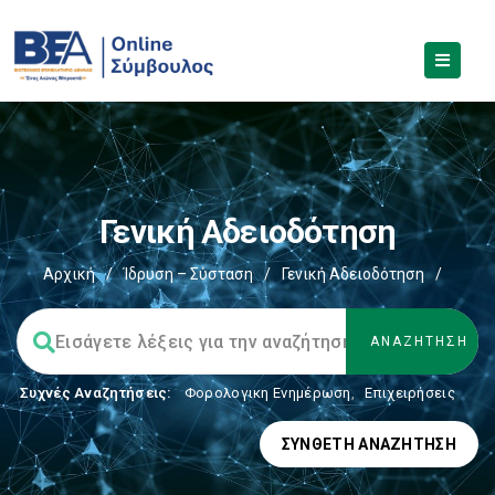
Γενική Αδειοδότηση
Αρχική
/
Ίδρυση – Σύσταση
/
Γενική Αδειοδότηση
/
Συχνές Αναζητήσεις:
Φορολογικη Ενημέρωση
,
Επιχειρήσεις
ΣΎΝΘΕΤΗ ΑΝΑΖΉΤΗΣΗ