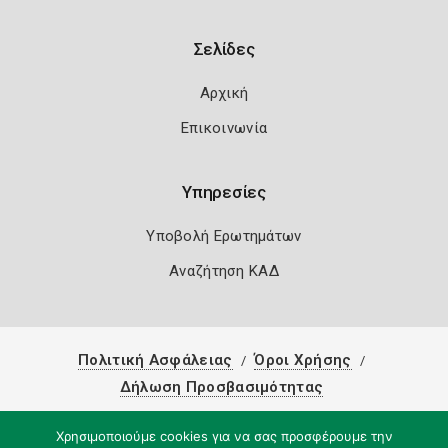
Σελίδες
Αρχική
Επικοινωνία
Υπηρεσίες
Υποβολή Ερωτημάτων
Αναζήτηση ΚΑΔ
Πολιτική Ασφάλειας
Όροι Χρήσης
Δήλωση Προσβασιμότητας
Copyright 2026
Knowledge A.E.
Χρησιμοποιούμε cookies για να σας προσφέρουμε την