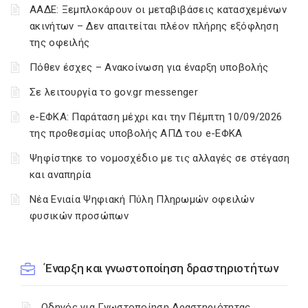
ΑΑΔΕ: Ξεμπλοκάρουν οι μεταβιβάσεις κατασχεμένων
ακινήτων – Δεν απαιτείται πλέον πλήρης εξόφληση
της οφειλής
Πόθεν έσχες – Ανακοίνωση για έναρξη υποβολής
Σε λειτουργία το gov.gr messenger
e-ΕΦΚΑ: Παράταση μέχρι και την Πέμπτη 10/09/2026
της προθεσμίας υποβολής ΑΠΔ του e-ΕΦΚΑ
Ψηφίστηκε το νομοσχέδιο με τις αλλαγές σε στέγαση
και αναπηρία
Νέα Ενιαία Ψηφιακή Πύλη Πληρωμών οφειλών
φυσικών προσώπων
Έναρξη και γνωστοποίηση δραστηριοτήτων
Οδηγός για Γνωστοποίηση Δραστηριότητας