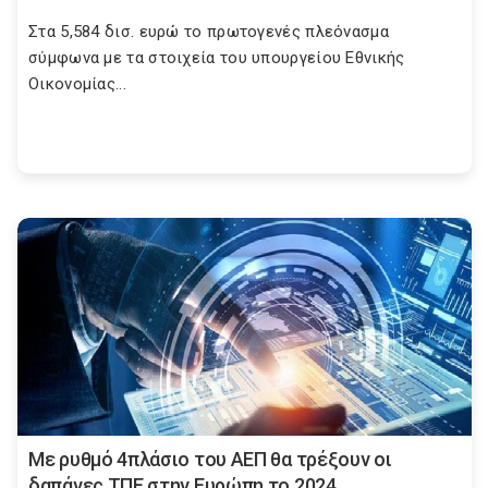
Στα 5,584 δισ. ευρώ το πρωτογενές πλεόνασμα
σύμφωνα με τα στοιχεία του υπουργείου Εθνικής
Οικονομίας...
Με ρυθμό 4πλάσιο του ΑΕΠ θα τρέξουν οι
δαπάνες ΤΠΕ στην Ευρώπη το 2024