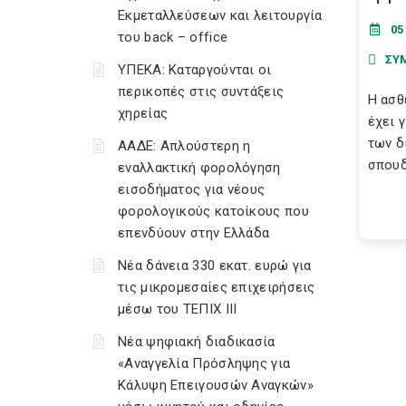
Εκμεταλλεύσεων και λειτουργία
05
του back – office
ΣΥ
ΥΠΕΚΑ: Καταργούνται οι
περικοπές στις συντάξεις
Η ασθ
χηρείας
έχει 
των δ
ΑΑΔΕ: Απλούστερη η
σπουδ
εναλλακτική φορολόγηση
εισοδήματος για νέους
φορολογικούς κατοίκους που
επενδύουν στην Ελλάδα
Νέα δάνεια 330 εκατ. ευρώ για
τις μικρομεσαίες επιχειρήσεις
μέσω του ΤΕΠΙΧ ΙΙΙ
Νέα ψηφιακή διαδικασία
«Αναγγελία Πρόσληψης για
Κάλυψη Επειγουσών Αναγκών»