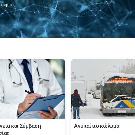
ειρήσεις
νεια και Σύμβαση
Ανυπαίτιο κώλυμα
σίας