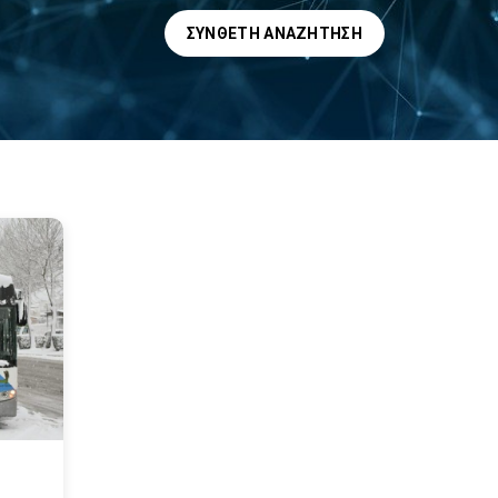
ΣΎΝΘΕΤΗ ΑΝΑΖΉΤΗΣΗ