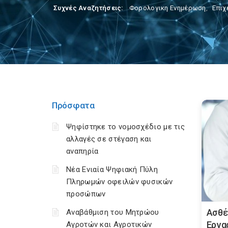
Συχνές Αναζητήσεις:
Φορολογικη Ενημέρωση
,
Επιχ
Πρόσφατα
Ψηφίστηκε το νομοσχέδιο με τις
αλλαγές σε στέγαση και
αναπηρία
Νέα Ενιαία Ψηφιακή Πύλη
Πληρωμών οφειλών φυσικών
προσώπων
Ασθέ
Αναβάθμιση του Μητρώου
Εργα
Αγροτών και Αγροτικών