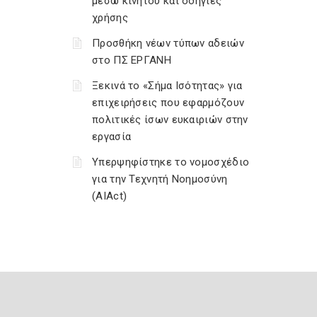
μέσω κινητού και οδηγίες
χρήσης
Προσθήκη νέων τύπων αδειών
στο ΠΣ ΕΡΓΑΝΗ
Ξεκινά το «Σήμα Ισότητας» για
επιχειρήσεις που εφαρμόζουν
πολιτικές ίσων ευκαιριών στην
εργασία
Υπερψηφίστηκε το νομοσχέδιο
για την Τεχνητή Νοημοσύνη
(AIAct)