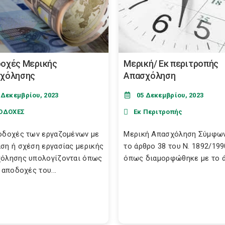
οχές Μερικής
Μερική/ Εκ περιτροπής
χόλησης
Απασχόληση
 Δεκεμβρίου, 2023
05 Δεκεμβρίου, 2023
ΟΔΟΧΕΣ
Εκ Περιτροπής
οδοχές των εργαζομένων με
Μερική Απασχόληση Σύμφων
ση ή σχέση εργασίας μερικής
το άρθρο 38 του Ν. 1892/199
όλησης υπολογίζονται όπως
όπως διαμορφώθηκε με το άρ
 αποδοχές του...