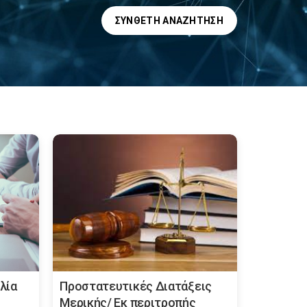
ΣΎΝΘΕΤΗ ΑΝΑΖΉΤΗΣΗ
λία
Προστατευτικές Διατάξεις
Μερικής/ Εκ περιτροπής