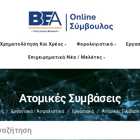
Χρηματοδότηση Και Χρέος
Φορολογιστικά
Εργασ
Επιχειρηματικά Νέα / Μελέτες
Ατομικές Συμβάσεις
κή
/
Εργασιακά / Ασφαλιστικά
/
Εργασιακά
/
Ατομικές Συμβάσε