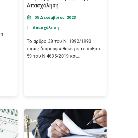
Απασχόληση
05 Δεκεμβρίου, 2023
Απασχόληση
τη
ς
Το άρθρο 38 του Ν. 1892/1990
όπως διαμορφώθηκε με το άρθρο
59 του Ν.4635/2019 και...