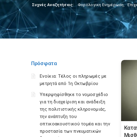
Συχνές Αναζητήσεις:
Φορολογικη Ενημέρωση
,
Επιχ
Πρόσφατα
Ενοίκια: Τέλος οι πληρωμές με
μετρητά από 1η Οκτωβρίου
Υπερψηφίσθηκε το νομοσχέδιο
για τη διαχείριση και ανάδειξη
της πολιτιστικής κληρονομιάς,
την ανάπτυξη του
οπτικοακουστικού τομέα και την
Κατα
προστασία των πνευματικών
Μισθ