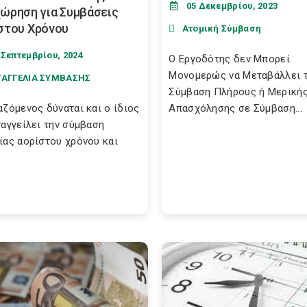
05 Δεκεμβρίου, 2023
ώρηση για Συμβάσεις
στου Χρόνου
Ατομική Σύμβαση
 Σεπτεμβρίου, 2024
Ο Εργοδότης δεν Μπορεί
Μονομερώς να Μεταβάλλει 
ΤΑΓΓΕΛΙΑ ΣΥΜΒΑΣΗΣ
Σύμβαση Πλήρους ή Μερική
αζόμενος δύναται και ο ίδιος
Απασχόλησης σε Σύμβαση...
ταγγείλει την σύμβαση
ίας αορίστου χρόνου και