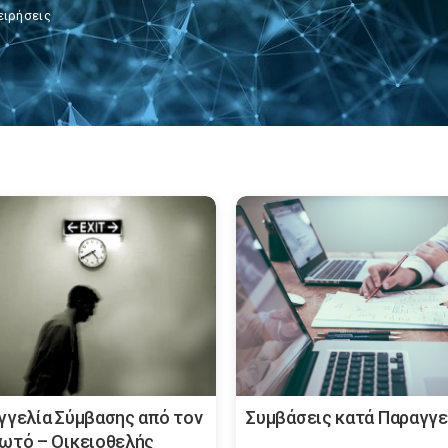
ειρήσεις
γγελία Σύμβασης από τον
Συμβάσεις κατά Παραγγε
ωτό – Οικειοθελής