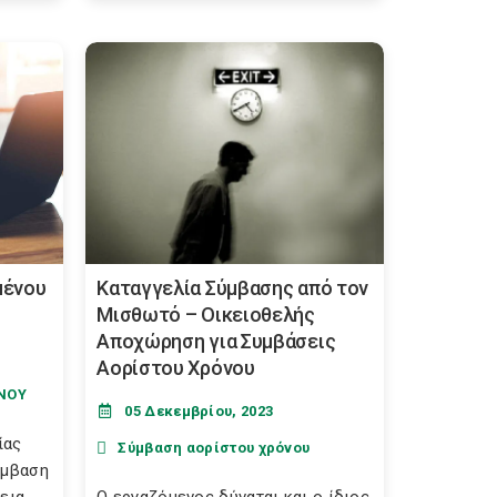
μένου
Καταγγελία Σύμβασης από τον
Μισθωτό – Οικειοθελής
Αποχώρηση για Συμβάσεις
Αορίστου Χρόνου
ΝΟΥ
05 Δεκεμβρίου, 2023
ίας
Σύμβαση αορίστου χρόνου
ύμβαση