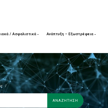
ιακά / Ασφαλιστικά
Ανάπτυξη – Εξωστρέφεια
ις
/