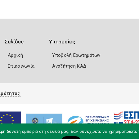
Σελίδες
Υπηρεσίες
Αρχική
Υποβολή Ερωτημάτων
Επικοινωνία
Αναζήτηση ΚΑΔ
ιμότητας
η δυνατή εμπειρία στη σελίδα μας. Εάν συνεχίσετε να χρησιμοποιείτε 