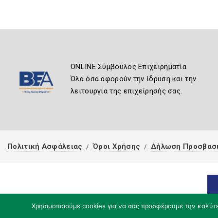
ONLINE Σύμβουλος Επιχειρηματία
Όλα όσα αφορούν την ίδρυση και την
λειτουργία της επιχείρησής σας.
Πολιτική Ασφάλειας
Όροι Χρήσης
Δήλωση Προσβασ
Χρησιμοποιούμε cookies για να σας προσφέρουμε την καλύτερ