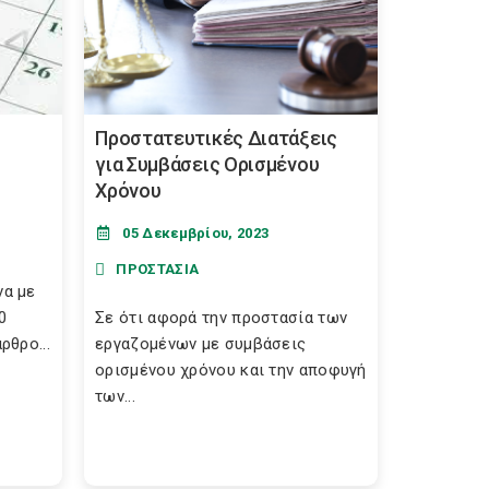
Προστατευτικές Διατάξεις
για Συμβάσεις Ορισμένου
Χρόνου
05 Δεκεμβρίου, 2023
ΠΡΟΣΤΑΣΙΑ
α με
0
Σε ότι αφορά την προστασία των
θρο...
εργαζομένων με συμβάσεις
ορισμένου χρόνου και την αποφυγή
των...