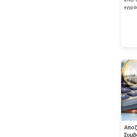
είναι
εγγράφ
Αποζ
Συμβ