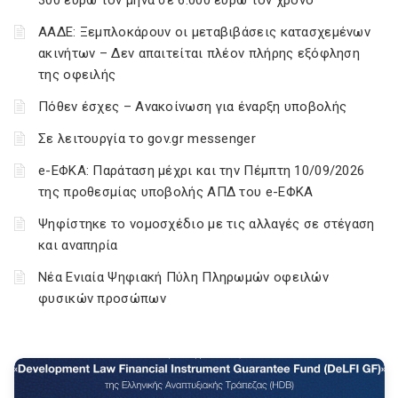
300 ευρώ τον μήνα σε 6.000 ευρώ τον χρόνο
ΑΑΔΕ: Ξεμπλοκάρουν οι μεταβιβάσεις κατασχεμένων
ακινήτων – Δεν απαιτείται πλέον πλήρης εξόφληση
της οφειλής
Πόθεν έσχες – Ανακοίνωση για έναρξη υποβολής
Σε λειτουργία το gov.gr messenger
e-ΕΦΚΑ: Παράταση μέχρι και την Πέμπτη 10/09/2026
της προθεσμίας υποβολής ΑΠΔ του e-ΕΦΚΑ
Ψηφίστηκε το νομοσχέδιο με τις αλλαγές σε στέγαση
και αναπηρία
Νέα Ενιαία Ψηφιακή Πύλη Πληρωμών οφειλών
φυσικών προσώπων