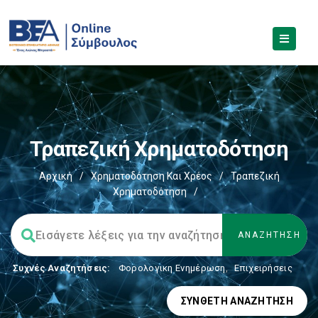
Τραπεζική Χρηματοδότηση
Αρχική
/
Χρηματοδότηση Και Χρέος
/
Τραπεζική
Χρηματοδότηση
/
Συχνές Αναζητήσεις:
Φορολογικη Ενημέρωση
,
Επιχειρήσεις
ΣΎΝΘΕΤΗ ΑΝΑΖΉΤΗΣΗ