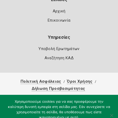
Αρχική
Επικοινωνία
Υπηρεσίες
Υποβολή Ερωτημάτων
Αναζήτηση ΚΑΔ
Πολιτική Ασφάλειας
Όροι Χρήσης
Δήλωση Προσβασιμότητας
Copyright 2026
Knowledge A.E.
Χρησιμοποιούμε cookies για να σας προσφέρουμε την
καλύτερη δυνατή εμπειρία στη σελίδα μας. Εάν συνεχίσετε να
χρησιμοποιείτε τη σελίδα, θα υποθέσουμε πως είστε
ικανοποιημένοι με αυτό.