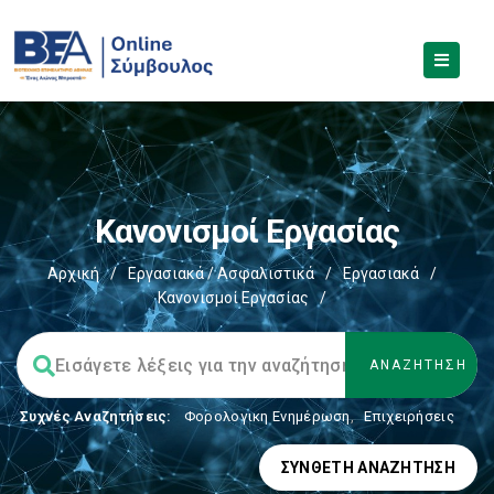
Κανονισμοί Εργασίας
Αρχική
/
Εργασιακά / Ασφαλιστικά
/
Εργασιακά
/
Κανονισμοί Εργασίας
/
Συχνές Αναζητήσεις:
Φορολογικη Ενημέρωση
,
Επιχειρήσεις
ΣΎΝΘΕΤΗ ΑΝΑΖΉΤΗΣΗ