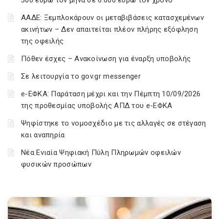
300 ευρώ τον μήνα σε 6.000 ευρώ τον χρόνο
ΑΑΔΕ: Ξεμπλοκάρουν οι μεταβιβάσεις κατασχεμένων
ακινήτων – Δεν απαιτείται πλέον πλήρης εξόφληση
της οφειλής
Πόθεν έσχες – Ανακοίνωση για έναρξη υποβολής
Σε λειτουργία το gov.gr messenger
e-ΕΦΚΑ: Παράταση μέχρι και την Πέμπτη 10/09/2026
της προθεσμίας υποβολής ΑΠΔ του e-ΕΦΚΑ
Ψηφίστηκε το νομοσχέδιο με τις αλλαγές σε στέγαση
και αναπηρία
Νέα Ενιαία Ψηφιακή Πύλη Πληρωμών οφειλών
φυσικών προσώπων