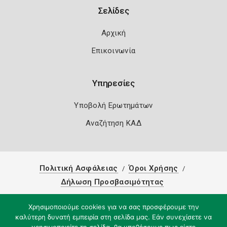
Σελίδες
Αρχική
Επικοινωνία
Υπηρεσίες
Υποβολή Ερωτημάτων
Αναζήτηση ΚΑΔ
Πολιτική Ασφάλειας
Όροι Χρήσης
Δήλωση Προσβασιμότητας
Copyright 2026
Knowledge A.E.
Χρησιμοποιούμε cookies για να σας προσφέρουμε την
καλύτερη δυνατή εμπειρία στη σελίδα μας. Εάν συνεχίσετε να