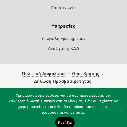
Επικοινωνία
Υπηρεσίες
Υποβολή Ερωτημάτων
Αναζήτηση ΚΑΔ
Πολιτική Ασφάλειας
Όροι Χρήσης
Δήλωση Προσβασιμότητας
Copyright 2026
Knowledge A.E.
Χρησιμοποιούμε cookies για να σας προσφέρουμε την
καλύτερη δυνατή εμπειρία στη σελίδα μας. Εάν συνεχίσετε να
χρησιμοποιείτε τη σελίδα, θα υποθέσουμε πως είστε
ικανοποιημένοι με αυτό.
Εντάξει