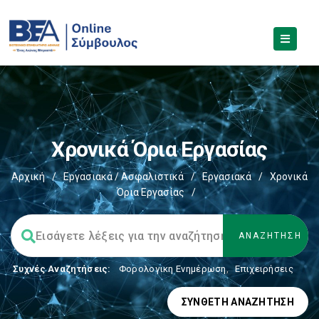
Χρονικά Όρια Εργασίας
Αρχική
/
Εργασιακά / Ασφαλιστικά
/
Εργασιακά
/
Χρονικά
Όρια Εργασίας
/
Συχνές Αναζητήσεις:
Φορολογικη Ενημέρωση
,
Επιχειρήσεις
ΣΎΝΘΕΤΗ ΑΝΑΖΉΤΗΣΗ