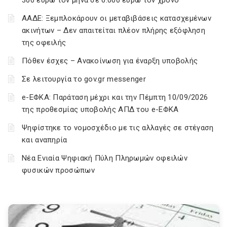
300 ευρώ τον μήνα σε 6.000 ευρώ τον χρόνο
ΑΑΔΕ: Ξεμπλοκάρουν οι μεταβιβάσεις κατασχεμένων
ακινήτων – Δεν απαιτείται πλέον πλήρης εξόφληση
της οφειλής
Πόθεν έσχες – Ανακοίνωση για έναρξη υποβολής
Σε λειτουργία το gov.gr messenger
e-ΕΦΚΑ: Παράταση μέχρι και την Πέμπτη 10/09/2026
της προθεσμίας υποβολής ΑΠΔ του e-ΕΦΚΑ
Ψηφίστηκε το νομοσχέδιο με τις αλλαγές σε στέγαση
και αναπηρία
Νέα Ενιαία Ψηφιακή Πύλη Πληρωμών οφειλών
φυσικών προσώπων