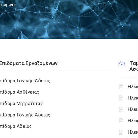
ειρήσεις
Επιδόματα Εργαζομένων
Ταμ
Ασφ
πίδομα Γονικής Άδειας
Ηλε
πίδομα Ασθένειας
Ηλε
πίδομα Μητρότητας
Ηλε
πίδομα Γονικής Άδειας
Ηλε
πίδομα Αδείας
Ηλεκ