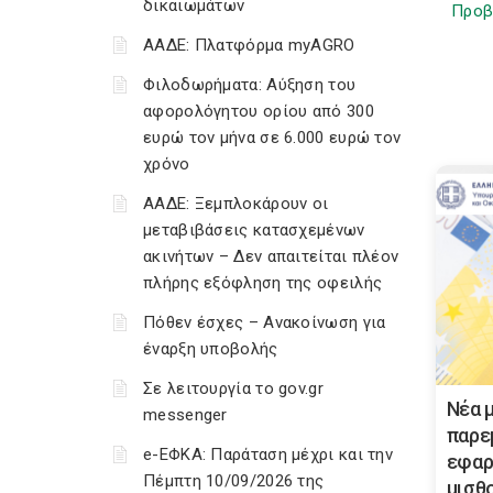
δικαιωμάτων
Προβ
ΑΑΔΕ: Πλατφόρμα myAGRO
Φιλοδωρήματα: Αύξηση του
αφορολόγητου ορίου από 300
ευρώ τον μήνα σε 6.000 ευρώ τον
χρόνο
ΑΑΔΕ: Ξεμπλοκάρουν οι
μεταβιβάσεις κατασχεμένων
ακινήτων – Δεν απαιτείται πλέον
πλήρης εξόφληση της οφειλής
Πόθεν έσχες – Ανακοίνωση για
έναρξη υποβολής
Σε λειτουργία το gov.gr
Νέα 
messenger
παρε
e-ΕΦΚΑ: Παράταση μέχρι και την
εφαρ
Πέμπτη 10/09/2026 της
μισθο