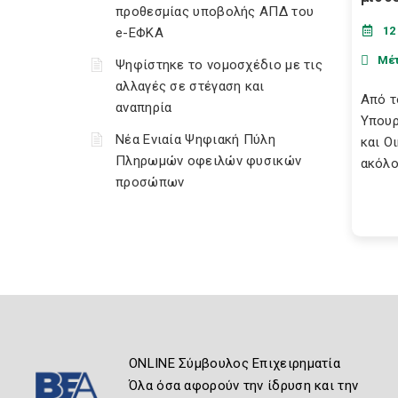
προθεσμίας υποβολής ΑΠΔ του
12
e-ΕΦΚΑ
Μέ
Ψηφίστηκε το νομοσχέδιο με τις
αλλαγές σε στέγαση και
Από τ
αναπηρία
Υπουρ
Νέα Ενιαία Ψηφιακή Πύλη
και Ο
Πληρωμών οφειλών φυσικών
ακόλο
προσώπων
ONLINE Σύμβουλος Επιχειρηματία
Όλα όσα αφορούν την ίδρυση και την