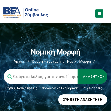
Νομική Μορφή
Αρχική
/
Ίδρυση – Σύσταση
/
Νομική Μορφή
/
Συχνές Αναζητήσεις:
Φορολογικη Ενημέρωση
,
Επιχειρήσεις
ΣΎΝΘΕΤΗ ΑΝΑΖΉΤΗΣΗ