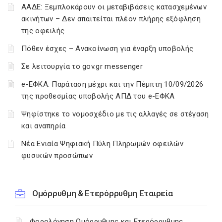
ΑΑΔΕ: Ξεμπλοκάρουν οι μεταβιβάσεις κατασχεμένων
ακινήτων – Δεν απαιτείται πλέον πλήρης εξόφληση
της οφειλής
Πόθεν έσχες – Ανακοίνωση για έναρξη υποβολής
Σε λειτουργία το gov.gr messenger
e-ΕΦΚΑ: Παράταση μέχρι και την Πέμπτη 10/09/2026
της προθεσμίας υποβολής ΑΠΔ του e-ΕΦΚΑ
Ψηφίστηκε το νομοσχέδιο με τις αλλαγές σε στέγαση
και αναπηρία
Νέα Ενιαία Ψηφιακή Πύλη Πληρωμών οφειλών
φυσικών προσώπων
Ομόρρυθμη & Ετερόρρυθμη Εταιρεία
Φορολόγηση Ομόρρυθμης και Ετερόρρυθμης