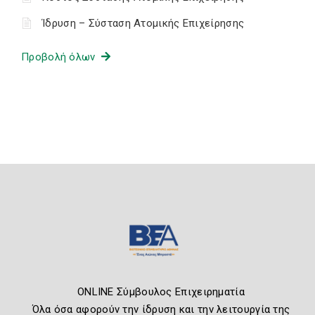
Ίδρυση – Σύσταση Ατομικής Επιχείρησης
Προβολή όλων
ONLINE Σύμβουλος Επιχειρηματία
Όλα όσα αφορούν την ίδρυση και την λειτουργία της