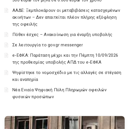
300 ευρώ τον μήνα σε 6.000 ευρώ τον χρόνο
ΑΑΔΕ: Ξεμπλοκάρουν οι μεταβιβάσεις κατασχεμένων
ακινήτων – Δεν απαιτείται πλέον πλήρης εξόφληση
της οφειλής
Πόθεν έσχες – Ανακοίνωση για έναρξη υποβολής
Σε λειτουργία το gov.gr messenger
e-ΕΦΚΑ: Παράταση μέχρι και την Πέμπτη 10/09/2026
της προθεσμίας υποβολής ΑΠΔ του e-ΕΦΚΑ
Ψηφίστηκε το νομοσχέδιο με τις αλλαγές σε στέγαση
και αναπηρία
Νέα Ενιαία Ψηφιακή Πύλη Πληρωμών οφειλών
φυσικών προσώπων