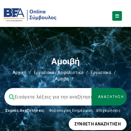
Αμοιβή
Αρχική
/
Εργασιακά / Ασφαλιστικά
/
Εργασιακά
/
Αμοιβή
/
Συχνές Αναζητήσεις:
Φορολογικη Ενημέρωση
,
Επιχειρήσεις
ΣΎΝΘΕΤΗ ΑΝΑΖΉΤΗΣΗ