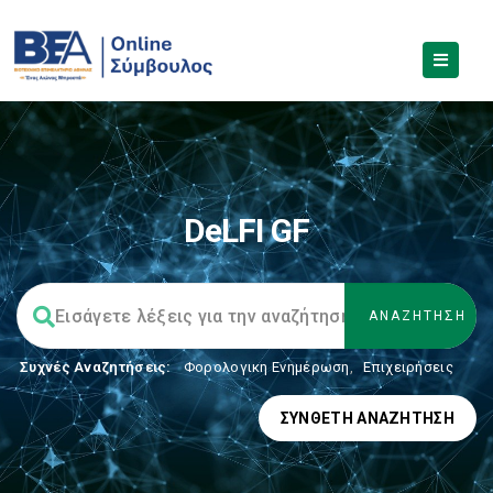
DeLFI GF
Συχνές Αναζητήσεις:
Φορολογικη Ενημέρωση
,
Επιχειρήσεις
ΣΎΝΘΕΤΗ ΑΝΑΖΉΤΗΣΗ