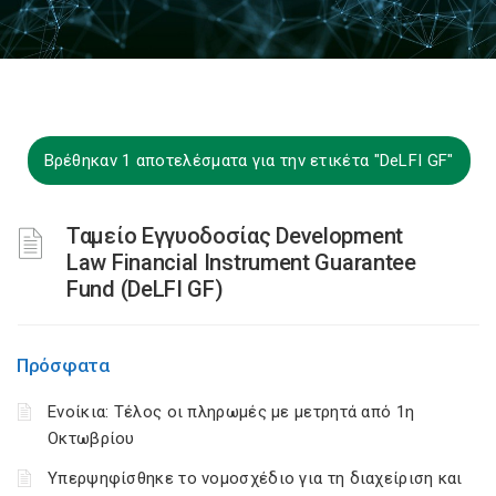
Βρέθηκαν 1 αποτελέσματα για την ετικέτα "DeLFI GF"
Ταμείο Εγγυοδοσίας Development
Law Financial Instrument Guarantee
Fund (DeLFI GF)
Πρόσφατα
Ενοίκια: Τέλος οι πληρωμές με μετρητά από 1η
Οκτωβρίου
Υπερψηφίσθηκε το νομοσχέδιο για τη διαχείριση και