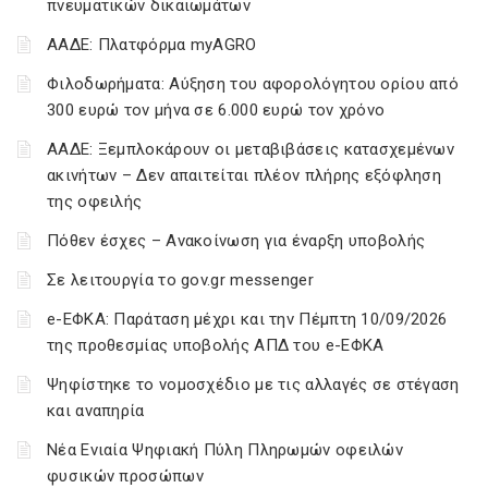
πνευματικών δικαιωμάτων
ΑΑΔΕ: Πλατφόρμα myAGRO
Φιλοδωρήματα: Αύξηση του αφορολόγητου ορίου από
300 ευρώ τον μήνα σε 6.000 ευρώ τον χρόνο
ΑΑΔΕ: Ξεμπλοκάρουν οι μεταβιβάσεις κατασχεμένων
ακινήτων – Δεν απαιτείται πλέον πλήρης εξόφληση
της οφειλής
Πόθεν έσχες – Ανακοίνωση για έναρξη υποβολής
Σε λειτουργία το gov.gr messenger
e-ΕΦΚΑ: Παράταση μέχρι και την Πέμπτη 10/09/2026
της προθεσμίας υποβολής ΑΠΔ του e-ΕΦΚΑ
Ψηφίστηκε το νομοσχέδιο με τις αλλαγές σε στέγαση
και αναπηρία
Νέα Ενιαία Ψηφιακή Πύλη Πληρωμών οφειλών
φυσικών προσώπων