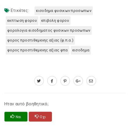
Ετικέτες:
εισοδημα φυσικων προσωπων
εκπτωση φορου
επιβολη φορου
φορολογια εισοδηματος φυσικων προσωπων
φορος προστιθεμενης αξιας (φ.π.α.)
φορος προστιθεμενης αξιας φπα
εισοδημα
Ηταν αυτό βοηθητικό;
Ναι
Οχι