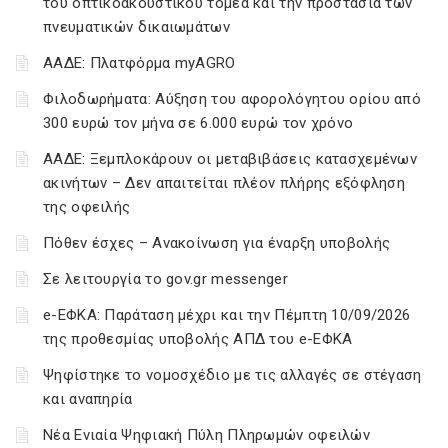
του οπτικοακουστικού τομέα και την προστασία των
πνευματικών δικαιωμάτων
ΑΑΔΕ: Πλατφόρμα myAGRO
Φιλοδωρήματα: Αύξηση του αφορολόγητου ορίου από
300 ευρώ τον μήνα σε 6.000 ευρώ τον χρόνο
ΑΑΔΕ: Ξεμπλοκάρουν οι μεταβιβάσεις κατασχεμένων
ακινήτων – Δεν απαιτείται πλέον πλήρης εξόφληση
της οφειλής
Πόθεν έσχες – Ανακοίνωση για έναρξη υποβολής
Σε λειτουργία το gov.gr messenger
e-ΕΦΚΑ: Παράταση μέχρι και την Πέμπτη 10/09/2026
της προθεσμίας υποβολής ΑΠΔ του e-ΕΦΚΑ
Ψηφίστηκε το νομοσχέδιο με τις αλλαγές σε στέγαση
και αναπηρία
Νέα Ενιαία Ψηφιακή Πύλη Πληρωμών οφειλών