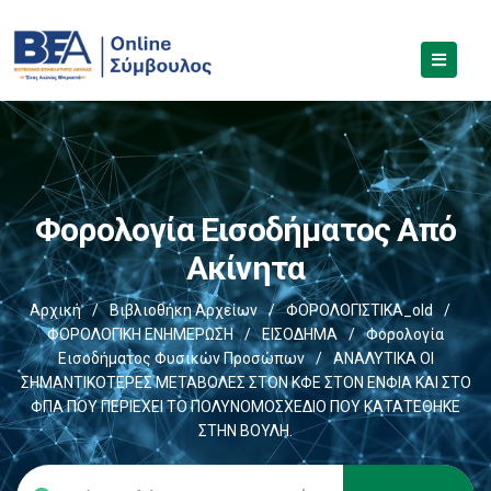
Φορολογία Εισοδήματος Από
Ακίνητα
Αρχική
/
Βιβλιοθήκη Αρχείων
/
ΦΟΡΟΛΟΓΙΣΤΙΚΑ_old
/
ΦΟΡΟΛΟΓΙΚΗ ΕΝΗΜΕΡΩΣΗ
/
ΕΙΣΟΔΗΜΑ
/
Φορολογία
Εισοδήματος Φυσικών Προσώπων
/
ΑΝΑΛΥΤΙΚΑ ΟΙ
ΣΗΜΑΝΤΙΚΟΤΕΡΕΣ ΜΕΤΑΒΟΛΕΣ ΣΤΟΝ ΚΦΕ ΣΤΟΝ ΕΝΦΙΑ ΚΑΙ ΣΤΟ
ΦΠΑ ΠΟΥ ΠΕΡΙΕΧΕΙ ΤΟ ΠΟΛΥΝΟΜΟΣΧΕΔΙΟ ΠΟΥ ΚΑΤΑΤΕΘΗΚΕ
ΣΤΗΝ ΒΟΥΛΗ.