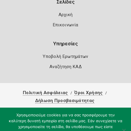
Σελίδες
Αρχική
Επικοινωνία
Υπηρεσίες
Υποβολή Ερωτημάτων
Αναζήτηση ΚΑΔ
Πολιτική Ασφάλειας
Όροι Χρήσης
Δήλωση Προσβασιμότητας
Copyright 2026
Knowledge A.E.
Χρησιμοποιούμε cookies για να σας προσφέρουμε την
καλύτερη δυνατή εμπειρία στη σελίδα μας. Εάν συνεχίσετε να
χρησιμοποιείτε τη σελίδα, θα υποθέσουμε πως είστε