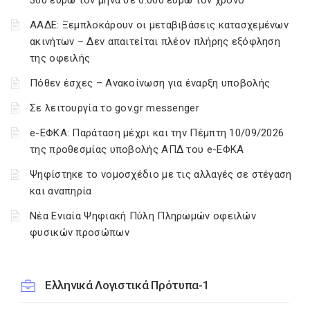
300 ευρώ τον μήνα σε 6.000 ευρώ τον χρόνο
ΑΑΔΕ: Ξεμπλοκάρουν οι μεταβιβάσεις κατασχεμένων
ακινήτων – Δεν απαιτείται πλέον πλήρης εξόφληση
της οφειλής
Πόθεν έσχες – Ανακοίνωση για έναρξη υποβολής
Σε λειτουργία το gov.gr messenger
e-ΕΦΚΑ: Παράταση μέχρι και την Πέμπτη 10/09/2026
της προθεσμίας υποβολής ΑΠΔ του e-ΕΦΚΑ
Ψηφίστηκε το νομοσχέδιο με τις αλλαγές σε στέγαση
και αναπηρία
Νέα Ενιαία Ψηφιακή Πύλη Πληρωμών οφειλών
φυσικών προσώπων
Ελληνικά Λογιστικά Πρότυπα-1