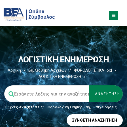
ΛΟΓΙΣΤΙΚΗ ΕΝΗΜΕΡΩΣΗ
Αρχική
/
Βιβλιοθήκη Αρχείων
/
ΦΟΡΟΛΟΓΙΣΤΙΚΑ_old
/
ΛΟΓΙΣΤΙΚΗ ΕΝΗΜΕΡΩΣΗ
/
Συχνές Αναζητήσεις:
Φορολογικη Ενημέρωση
,
Επιχειρήσεις
ΣΎΝΘΕΤΗ ΑΝΑΖΉΤΗΣΗ