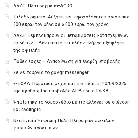
ΑΑΔΕ: Πλατφόρμα myAGRO
Φιλοδωρήματα: Αύξηση του αφορολόγητου ορίου από
300 ευρώ τον μήνα σε 6.000 ευρώ τον χρόνο
ΑΑΔΕ: Ξεμπλοκάρουν οι μεταβιβάσεις κατασχεμένων
ακινήτων – Δεν απαιτείται πλέον πλήρης εξόφληση
της οφειλής
Πόθεν έσχες – Ανακοίνωση για έναρξη υποβολής
Σε λειτουργία το gov.gr messenger
e-ΕΦΚΑ: Παράταση μέχρι και την Πέμπτη 10/09/2026
της προθεσμίας υποβολής ΑΠΔ του e-ΕΦΚΑ
Ψηφίστηκε το νομοσχέδιο με τις αλλαγές σε στέγαση
και αναπηρία
Νέα Ενιαία Ψηφιακή Πύλη Πληρωμών οφειλών
φυσικών προσώπων