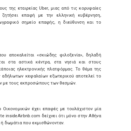
υς της εταιρείας Uber, μιας από τις κορυφαίες
 ζητήσει επαφή με την ελληνική κυβέρνηση,
ωγραφικό σημείο επαφής, η διεύθυνση και το
που αποκαλείται «σκιώδης φιλοξενία», δηλαδή
ται στα αστικά κέντρα, στα νησιά και στους
άποιας ηλεκτρονικής πλατφόρμας. Το θέμα της
ν αδήλωτων κεφαλαίων εξωτερικού αποτελεί το
ών με τους εκπροσώπους των θεσμών.
ο Οικονομικών έχει επαφές με τουλάχιστον μία
te insideAirbnb.com δείχνει ότι μόνο στην Αθήνα
α ή δωμάτια που εκμισθώνονταν.