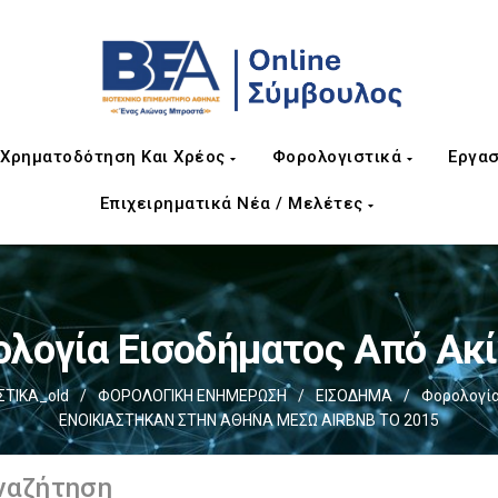
Χρηματοδότηση Και Χρέος
Φορολογιστικά
Εργασ
Επιχειρηματικά Νέα / Μελέτες
λογία Εισοδήματος Από Ακ
ΤΙΚΑ_old
/
ΦΟΡΟΛΟΓΙΚΗ ΕΝΗΜΕΡΩΣΗ
/
ΕΙΣΟΔΗΜΑ
/
Φορολογία
ΕΝΟΙΚΙΑΣΤΗΚΑΝ ΣΤΗΝ ΑΘΗΝΑ ΜΕΣΩ AIRBNB ΤΟ 2015