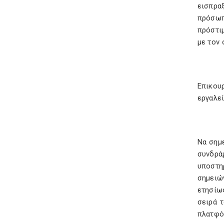
εισπραξ
πρόσωπ
πρόστι
με τον
Επικου
εργαλεί
Να σημ
συνδρά
υποστη
σημειώ
ετησίω
σειρά 
πλατφό