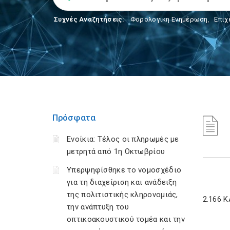
Συχνές Αναζητήσεις:
Φορολογικη Ενημέρωση
,
Επιχ
Πρόσφατα
Ενοίκια: Τέλος οι πληρωμές με
μετρητά από 1η Οκτωβρίου
Υπερψηφίσθηκε το νομοσχέδιο
για τη διαχείριση και ανάδειξη
της πολιτιστικής κληρονομιάς,
2.166 
την ανάπτυξη του
οπτικοακουστικού τομέα και την