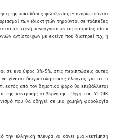
γηση της «σκιώδους φιλοξενίας»– αναρωτιούνται
ογαριασμοί των ιδιοκτητών τηρούνται σε τράπεζες
κεται σε στενή συνεργασία με τις εταιρείες πίσω
ιών αντίστοιχων με εκείνη που διατηρεί π.χ. η
ται σε ένα ύψος 3%-5%, στις περιπτώσεις αυτές
α γίνεται δειγματοληπτικός έλεγχος για το τι
ότι εκτός από τον δημοτικό φόρο θα επιβάλλεται
ία της κεντρικής κυβέρνησης. Πηγή του ΥΠΟΙΚ
ανισμό που θα οδηγεί σε μια χαμηλή φορολογία
ό την ελληνική πλευρά να κάνει μια «εκτίμηση