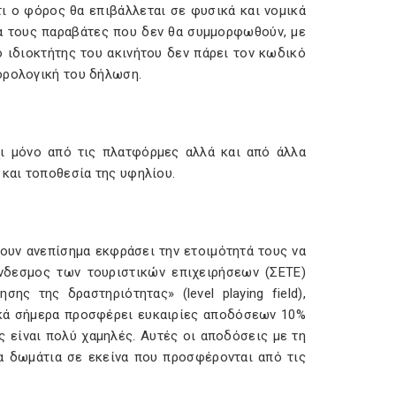
τι ο φόρος θα επιβάλλεται σε φυσικά και νομικά
ια τους παραβάτες που δεν θα συμμορφωθούν, με
 ιδιοκτήτης του ακινήτου δεν πάρει τον κωδικό
ορολογική του δήλωση.
χι μόνο από τις πλατφόρμες αλλά και από άλλα
 και τοποθεσία της υφηλίου.
ουν ανεπίσημα εκφράσει την ετοιμότητά τους να
νδεσμος των τουριστικών επιχειρήσεων (ΣΕΤΕ)
ης της δραστηριότητας» (level playing field),
ικά σήμερα προσφέρει ευκαιρίες αποδόσεων 10%
 είναι πολύ χαμηλές. Αυτές οι αποδόσεις με τη
α δωμάτια σε εκείνα που προσφέρονται από τις