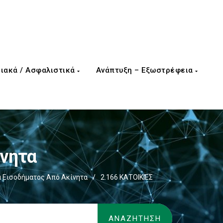
ιακά / Ασφαλιστικά
Ανάπτυξη – Εξωστρέφεια
ίνητα
 Εισοδήματος Από Ακίνητα
/
2.166 ΚΑΤΟΙΚΙΕΣ