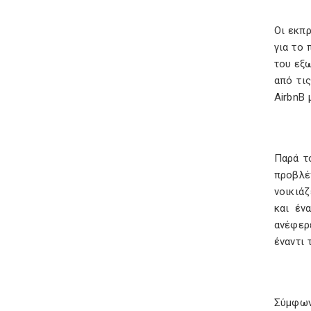
Οι εκπ
για το 
του εξω
από τι
AirbnB 
Παρά τ
προβλέ
νοικιάζ
και έν
ανέφερ
έναντι 
Σύμφων