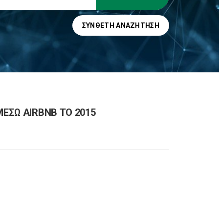
ΣΎΝΘΕΤΗ ΑΝΑΖΉΤΗΣΗ
ΜΕΣΩ AIRBNB ΤΟ 2015
5