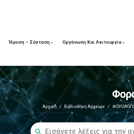
Ίδρυση – Σύσταση
Οργάνωση Και Λειτουργία
Φορο
Αρχική
/
Βιβλιοθήκη Αρχείων
/
ΦΟΡΟΛΟΓΙΣ