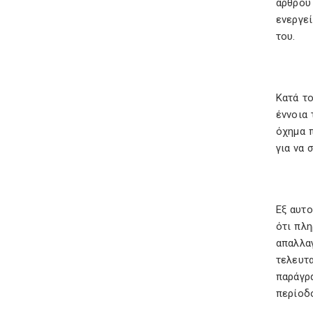
άρθρου 
ενεργε
του.
Κατά το
έννοια 
όχημα π
για να 
Εξ αυτ
ότι πλ
απαλλα
τελευτ
παράγρ
περίοδο