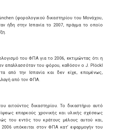
ünchen (φορολογικού δικαστηρίου του Μονάχου,
ταν ήδη στην Ισπανία το 2007, πράγμα το οποίο
ξη.
λογισμό του ΦΠΑ για το 2006, εκτιμώντας ότι η
ν απαλλασσόταν του φόρου, καθόσον ο J. Plöckl
α από την Ισπανία και δεν είχε, επομένως,
αλλαγή από τον ΦΠΑ.
ου αιτούντος δικαστηρίου. Το δικαστήριο αυτό
είψεως επαρκούς χρονικής και υλικής σχέσεως
εώς του εντός του κράτους μέλους αυτού και,
 2006 υπόκειται στον ΦΠΑ κατ’ εφαρμογήν του