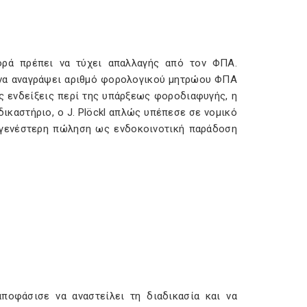
φορά πρέπει να τύχει απαλλαγής από τον ΦΠΑ.
για να αναγράψει αριθμό φορολογικού μητρώου ΦΠΑ
ς ενδείξεις περί της υπάρξεως φοροδιαφυγής, η
δικαστήριο, ο J. Plöckl απλώς υπέπεσε σε νομικό
αγενέστερη πώληση ως ενδοκοινοτική παράδοση
ποφάσισε να αναστείλει τη διαδικασία και να