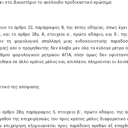
ει στο Δικαστήριο το ακόλουθο προδικαστικό ερώτημα:
ουν το άρθρο 22, παράγραφος 8, της έκτης οδηγίας, όπως έχε
, και το άρθρο 28γ, Α, στοιχεία αʹ, πρώτο εδάφιο, και δʹ, τ
ύν τη φορολογική απαλλαγή μιας ενδοκοινοτικής παραδόσ
ράς) εάν ο προμηθευτής δεν έλαβε μεν όλα τα εύλογα μέτρα 
ιθμού φορολογικού μητρώου ΦΠΑ, πλην όμως δεν υφίσταντα
ρθηκε σε άλλο κράτος μέλος και, επιπλέον, πληρούνται οι λοι
πτικό της απόφασης
ο άρθρο 28α, παράγραφος 5, στοιχείο βʹ, πρώτο εδάφιο, της 
γαθού της επιχειρήσεώς του προς κράτος μέλος διαφορετικό ε
ω επιχείρηση εξομοιώνεται προς παράδοση αγαθών εξ επαχθού