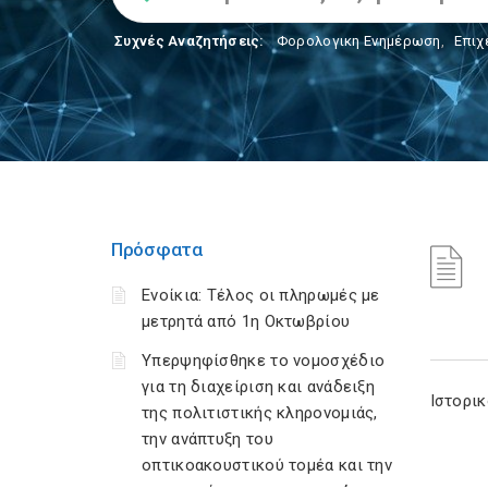
Συχνές Αναζητήσεις:
Φορολογικη Ενημέρωση
,
Επιχ
Πρόσφατα
Ενοίκια: Τέλος οι πληρωμές με
μετρητά από 1η Οκτωβρίου
Υπερψηφίσθηκε το νομοσχέδιο
για τη διαχείριση και ανάδειξη
Ιστορι
της πολιτιστικής κληρονομιάς,
την ανάπτυξη του
οπτικοακουστικού τομέα και την