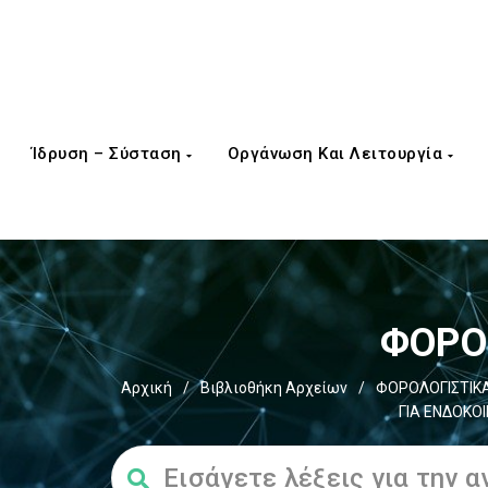
Ίδρυση – Σύσταση
Οργάνωση Και Λειτουργία
ΦΟΡΟΣ
Αρχική
/
Βιβλιοθήκη Αρχείων
/
ΦΟΡΟΛΟΓΙΣΤΙΚΑ
ΓΙΑ ΕΝΔΟΚΟ