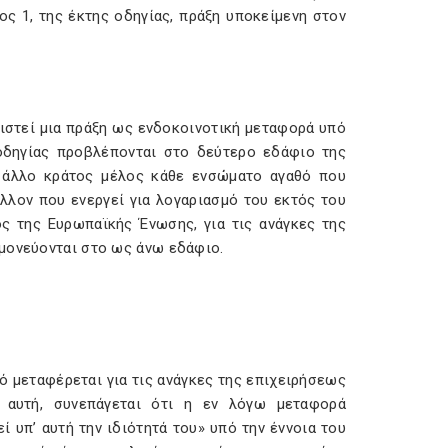
φος 1, της έκτης οδηγίας, πράξη υποκείμενη στον
ριστεί μια πράξη ως ενδοκοινοτική μεταφορά υπό
 οδηγίας προβλέπονται στο δεύτερο εδάφιο της
ς άλλο κράτος μέλος κάθε ενσώματο αγαθό που
λλον που ενεργεί για λογαριασμό του εκτός του
ς της Ευρωπαϊκής Ένωσης, για τις ανάγκες της
μονεύονται στο ως άνω εδάφιο.
θό μεταφέρεται για τις ανάγκες της επιχειρήσεως
 αυτή, συνεπάγεται ότι η εν λόγω μεταφορά
 υπ’ αυτή την ιδιότητά του» υπό την έννοια του