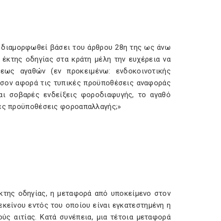
ι διαμορφωθεί βάσει του άρθρου 28η της ως άνω
ης έκτης οδηγίας στα κράτη μέλη την ευχέρεια να
εως αγαθών (εν προκειμένω: ενδοκοινοτικής
όσον αφορά τις τυπικές προϋποθέσεις αναφοράς
ι σοβαρές ενδείξεις φοροδιαφυγής, το αγαθό
πές προϋποθέσεις φοροαπαλλαγής;»
έκτης οδηγίας, η μεταφορά από υποκείμενο στον
κείνου εντός του οποίου είναι εγκατεστημένη η
ς αιτίας. Κατά συνέπεια, μια τέτοια μεταφορά