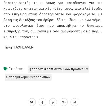
δραστηριότητάς τους, όπως για παράδειγμα για τις
καινοτόμες επιχειρηματικές ιδέες τους, αποτελεί έσοδο
από επιχειρηματική δραστηριότητα και φορολογείται με
βάση τις διατάξεις του άρθρου 58 του ίδιου ως άνω νόμου
στο φορολογικό έτος που αποκτήθηκε το δικαίωμα
είσπραξής του, σύμφωνα με όσα αναφέρονται στις παρ. 3
και 4 του παρόντος.»
Πηγή: TAXHEAVEN
Ετικέτες:
φορολογια λοιπων νομικων προσωπων
εισοδημα νομικων προσωπων