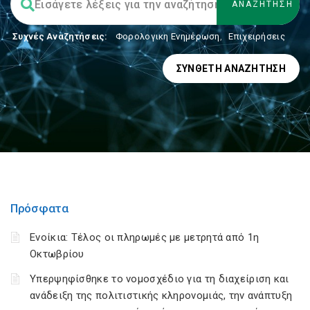
Συχνές Αναζητήσεις:
Φορολογικη Ενημέρωση
,
Επιχειρήσεις
ΣΎΝΘΕΤΗ ΑΝΑΖΉΤΗΣΗ
Πρόσφατα
Ενοίκια: Τέλος οι πληρωμές με μετρητά από 1η
Οκτωβρίου
Υπερψηφίσθηκε το νομοσχέδιο για τη διαχείριση και
ανάδειξη της πολιτιστικής κληρονομιάς, την ανάπτυξη