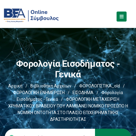
Φορολογία Εισοδήματος -
Γενικά
Αρχική
/
Βιβλιοθήκη Αρχείων
/
ΦΟΡΟΛΟΓΙΣΤΙΚΑ_old
/
ΦΟΡΟΛΟΓΙΚΗ ΕΝΗΜΕΡΩΣΗ
/
ΕΙΣΟΔΗΜΑ
/
Φορολογία
Εισοδήματος - Γενικά
/
ΦΟΡΟΛΟΓΙΚΗ ΜΕΤΑΧΕΙΡΙΣΗ
ΧΡΗΜΑΤΙΚΟΥ ΒΡΑΒΕΙΟΥ ΠΟΥ ΛΑΜΒΑΝΕΙ ΝΟΜΙΚΟ ΠΡΟΣΩΠΟ Η
ΝΟΜΙΚΗ ΟΝΤΟΤΗΤΑ ΣΤΟ ΠΛΑΙΣΙΟ ΕΠΙΧΕΙΡΗΜΑΤΙΚΗΣ
ΔΡΑΣΤΗΡΙΟΤΗΤΑΣ