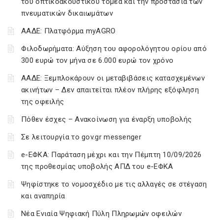
του οπτικοακουστικού τομέα και την προστασία των
πνευματικών δικαιωμάτων
ΑΑΔΕ: Πλατφόρμα myAGRO
Φιλοδωρήματα: Αύξηση του αφορολόγητου ορίου από
300 ευρώ τον μήνα σε 6.000 ευρώ τον χρόνο
ΑΑΔΕ: Ξεμπλοκάρουν οι μεταβιβάσεις κατασχεμένων
ακινήτων – Δεν απαιτείται πλέον πλήρης εξόφληση
της οφειλής
Πόθεν έσχες – Ανακοίνωση για έναρξη υποβολής
Σε λειτουργία το gov.gr messenger
e-ΕΦΚΑ: Παράταση μέχρι και την Πέμπτη 10/09/2026
της προθεσμίας υποβολής ΑΠΔ του e-ΕΦΚΑ
Ψηφίστηκε το νομοσχέδιο με τις αλλαγές σε στέγαση
και αναπηρία
Νέα Ενιαία Ψηφιακή Πύλη Πληρωμών οφειλών