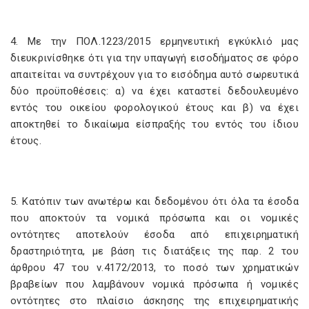
4. Με την ΠΟΛ.1223/2015 ερμηνευτική εγκύκλιό μας
διευκρινίσθηκε ότι για την υπαγωγή εισοδήματος σε φόρο
απαιτείται να συντρέχουν για το εισόδημα αυτό σωρευτικά
δύο προϋποθέσεις: α) να έχει καταστεί δεδουλευμένο
εντός του οικείου φορολογικού έτους και β) να έχει
αποκτηθεί το δικαίωμα είσπραξής του εντός του ίδιου
έτους.
5. Κατόπιν των ανωτέρω και δεδομένου ότι όλα τα έσοδα
που αποκτούν τα νομικά πρόσωπα και οι νομικές
οντότητες αποτελούν έσοδα από επιχειρηματική
δραστηριότητα, με βάση τις διατάξεις της παρ. 2 του
άρθρου 47 του ν.4172/2013, το ποσό των χρηματικών
βραβείων που λαμβάνουν νομικά πρόσωπα ή νομικές
οντότητες στο πλαίσιο άσκησης της επιχειρηματικής