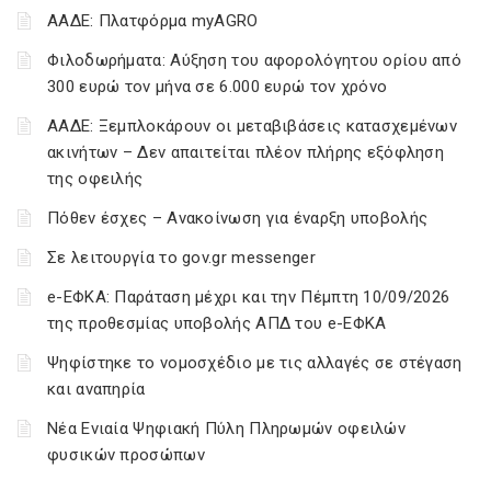
ΑΑΔΕ: Πλατφόρμα myAGRO
Φιλοδωρήματα: Αύξηση του αφορολόγητου ορίου από
300 ευρώ τον μήνα σε 6.000 ευρώ τον χρόνο
ΑΑΔΕ: Ξεμπλοκάρουν οι μεταβιβάσεις κατασχεμένων
ακινήτων – Δεν απαιτείται πλέον πλήρης εξόφληση
της οφειλής
Πόθεν έσχες – Ανακοίνωση για έναρξη υποβολής
Σε λειτουργία το gov.gr messenger
e-ΕΦΚΑ: Παράταση μέχρι και την Πέμπτη 10/09/2026
της προθεσμίας υποβολής ΑΠΔ του e-ΕΦΚΑ
Ψηφίστηκε το νομοσχέδιο με τις αλλαγές σε στέγαση
και αναπηρία
Νέα Ενιαία Ψηφιακή Πύλη Πληρωμών οφειλών
φυσικών προσώπων