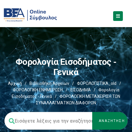
Φορολογία Εισοδήματος -
Γενικά
Αρχική
/
Βιβλιοθήκη Αρχείων
/
ΦΟΡΟΛΟΓΙΣΤΙΚΑ_old
/
ΦΟΡΟΛΟΓΙΚΗ ΕΝΗΜΕΡΩΣΗ
/
ΕΙΣΟΔΗΜΑ
/
Φορολογία
Εισοδήματος - Γενικά
/
ΦΟΡΟΛΟΓΙΚΗ ΜΕΤΑΧΕΙΡΙΣΗ ΤΩΝ
ΣΥΝΑΛΛΑΓΜΑΤΙΚΩΝ ΔΙΑΦΟΡΩΝ