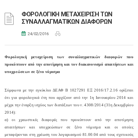
ΦΟΡΟΛΟΓΙΚΗ ΜΕΤΑΧΕΙΡΙΣΗ ΤΩΝ
ΣΥΝΑΛΛΑΓΜΑΤΙΚΩΝ ΔΙΑΦΟΡΩΝ
24/02/2016
Φορολογική μεταχείριση των συναλλαγματικών διαφορών που
προκύπτουν από την αποτίμηση και τον διακανονισμό απαιτήσεων και
υποχρεώσεων σε ξένο νόμισμα
Σύμφωνα με την εγκύκλιο ΔΕΑΦ Β 1027291 ΕΞ 2016/17.2.16 ορίζεται
ότι για φορολογικά έτη που αρχίζουν από την 1η Ιανουαρίου 2014 και
μέχρι την έναρξη ισχύος των διατάξεων του ν. 4308/2014 (31η Δεκεμβρίου
2014):
α) οι χρεωστικές διαφορές που προκύπτουν από την αποτίμηση
απαιτήσεων και υποχρεώσεων σε ξένο νόμισμα και οι οποίες
μεταφέρονται στη χρέωση του λογαριασμού 81.00.04 από τους σχετικούς