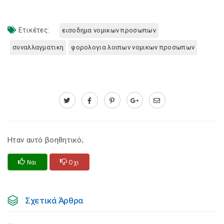
Ετικέτες:
εισοδημα νομικων προσωπων
συναλλαγματικη
φορολογια λοιπων νομικων προσωπων
Ηταν αυτό βοηθητικό;
Ναι
Οχι
Σχετικά Άρθρα