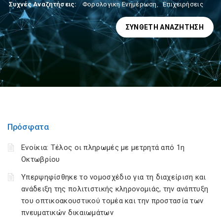
Συχνές Αναζητήσεις:
Φορολογικη Ενημέρωση
,
Επιχειρήσεις
ΣΎΝΘΕΤΗ ΑΝΑΖΉΤΗΣΗ
Πρόσφατα
Ενοίκια: Τέλος οι πληρωμές με μετρητά από 1η
Οκτωβρίου
Υπερψηφίσθηκε το νομοσχέδιο για τη διαχείριση και
ανάδειξη της πολιτιστικής κληρονομιάς, την ανάπτυξη
του οπτικοακουστικού τομέα και την προστασία των
πνευματικών δικαιωμάτων