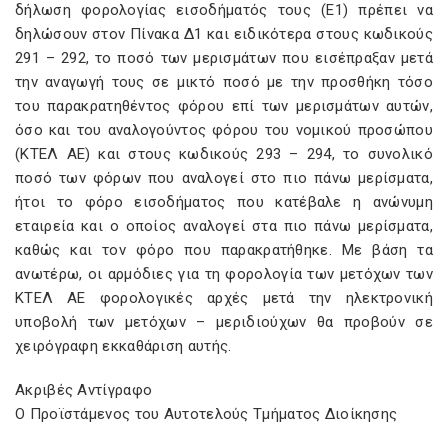
δήλωση φορολογίας εισοδήματός τους (Ε1) πρέπει να
δηλώσουν στον Πίνακα Δ1 και ειδικότερα στους κωδικούς
291 – 292, το ποσό των μερισμάτων που εισέπραξαν μετά
την αναγωγή τους σε μικτό ποσό με την προσθήκη τόσο
του παρακρατηθέντος φόρου επί των μερισμάτων αυτών,
όσο και του αναλογούντος φόρου του νομικού προσώπου
(ΚΤΕΛ ΑΕ) και στους κωδικούς 293 – 294, το συνολικό
ποσό των φόρων που αναλογεί στο πιο πάνω μερίσματα,
ήτοι το φόρο εισοδήματος που κατέβαλε η ανώνυμη
εταιρεία και ο οποίος αναλογεί στα πιο πάνω μερίσματα,
καθώς και τον φόρο που παρακρατήθηκε. Με βάση τα
ανωτέρω, οι αρμόδιες για τη φορολογία των μετόχων των
ΚΤΕΛ ΑΕ φορολογικές αρχές μετά την ηλεκτρονική
υποβολή των μετόχων – μεριδιούχων θα προβούν σε
χειρόγραφη εκκαθάριση αυτής.
Ακριβές Αντίγραφο
Ο Προϊστάμενος του Αυτοτελούς Τμήματος Διοίκησης