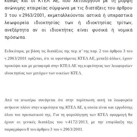
καθώς και οι ΚΤΕΛ ΑΕ, που λειτουργούν με τη μορφή
ανώνυμης εταιρείας σύμφωνα με τις διατάξεις του άρθρου
3 του ν.2963/2001, εκμεταλλεύονται αστικά ή υπεραστικά
λεωφορεία ιδιοκτησίας των ή ιδιοκτησίας τρίτων,
ανεξάρτητα αν οι ιδιοκτήτες είναι φυσικά ή νομικά
πρόσωπα.
Ειδικότερα, με βάση τις διατάξεις της περ. α’ της παρ. 2 του άρθρου 3 του
ν.2963/2001 ορίζεται, ότι οι υφιστάμενες ΚΤΕΛ ΑΕ, μεταξύ άλλων, έχουν
προκύψει και με μεταφορά στην ΚΤΕΛ ΑΕ της κυριότητας των λεωφορείων
ιδιοκτησίας των μετόχων των οικείων ΚΤΕΛ.
Από τα ανωτέρω συνάγεται ότι στην περίπτωση αυτή τα λεωφορεία
ανήκουν πλέον στην κυριότητα της ΚΤΕΛ ΑΕ, η οποία είναι και εργοδότης
όλου του προσωπικού της. Για τη φορολόγηση των ΚΤΕΛ εφαρμογή θα
έχουν οι γενικές διατάξεις του ν.4172/2013, με την επιφύλαξη της
παραγράφου 8 του άρθρου 3 του ν.2963/2001.