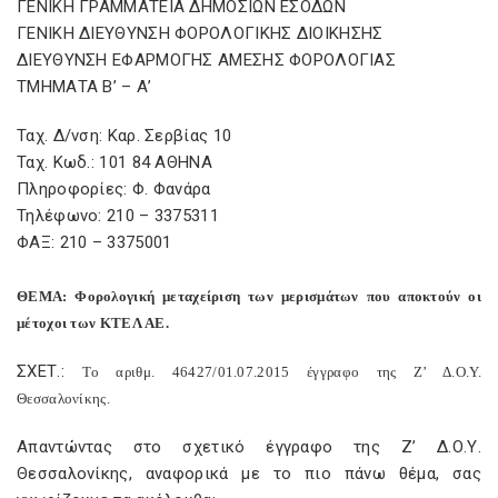
ΓΕΝΙΚΗ ΓΡΑΜΜΑΤΕΙΑ ΔΗΜΟΣΙΩΝ ΕΣΟΔΩΝ
ΓΕΝΙΚΗ ΔΙΕΥΘΥΝΣΗ ΦΟΡΟΛΟΓΙΚΗΣ ΔΙΟΙΚΗΣΗΣ
ΔΙΕΥΘΥΝΣΗ ΕΦΑΡΜΟΓΗΣ ΑΜΕΣΗΣ ΦΟΡΟΛΟΓΙΑΣ
ΤΜΗΜΑΤΑ Β’ – Α’
Ταχ. Δ/νση: Καρ. Σερβίας 10
Ταχ. Κωδ.: 101 84 ΑΘΗΝΑ
Πληροφορίες: Φ. Φανάρα
Τηλέφωνο: 210 – 3375311
ΦΑΞ: 210 – 3375001
ΘΕΜΑ: Φορολογική μεταχείριση των μερισμάτων που αποκτούν οι
μέτοχοι των ΚΤΕΛ ΑΕ.
ΣΧΕΤ.:
To
αριθμ. 46427/01.07.2015 έγγραφο της Ζ’ Δ.Ο.Υ.
Θεσσαλονίκης.
Απαντώντας στο σχετικό έγγραφο της Ζ’ Δ.Ο.Υ.
Θεσσαλονίκης, αναφορικά με το πιο πάνω θέμα, σας