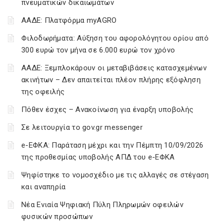
πνευματικών δικαιωμάτων
ΑΑΔΕ: Πλατφόρμα myAGRO
Φιλοδωρήματα: Αύξηση του αφορολόγητου ορίου από
300 ευρώ τον μήνα σε 6.000 ευρώ τον χρόνο
ΑΑΔΕ: Ξεμπλοκάρουν οι μεταβιβάσεις κατασχεμένων
ακινήτων – Δεν απαιτείται πλέον πλήρης εξόφληση
της οφειλής
Πόθεν έσχες – Ανακοίνωση για έναρξη υποβολής
Σε λειτουργία το gov.gr messenger
e-ΕΦΚΑ: Παράταση μέχρι και την Πέμπτη 10/09/2026
της προθεσμίας υποβολής ΑΠΔ του e-ΕΦΚΑ
Ψηφίστηκε το νομοσχέδιο με τις αλλαγές σε στέγαση
και αναπηρία
Νέα Ενιαία Ψηφιακή Πύλη Πληρωμών οφειλών
φυσικών προσώπων