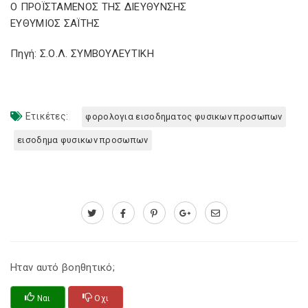
Ο ΠΡΟΪΣΤΑΜΕΝΟΣ ΤΗΣ ΔΙΕΥΘΥΝΣΗΣ
ΕΥΘΥΜΙΟΣ ΣΑΪΤΗΣ
Πηγή: Σ.Ο.Λ. ΣΥΜΒΟΥΛΕΥΤΙΚΗ
Ετικέτες:
φορολογια εισοδηματος φυσικων προσωπων
εισοδημα φυσικων προσωπων
Ηταν αυτό βοηθητικό;
Ναι
Οχι