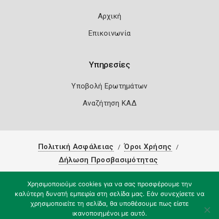
Αρχική
Επικοινωνία
Υπηρεσίες
Υποβολή Ερωτημάτων
Αναζήτηση ΚΑΔ
Πολιτική Ασφάλειας
Όροι Χρήσης
Δήλωση Προσβασιμότητας
Copyright 2026
Knowledge A.E.
Χρησιμοποιούμε cookies για να σας προσφέρουμε την
καλύτερη δυνατή εμπειρία στη σελίδα μας. Εάν συνεχίσετε να
χρησιμοποιείτε τη σελίδα, θα υποθέσουμε πως είστε
ικανοποιημένοι με αυτό.