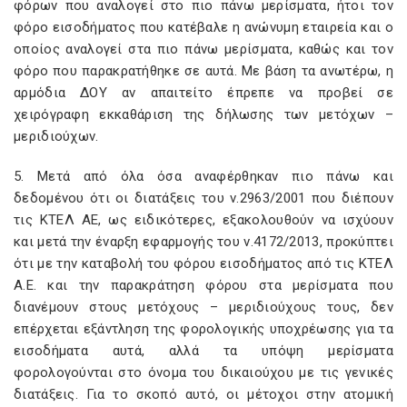
φόρων που αναλογεί στο πιο πάνω μερίσματα, ήτοι τον
φόρο εισοδήματος που κατέβαλε η ανώνυμη εταιρεία και ο
οποίος αναλογεί στα πιο πάνω μερίσματα, καθώς και τον
φόρο που παρακρατήθηκε σε αυτά. Με βάση τα ανωτέρω, η
αρμόδια ΔΟΥ αν απαιτείτο έπρεπε να προβεί σε
χειρόγραφη εκκαθάριση της δήλωσης των μετόχων –
μεριδιούχων.
5. Μετά από όλα όσα αναφέρθηκαν πιο πάνω και
δεδομένου ότι οι διατάξεις του ν.2963/2001 που διέπουν
τις ΚΤΕΛ ΑΕ, ως ειδικότερες, εξακολουθούν να ισχύουν
και μετά την έναρξη εφαρμογής του ν.4172/2013, προκύπτει
ότι με την καταβολή του φόρου εισοδήματος από τις ΚΤΕΛ
Α.Ε. και την παρακράτηση φόρου στα μερίσματα που
διανέμουν στους μετόχους – μεριδιούχους τους, δεν
επέρχεται εξάντληση της φορολογικής υποχρέωσης για τα
εισοδήματα αυτά, αλλά τα υπόψη μερίσματα
φορολογούνται στο όνομα του δικαιούχου με τις γενικές
διατάξεις. Για το σκοπό αυτό, οι μέτοχοι στην ατομική