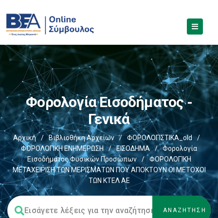
Φορολογία Εισοδήματος -
Γενικά
Αρχική
/
Βιβλιοθήκη Αρχείων
/
ΦΟΡΟΛΟΓΙΣΤΙΚΑ_old
/
ΦΟΡΟΛΟΓΙΚΗ ΕΝΗΜΕΡΩΣΗ
/
ΕΙΣΟΔΗΜΑ
/
Φορολογία
Εισοδήματος Φυσικών Προσώπων
/
ΦΟΡΟΛΟΓΙΚΗ
ΜΕΤΑΧΕΙΡΙΣΗ ΤΩΝ ΜΕΡΙΣΜΑΤΩΝ ΠΟΥ ΑΠΟΚΤΟΥΝ ΟΙ ΜΕΤΟΧΟΙ
ΤΩΝ ΚΤΕΛ ΑΕ