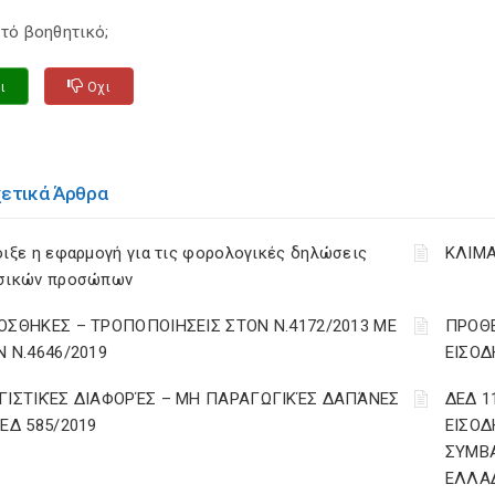
τό βοηθητικό;
ι
Οχι
χετικά Άρθρα
ιξε η εφαρμογή για τις φορολογικές δηλώσεις
ΚΛΙΜΑ
σικών προσώπων
ΟΣΘΗΚΕΣ – ΤΡΟΠΟΠΟΙΗΣΕΙΣ ΣΤΟΝ Ν.4172/2013 ΜΕ
ΠΡΟΘΕ
Ν Ν.4646/2019
ΕΙΣΟΔ
ΓΙΣΤΙΚΈΣ ΔΙΑΦΟΡΈΣ – ΜΗ ΠΑΡΑΓΩΓΙΚΈΣ ΔΑΠΆΝΕΣ
ΔΕΔ 1
ΔΕΔ 585/2019
ΕΙΣΟΔ
ΣΥΜΒ
ΕΛΛΑ