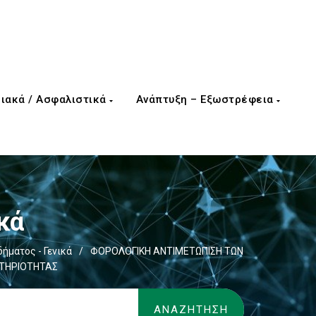
ιακά / Ασφαλιστικά
Ανάπτυξη – Εξωστρέφεια
κά
ήματος - Γενικά
/
ΦΟΡΟΛΟΓΙΚΗ ΑΝΤΙΜΕΤΩΠΙΣΗ ΤΩΝ
ΣΤΗΡΙΟΤΗΤΑΣ