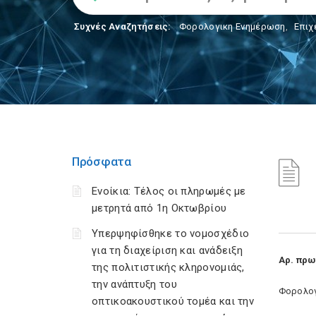
Συχνές Αναζητήσεις:
Φορολογικη Ενημέρωση
,
Επιχ
Πρόσφατα
Ενοίκια: Τέλος οι πληρωμές με
μετρητά από 1η Οκτωβρίου
Υπερψηφίσθηκε το νομοσχέδιο
για τη διαχείριση και ανάδειξη
Αρ. πρω
της πολιτιστικής κληρονομιάς,
την ανάπτυξη του
Φορολογ
οπτικοακουστικού τομέα και την