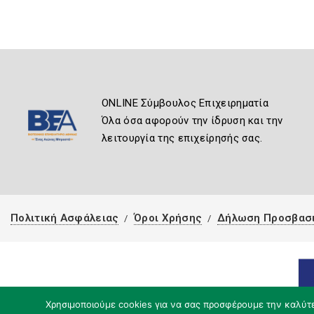
ONLINE Σύμβουλος Επιχειρηματία
Όλα όσα αφορούν την ίδρυση και την
λειτουργία της επιχείρησής σας.
Πολιτική Ασφάλειας
Όροι Χρήσης
Δήλωση Προσβασ
Χρησιμοποιούμε cookies για να σας προσφέρουμε την καλύτερ