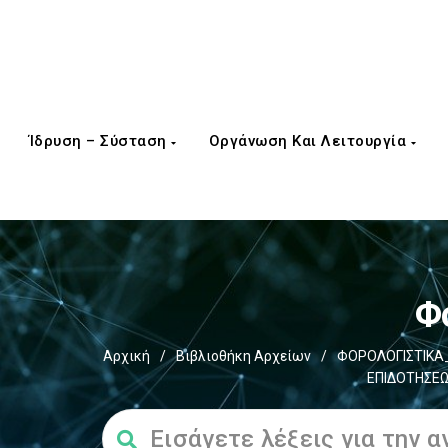
Ίδρυση – Σύσταση
Οργάνωση Και Λειτουργία
Φ
Αρχική
/
Βιβλιοθήκη Αρχείων
/
ΦΟΡΟΛΟΓΙΣΤΙΚΑ_
ΕΠΙΔΟΤΗΣΕΩ