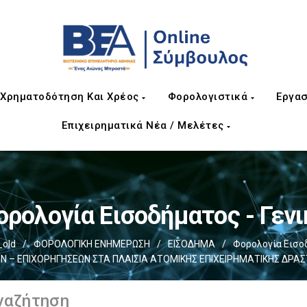
Χρηματοδότηση Και Χρέος
Φορολογιστικά
Εργασ
Επιχειρηματικά Νέα / Μελέτες
ορολογία Εισοδήματος - Γενι
old
/
ΦΟΡΟΛΟΓΙΚΗ ΕΝΗΜΕΡΩΣΗ
/
ΕΙΣΟΔΗΜΑ
/
Φορολογία Εισοδ
Ν – ΕΠΙΧΟΡΗΓΗΣΕΩΝ ΣΤΑ ΠΛΑΙΣΙΑ ΑΤΟΜΙΚΗΣ ΕΠΙΧΕΙΡΗΜΑΤΙΚΗΣ ΔΡΑ