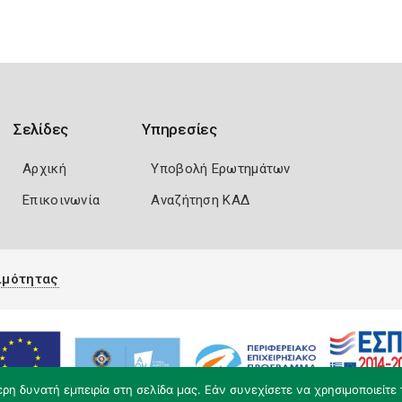
Σελίδες
Υπηρεσίες
Αρχική
Υποβολή Ερωτημάτων
Επικοινωνία
Αναζήτηση ΚΑΔ
ιμότητας
η δυνατή εμπειρία στη σελίδα μας. Εάν συνεχίσετε να χρησιμοποιείτε 