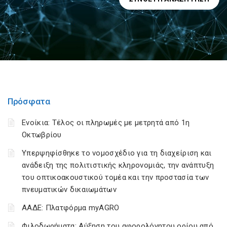
Πρόσφατα
Ενοίκια: Τέλος οι πληρωμές με μετρητά από 1η
Οκτωβρίου
Υπερψηφίσθηκε το νομοσχέδιο για τη διαχείριση και
ανάδειξη της πολιτιστικής κληρονομιάς, την ανάπτυξη
του οπτικοακουστικού τομέα και την προστασία των
πνευματικών δικαιωμάτων
ΑΑΔΕ: Πλατφόρμα myAGRO
Φιλοδωρήματα: Αύξηση του αφορολόγητου ορίου από