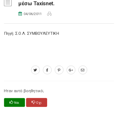
μέσω Taxisnet.
04/06/2011
Πηγή: Σ.Ο.Λ. ΣΥΜΒΟΥΛΕΥΤΙΚΗ
Ηταν αυτό βοηθητικό;
Ναι
Οχι