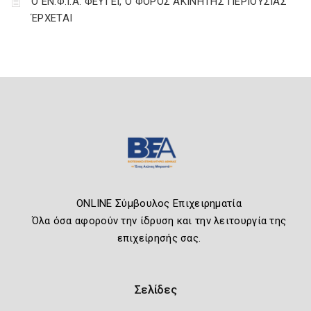
Ο ΕΝ.Φ.Ι.Α. ΦΕΥΓΕΙ, Ο ΦΟΡΟΣ ΑΚΙΝΗΤΗΣ ΠΕΡΙΟΥΣΙΑΣ
ΈΡΧΕΤΑΙ
ONLINE Σύμβουλος Επιχειρηματία
Όλα όσα αφορούν την ίδρυση και την λειτουργία της
επιχείρησής σας.
Σελίδες