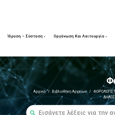
Ίδρυση – Σύσταση
Οργάνωση Και Λειτουργία
Φ
Αρχική
/
Βιβλιοθήκη Αρχείων
/
ΦΟΡΟΛΟΓΙΣΤ
ΔΗΛΩΣΕ