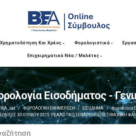
Χρηματοδότηση Και Χρέος
Φορολογιστικά
Εργασ
Επιχειρηματικά Νέα / Μελέτες
ορολογία Εισοδήματος - Γενι
ΙΚΑ_old
/
ΦΟΡΟΛΟΓΙΚΗ ΕΝΗΜΕΡΩΣΗ
/
ΕΙΣΟΔΗΜΑ
/
Φορολογία Ε
ΩΝ ΕΩΣ 30 ΙΟΥΝΙΟΥ 2015: ΡΕΑΛΙΣΤΙΚΟ ΣΕΝΑΡΙΟ Η ΕΠΙΣΤΗΜΟΝΙΚΗ ΦΑ