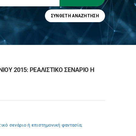
ΣΎΝΘΕΤΗ ΑΝΑΖΉΤΗΣΗ
ΟΥ 2015: ΡΕΑΛΙΣΤΙΚΟ ΣΕΝΑΡΙΟ Η
κό σενάριο ή επιστημονική φαντασία;