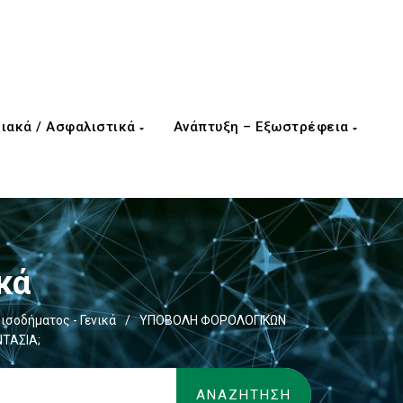
ιακά / Ασφαλιστικά
Ανάπτυξη – Εξωστρέφεια
κά
ισοδήματος - Γενικά
/
ΥΠΟΒΟΛΗ ΦΟΡΟΛΟΓΙΚΩΝ
ΝΤΑΣΙΑ;