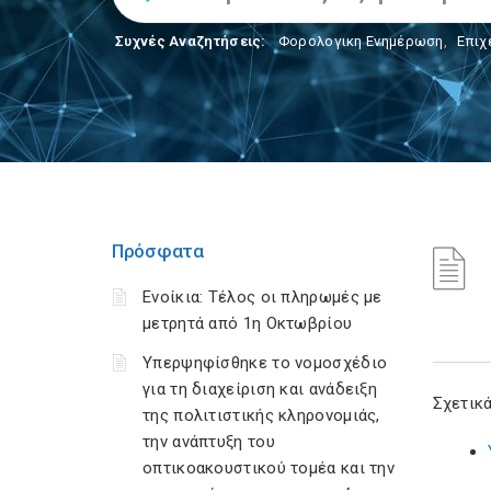
Συχνές Αναζητήσεις:
Φορολογικη Ενημέρωση
,
Επιχ
Πρόσφατα
Ενοίκια: Τέλος οι πληρωμές με
μετρητά από 1η Οκτωβρίου
Υπερψηφίσθηκε το νομοσχέδιο
για τη διαχείριση και ανάδειξη
Σχετικά
της πολιτιστικής κληρονομιάς,
την ανάπτυξη του
οπτικοακουστικού τομέα και την