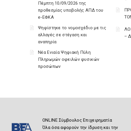
Πέμπτη 10/09/2026 της
ΠΡ
προθεσμίας υποβολής ΑΠΔ του
ΤΟ
e-ΕΦΚΑ
Ψηφίστηκε το νομοσχέδιο με τις
ΛΟ
αλλαγές σε στέγαση και
– 
αναπηρία
Νέα Ενιαία Ψηφιακή Πύλη
Πληρωμών οφειλών φυσικών
προσώπων
ONLINE Σύμβουλος Επιχειρηματία
Όλα όσα αφορούν την ίδρυση και την