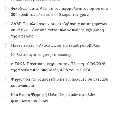
Φιλοδωρήματα: Αύξηση του αφορολόγητου ορίου από
300 ευρώ τον μήνα σε 6.000 ευρώ τον χρόνο
ΑΑΔΕ: Ξεμπλοκάρουν οι μεταβιβάσεις κατασχεμένων
ακινήτων – Δεν απαιτείται πλέον πλήρης εξόφληση
της οφειλής
Πόθεν έσχες – Ανακοίνωση για έναρξη υποβολής
Σε λειτουργία το gov.gr messenger
e-ΕΦΚΑ: Παράταση μέχρι και την Πέμπτη 10/09/2026
της προθεσμίας υποβολής ΑΠΔ του e-ΕΦΚΑ
Ψηφίστηκε το νομοσχέδιο με τις αλλαγές σε στέγαση
και αναπηρία
Νέα Ενιαία Ψηφιακή Πύλη Πληρωμών οφειλών
φυσικών προσώπων