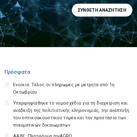
ΣΎΝΘΕΤΗ ΑΝΑΖΉΤΗΣΗ
Πρόσφατα
Ενοίκια: Τέλος οι πληρωμές με μετρητά από 1η
Οκτωβρίου
Υπερψηφίσθηκε το νομοσχέδιο για τη διαχείριση και
ανάδειξη της πολιτιστικής κληρονομιάς, την ανάπτυξη
του οπτικοακουστικού τομέα και την προστασία των
πνευματικών δικαιωμάτων
ΑΑΔΕ: Πλατφόρμα myAGRO