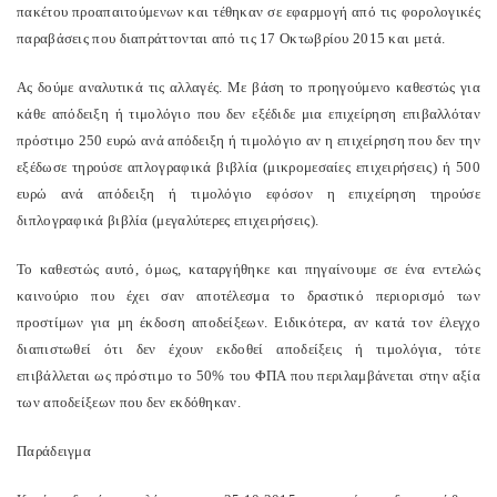
πακέτου προαπαιτούμενων και τέθηκαν σε εφαρμογή από τις φορολογικές
παραβάσεις που διαπράττονται από τις 17 Οκτωβρίου 2015 και μετά.
Ας δούμε αναλυτικά τις αλλαγές. Με βάση το προηγούμενο καθεστώς για
κάθε απόδειξη ή τιμολόγιο που δεν εξέδιδε μια επιχείρηση επιβαλλόταν
πρόστιμο 250 ευρώ ανά απόδειξη ή τιμολόγιο αν η επιχείρηση που δεν την
εξέδωσε τηρούσε απλογραφικά βιβλία (μικρομεσαίες επιχειρήσεις) ή 500
ευρώ ανά απόδειξη ή τιμολόγιο εφόσον η επιχείρηση τηρούσε
διπλογραφικά βιβλία (μεγαλύτερες επιχειρήσεις).
Το καθεστώς αυτό, όμως, καταργήθηκε και πηγαίνουμε σε ένα εντελώς
καινούριο που έχει σαν αποτέλεσμα το δραστικό περιορισμό των
προστίμων για μη έκδοση αποδείξεων. Ειδικότερα, αν κατά τον έλεγχο
διαπιστωθεί ότι δεν έχουν εκδοθεί αποδείξεις ή τιμολόγια, τότε
επιβάλλεται ως πρόστιμο το 50% του ΦΠΑ που περιλαμβάνεται στην αξία
των αποδείξεων που δεν εκδόθηκαν.
Παράδειγμα