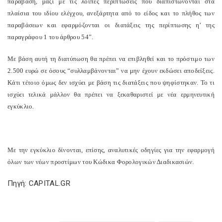
παράβαση, μαζί με τις λοιπές περιπτώσεις που διαπιστώνονται στα
πλαίσια του ιδίου ελέγχου, ανεξάρτητα από το είδος και το πλήθος των
παραβάσεων και εφαρμόζονται οι διατάξεις της περίπτωσης η’ της
παραγράφου 1 του άρθρου 54”.
Με βάση αυτή τη διατύπωση θα πρέπει να επιβληθεί και το πρόστιμο των
2.500 ευρώ σε όσους “συλλαμβάνονται” να μην έχουν εκδώσει αποδείξεις.
Κάτι τέτοιο όμως δεν ισχύει με βάση τις διατάξεις που ψηφίστηκαν. Το τι
ισχύει τελικά μάλλον θα πρέπει να ξεκαθαριστεί με νέα ερμηνευτική
εγκύκλιο.
Με την εγκύκλιο δίνονται, επίσης, αναλυτικές οδηγίες για την εφαρμογή
όλων των νέων προστίμων του Κώδικα Φορολογικών Διαδικασιών.
Πηγή: CAPITAL.GR