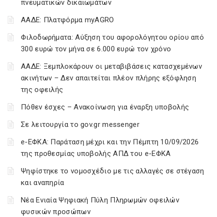
πνευματικών δικαιωμάτων
ΑΑΔΕ: Πλατφόρμα myAGRO
Φιλοδωρήματα: Αύξηση του αφορολόγητου ορίου από
300 ευρώ τον μήνα σε 6.000 ευρώ τον χρόνο
ΑΑΔΕ: Ξεμπλοκάρουν οι μεταβιβάσεις κατασχεμένων
ακινήτων – Δεν απαιτείται πλέον πλήρης εξόφληση
της οφειλής
Πόθεν έσχες – Ανακοίνωση για έναρξη υποβολής
Σε λειτουργία το gov.gr messenger
e-ΕΦΚΑ: Παράταση μέχρι και την Πέμπτη 10/09/2026
της προθεσμίας υποβολής ΑΠΔ του e-ΕΦΚΑ
Ψηφίστηκε το νομοσχέδιο με τις αλλαγές σε στέγαση
και αναπηρία
Νέα Ενιαία Ψηφιακή Πύλη Πληρωμών οφειλών
φυσικών προσώπων