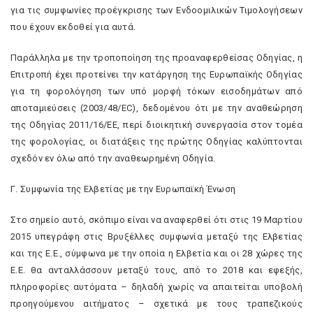
για τις συμφωνίες προέγκρισης των Ενδοοµιλικών Τιµολογήσεων
που έχουν εκδοθεί για αυτά.
Παράλληλα με την τροποποίηση της προαναφερθείσας Οδηγίας, η
Επιτροπή έχει προτείνει την κατάργηση της Ευρωπαϊκής Οδηγίας
για τη φορολόγηση των υπό μορφή τόκων εισοδημάτων από
αποταμιεύσεις (2003/48/EC), δεδομένου ότι με την αναθεώρηση
της Οδηγίας 2011/16/EE, περί διοικητική συνεργασία στον τομέα
της φορολογίας, οι διατάξεις της πρώτης Οδηγίας καλύπτονται
σχεδόν εν όλω από την αναθεωρημένη Οδηγία.
Γ. Συμφωνία της Ελβετίας με την Ευρωπαϊκή Ένωση
Στο σημείο αυτό, σκόπιμο είναι να αναφερθεί ότι στις 19 Μαρτίου
2015 υπεγράφη στις Βρυξέλλες συμφωνία μεταξύ της Ελβετίας
και της Ε.Ε., σύμφωνα με την οποία η Ελβετία και οι 28 χώρες της
Ε.Ε. θα ανταλλάσσουν μεταξύ τους, από το 2018 και εφεξής,
πληροφορίες αυτόματα – δηλαδή χωρίς να απαιτείται υποβολή
προηγούμενου αιτήματος – σχετικά με τους τραπεζικούς