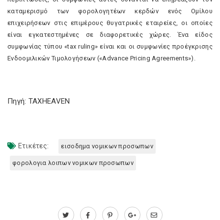
καταμερισμό των φορολογητέων κερδών ενός Ομίλου
επιχειρήσεων στις επιμέρους θυγατρικές εταιρείες, οι οποίες
είναι εγκατεστημένες σε διαφορετικές χώρες. Ένα είδος
συμφωνίας τύπου «tax ruling» είναι και οι συμφωνίες προέγκρισης
Ενδοοµιλικών Τιµολογήσεων («Advance Pricing Agreements»).
Πηγή: TAXHEAVEN
Ετικέτες:
εισοδημα νομικων προσωπων
φορολογια λοιπων νομικων προσωπων