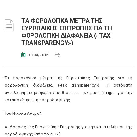
ΤΑ ΦΟΡΟΛΟΓΙΚΑ ΜΕΤΡΑ ΤΗΣ
ΕΥΡΩΠΑΪΚΗΣ ΕΠΙΤΡΟΠΗΣ ΓΙΑ ΤΗ
ΦΟΡΟΛΟΓΙΚΗ ΔΙΑΦΑΝΕΙΑ («TAX
TRANSPARENCY»)
03/04/2015
Τα φορολογικά μέτρα της Ευρωπαϊκής Επιτροπής για τη
φορολογική διαφάνεια («tax transparency»). Η αυτόματη
ανταλλαγή πληροφοριών καθίσταται κεντρικό ζήτημα για την
καταπολέμηση της φοροδιαφυγής
Του Νικόλα Λύτρα*
Α. Δράσεις της Ευρωπαϊκής Επιτροπής για την καταπολέμηση της
φοροδιαφυγής (από το 2012)