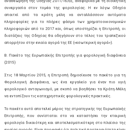
αναθεώρηση της Οδηγίας 2011/16/EE, αναφορικά με τη διοικητική
συνεργασία στον τομέα της φορολογίας. Η εν λόγω Οδηγία
απαιτεί από τα κράτη μέλη να ανταλλάσσουν αυτόματα
πληροφορίες για το πλήρες φάσμα των χρηματοοικονομικών
πληροφοριών από το 2017 και, όπως υποστηρίζει η Επιτροπή, οι
διατάξεις της Οδηγίας θα οδηγήσουν στο τέλος του τραπεζικού
απορρήτου στην ενιαία αγορά της ΕΕ («εσωτερική αγορά»).
Β. Πακέτο της Ευρωπαϊκής Επιτροπής για φορολογική διαφάνεια
(2015)
Στις 18 Μαρτίου 2015, η Επιτροπή δημοσίευσε το πακέτο για τη
Φορολογική Διαφάνεια, ως ένα εργαλείο για έναν πιο υγιή
φορολογικό ανταγωνισμό, με σκοπό να βοηθήσει τα Κράτη-Μέλη
να εντοπίζουν τις καταχρηστικές φορολογικές πρακτικές.
Το πακέτο αυτό αποτελεί μέρος της στρατηγικής της Ευρωπαϊκής
Επιτροπής, που συνίσταται στο να καταστήσει την εταιρική
φορολογία δικαιότερη και αποτελεσματικότερη στο πλαίσιο της
ενιαίας αγοράς. Είναι προφανές ότι πολιτική προτεραιότητα είναι