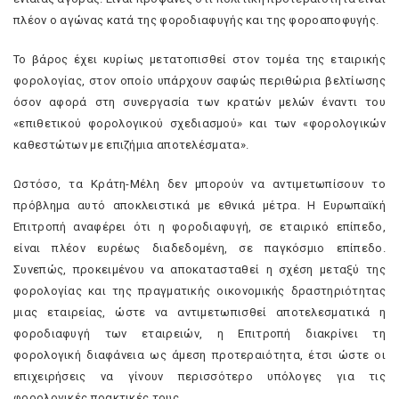
πλέον ο αγώνας κατά της φοροδιαφυγής και της φοροαποφυγής.
Το βάρος έχει κυρίως μετατοπισθεί στον τομέα της εταιρικής
φορολογίας, στον οποίο υπάρχουν σαφώς περιθώρια βελτίωσης
όσον αφορά στη συνεργασία των κρατών μελών έναντι του
«επιθετικού φορολογικού σχεδιασμού» και των «φορολογικών
καθεστώτων με επιζήμια αποτελέσματα».
Ωστόσο, τα Κράτη-Μέλη δεν μπορούν να αντιμετωπίσουν το
πρόβλημα αυτό αποκλειστικά με εθνικά μέτρα. Η Ευρωπαϊκή
Επιτροπή αναφέρει ότι η φοροδιαφυγή, σε εταιρικό επίπεδο,
είναι πλέον ευρέως διαδεδομένη, σε παγκόσμιο επίπεδο.
Συνεπώς, προκειμένου να αποκατασταθεί η σχέση μεταξύ της
φορολογίας και της πραγματικής οικονομικής δραστηριότητας
μιας εταιρείας, ώστε να αντιμετωπισθεί αποτελεσματικά η
φοροδιαφυγή των εταιρειών, η Επιτροπή διακρίνει τη
φορολογική διαφάνεια ως άμεση προτεραιότητα, έτσι ώστε οι
επιχειρήσεις να γίνουν περισσότερο υπόλογες για τις
φορολογικές πρακτικές τους.