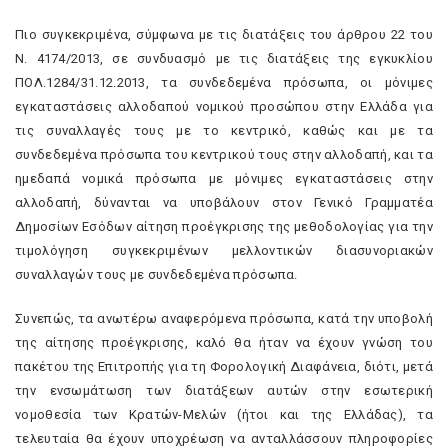
Πιο συγκεκριμένα, σύμφωνα με τις διατάξεις του άρθρου 22 του
Ν. 4174/2013, σε συνδυασμό με τις διατάξεις της εγκυκλίου
ΠΟΛ.1284/31.12.2013, τα συνδεδεμένα πρόσωπα, οι μόνιμες
εγκαταστάσεις αλλοδαπού νομικού προσώπου στην Ελλάδα για
τις συναλλαγές τους με το κεντρικό, καθώς και με τα
συνδεδεμένα πρόσωπα του κεντρικού τους στην αλλοδαπή, και τα
ημεδαπά νομικά πρόσωπα με μόνιμες εγκαταστάσεις στην
αλλοδαπή, δύνανται να υποβάλουν στον Γενικό Γραμματέα
Δημοσίων Εσόδων αίτηση προέγκρισης της μεθοδολογίας για την
τιμολόγηση συγκεκριμένων μελλοντικών διασυνοριακών
συναλλαγών τους με συνδεδεμένα πρόσωπα.
Συνεπώς, τα ανωτέρω αναφερόμενα πρόσωπα, κατά την υποβολή
της αίτησης προέγκρισης, καλό θα ήταν να έχουν γνώση του
πακέτου της Επιτροπής για τη Φορολογική Διαφάνεια, διότι, μετά
την ενσωμάτωση των διατάξεων αυτών στην εσωτερική
νομοθεσία των Κρατών-Μελών (ήτοι και της Ελλάδας), τα
τελευταία θα έχουν υποχρέωση να ανταλλάσσουν πληροφορίες