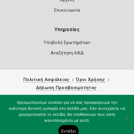
Επικοινωνία
Υπηρεσίες
Υποβολή Ερωτημάτων
Αναζήτηση ΚΑΔ
Πολιτική Ασφάλειας
Όροι Χρήσης
Δήλωση Προσβασιμότητας
Copyright 2026
Knowledge A.E.
Χρησιμοποιούμε cookies για να σας προσφέρουμε την
καλύτερη δυνατή εμπειρία στη σελίδα μας. Εάν συνεχίσετε να
χρησιμοποιείτε τη σελίδα, θα υποθέσουμε πως είστε
ικανοποιημένοι με αυτό.
Εντάξει