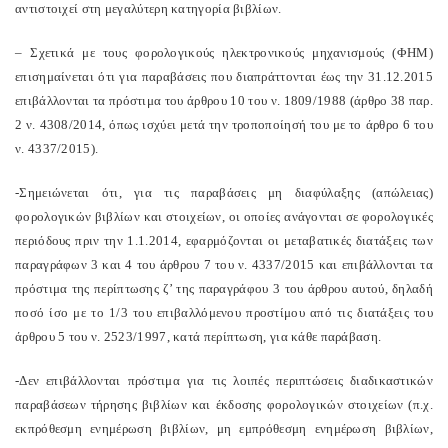
αντιστοιχεί στη μεγαλύτερη κατηγορία βιβλίων.
– Σχετικά με τους φορολογικούς ηλεκτρονικούς μηχανισμούς (ΦΗΜ)
επισημαίνεται ότι για παραβάσεις που διαπράττονται έως την 31.12.2015
επιβάλλονται τα πρόστιμα του άρθρου 10 του ν. 1809/1988 (άρθρο 38 παρ.
2 ν. 4308/2014, όπως ισχύει μετά την τροποποίησή του με το άρθρο 6 του
ν. 4337/2015).
-Σημειώνεται ότι, για τις παραβάσεις μη διαφύλαξης (απώλειας)
φορολογικών βιβλίων και στοιχείων, οι οποίες ανάγονται σε φορολογικές
περιόδους πριν την 1.1.2014, εφαρμόζονται οι μεταβατικές διατάξεις των
παραγράφων 3 και 4 του άρθρου 7 του ν. 4337/2015 και επιβάλλονται τα
πρόστιμα της περίπτωσης ζ’ της παραγράφου 3 του άρθρου αυτού, δηλαδή
ποσό ίσο με το 1/3 του επιβαλλόμενου προστίμου από τις διατάξεις του
άρθρου 5 του ν. 2523/1997, κατά περίπτωση, για κάθε παράβαση.
-Δεν επιβάλλονται πρόστιμα για τις λοιπές περιπτώσεις διαδικαστικών
παραβάσεων τήρησης βιβλίων και έκδοσης φορολογικών στοιχείων (π.χ.
εκπρόθεσμη ενημέρωση βιβλίων, μη εμπρόθεσμη ενημέρωση βιβλίων,