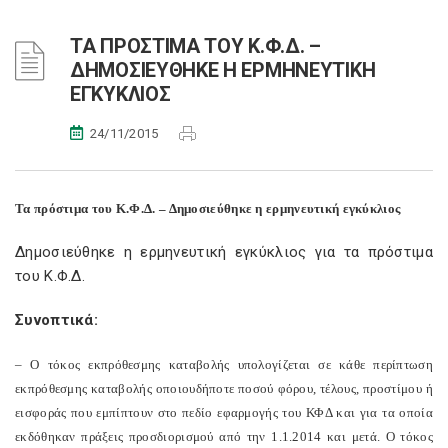
ΤΑ ΠΡΟΣΤΙΜΑ ΤΟΥ Κ.Φ.Δ. –
ΔΗΜΟΣΙΕΥΘΗΚΕ Η ΕΡΜΗΝΕΥΤΙΚΗ
ΕΓΚΥΚΛΙΟΣ
24/11/2015
Τα πρόστιμα του Κ.Φ.Δ. – Δημοσιεύθηκε η ερμηνευτική εγκύκλιος
Δημοσιεύθηκε η ερμηνευτική εγκύκλιος για τα πρόστιμα
του Κ.Φ.Δ.
Συνοπτικά:
– Ο τόκος εκπρόθεσμης καταβολής υπολογίζεται σε κάθε περίπτωση
εκπρόθεσμης καταβολής οποιουδήποτε ποσού φόρου, τέλους, προστίμου ή
εισφοράς που εμπίπτουν στο πεδίο εφαρμογής του ΚΦΔ και για τα οποία
εκδόθηκαν πράξεις προσδιορισμού από την 1.1.2014 και μετά. Ο τόκος