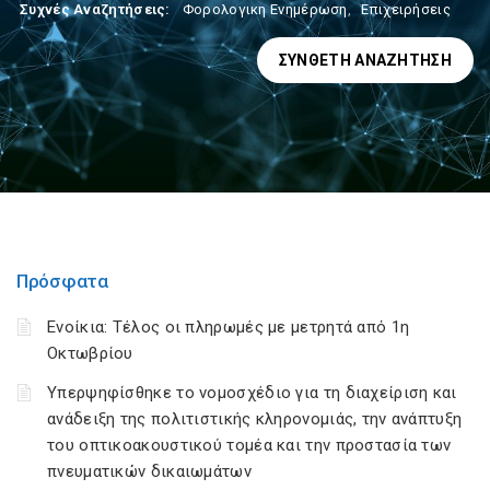
Συχνές Αναζητήσεις:
Φορολογικη Ενημέρωση
,
Επιχειρήσεις
ΣΎΝΘΕΤΗ ΑΝΑΖΉΤΗΣΗ
Πρόσφατα
Ενοίκια: Τέλος οι πληρωμές με μετρητά από 1η
Οκτωβρίου
Υπερψηφίσθηκε το νομοσχέδιο για τη διαχείριση και
ανάδειξη της πολιτιστικής κληρονομιάς, την ανάπτυξη
του οπτικοακουστικού τομέα και την προστασία των
πνευματικών δικαιωμάτων