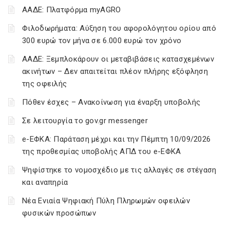
ΑΑΔΕ: Πλατφόρμα myAGRO
Φιλοδωρήματα: Αύξηση του αφορολόγητου ορίου από
300 ευρώ τον μήνα σε 6.000 ευρώ τον χρόνο
ΑΑΔΕ: Ξεμπλοκάρουν οι μεταβιβάσεις κατασχεμένων
ακινήτων – Δεν απαιτείται πλέον πλήρης εξόφληση
της οφειλής
Πόθεν έσχες – Ανακοίνωση για έναρξη υποβολής
Σε λειτουργία το gov.gr messenger
e-ΕΦΚΑ: Παράταση μέχρι και την Πέμπτη 10/09/2026
της προθεσμίας υποβολής ΑΠΔ του e-ΕΦΚΑ
Ψηφίστηκε το νομοσχέδιο με τις αλλαγές σε στέγαση
και αναπηρία
Νέα Ενιαία Ψηφιακή Πύλη Πληρωμών οφειλών
φυσικών προσώπων