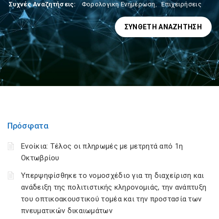
Συχνές Αναζητήσεις:
Φορολογικη Ενημέρωση
,
Επιχειρήσεις
ΣΎΝΘΕΤΗ ΑΝΑΖΉΤΗΣΗ
Πρόσφατα
Ενοίκια: Τέλος οι πληρωμές με μετρητά από 1η
Οκτωβρίου
Υπερψηφίσθηκε το νομοσχέδιο για τη διαχείριση και
ανάδειξη της πολιτιστικής κληρονομιάς, την ανάπτυξη
του οπτικοακουστικού τομέα και την προστασία των
πνευματικών δικαιωμάτων