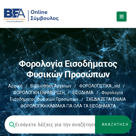
Φορολογία Εισοδήματος
Φυσικών Προσώπων
Αρχική
/
Βιβλιοθήκη Αρχείων
/
ΦΟΡΟΛΟΓΙΣΤΙΚΑ_old
/
ΦΟΡΟΛΟΓΙΚΗ ΕΝΗΜΕΡΩΣΗ
/
ΕΙΣΟΔΗΜΑ
/
Φορολογία
Εισοδήματος Φυσικών Προσώπων
/
ΣΧΕΔΙΑΖΕΤΑΙ ΕΝΙΑΙΑ
ΦΟΡΟΛΟΓΙΚΗ ΚΛΙΜΑΚΑ ΓΙΑ ΟΛΑ ΤΑ ΕΙΣΟΔΗΜΑΤΑ