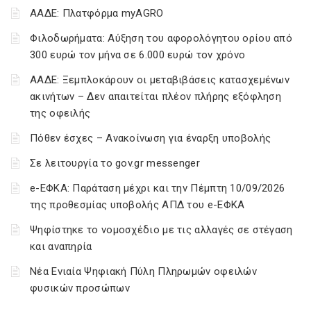
ΑΑΔΕ: Πλατφόρμα myAGRO
Φιλοδωρήματα: Αύξηση του αφορολόγητου ορίου από
300 ευρώ τον μήνα σε 6.000 ευρώ τον χρόνο
ΑΑΔΕ: Ξεμπλοκάρουν οι μεταβιβάσεις κατασχεμένων
ακινήτων – Δεν απαιτείται πλέον πλήρης εξόφληση
της οφειλής
Πόθεν έσχες – Ανακοίνωση για έναρξη υποβολής
Σε λειτουργία το gov.gr messenger
e-ΕΦΚΑ: Παράταση μέχρι και την Πέμπτη 10/09/2026
της προθεσμίας υποβολής ΑΠΔ του e-ΕΦΚΑ
Ψηφίστηκε το νομοσχέδιο με τις αλλαγές σε στέγαση
και αναπηρία
Νέα Ενιαία Ψηφιακή Πύλη Πληρωμών οφειλών
φυσικών προσώπων