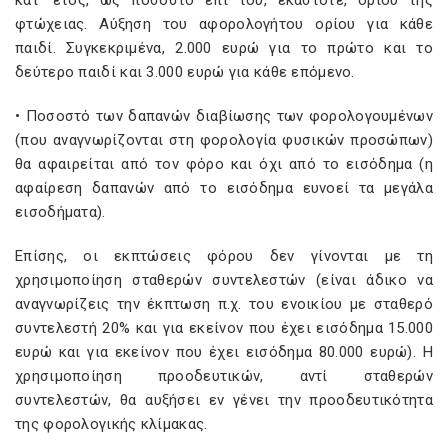
κατ’ έτος, ως ποσοστό επί του, εκάστοτε, ορίου της
φτώχειας. Αύξηση του αφορολογήτου ορίου για κάθε
παιδί. Συγκεκριμένα, 2.000 ευρώ για το πρώτο και το
δεύτερο παιδί και 3.000 ευρώ για κάθε επόμενο.
• Ποσοστό των δαπανών διαβίωσης των φορολογουμένων
(που αναγνωρίζονται στη φορολογία φυσικών προσώπων)
θα αφαιρείται από τον φόρο και όχι από το εισόδημα (η
αφαίρεση δαπανών από το εισόδημα ευνοεί τα μεγάλα
εισοδήματα).
Επίσης, οι εκπτώσεις φόρου δεν γίνονται με τη
χρησιμοποίηση σταθερών συντελεστών (είναι άδικο να
αναγνωρίζεις την έκπτωση π.χ. του ενοικίου με σταθερό
συντελεστή 20% και για εκείνον που έχει εισόδημα 15.000
ευρώ και για εκείνον που έχει εισόδημα 80.000 ευρώ). Η
χρησιμοποίηση προοδευτικών, αντί σταθερών
συντελεστών, θα αυξήσει εν γένει την προοδευτικότητα
της φορολογικής κλίμακας.