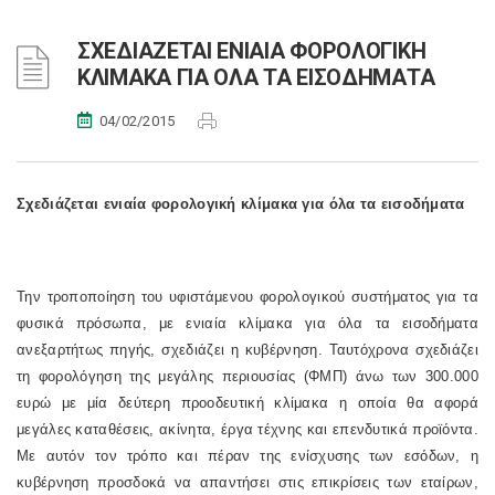
ΣΧΕΔΙΑΖΕΤΑΙ ΕΝΙΑΙΑ ΦΟΡΟΛΟΓΙΚΗ
ΚΛΙΜΑΚΑ ΓΙΑ ΟΛΑ ΤΑ ΕΙΣΟΔΗΜΑΤΑ
04/02/2015
Σχεδιάζεται ενιαία φορολογική κλίμακα για όλα τα εισοδήματα
Την τροποποίηση του υφιστάμενου φορολογικού συστήματος για τα
φυσικά πρόσωπα, με ενιαία κλίμακα για όλα τα εισοδήματα
ανεξαρτήτως πηγής, σχεδιάζει η κυβέρνηση. Ταυτόχρονα σχεδιάζει
τη φορολόγηση της μεγάλης περιουσίας (ΦΜΠ) άνω των 300.000
ευρώ με μία δεύτερη προοδευτική κλίμακα η οποία θα αφορά
μεγάλες καταθέσεις, ακίνητα, έργα τέχνης και επενδυτικά προϊόντα.
Με αυτόν τον τρόπο και πέραν της ενίσχυσης των εσόδων, η
κυβέρνηση προσδοκά να απαντήσει στις επικρίσεις των εταίρων,