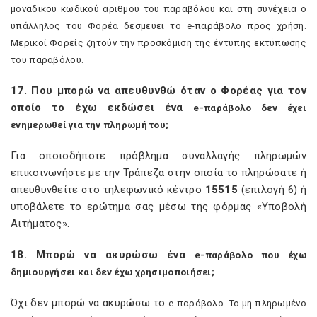
μοναδικού κωδικού αριθμού του παραβόλου και στη συνέχεια ο
υπάλληλος του Φορέα δεσμεύει το
e
-παράβολο προς χρήση.
Μερικοί Φορείς ζητούν την προσκόμιση της έντυπης εκτύπωσης
του παραβόλου.
17. Που μπορώ να απευθυνθώ όταν ο Φορέας για τον
οποίο το έχω εκδώσει ένα
e
-παράβολο δεν έχει
ενημερωθεί για την πληρωμή του;
Για οποιοδήποτε πρόβλημα συναλλαγής πληρωμών
επικοινωνήστε με την Τράπεζα στην οποία το πληρώσατε ή
απευθυνθείτε στο τηλεφωνικό κέντρο
15515
(επιλογή 6) ή
υποβάλετε το ερώτημα σας μέσω της φόρμας «Υποβολή
Αιτήματος».
18. Μπορώ να ακυρώσω ένα
e
-παράβολο που έχω
δημιουργήσει και δεν έχω χρησιμοποιήσει;
Όχι δεν μπορώ να ακυρώσω το
e
-παράβολο. Το μη πληρωμένο