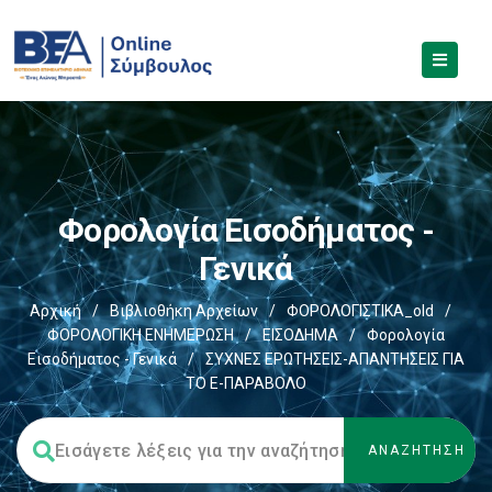
Φορολογία Εισοδήματος -
Γενικά
Αρχική
/
Βιβλιοθήκη Αρχείων
/
ΦΟΡΟΛΟΓΙΣΤΙΚΑ_old
/
ΦΟΡΟΛΟΓΙΚΗ ΕΝΗΜΕΡΩΣΗ
/
ΕΙΣΟΔΗΜΑ
/
Φορολογία
Εισοδήματος - Γενικά
/
ΣΥΧΝΕΣ ΕΡΩΤΗΣΕΙΣ-ΑΠΑΝΤΗΣΕΙΣ ΓΙΑ
ΤΟ E-ΠΑΡΑΒΟΛΟ