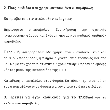
2. Πως εκδίδω και χρησιμοποιώ ένα
e
-παράβολο;
Θα προβείτε στις ακόλουθες ενέργειες:
Δημιουργία
e
-παραβόλου: Συμπλήρωση της σχετικής
ηλεκτρονικής φόρμας και έκδοση «μοναδικού κωδικού αριθμού»
παραβόλου.
Πληρωμή
e
-παραβόλου: Με χρήση του «μοναδικού κωδικού
αριθμού» παραβόλου, η πληρωμή γίνεται στις τράπεζες και στα
ΕΛΤΑ ή με την χρήση πιστωτικής / χρεωστικής / προπληρωμένης
κάρτας μέσω της ιστοσελίδας της ΓΓΠΣ.
Κατάθεση
e
-παραβόλου στον Φορέα: Κατάθεση -χρησιμοποίηση
του
e
-παραβόλου στον Φορέα για τον οποίο το έχετε εκδώσει.
3. Πρέπει να έχω κωδικούς για το
TAXISnet
για να
εκδώσω
e
-παράβολο;