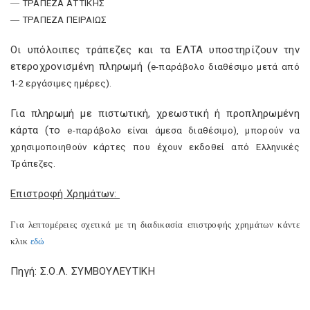
― ΤΡΑΠΕΖΑ ΑΤΤΙΚΗΣ
― ΤΡΑΠΕΖΑ ΠΕΙΡΑΙΩΣ
Οι υπόλοιπες τράπεζες και τα ΕΛΤΑ υποστηρίζουν την
ετεροχρονισμένη πληρωμή (
e
-παράβολο διαθέσιμο μετά από
1-2 εργάσιμες ημέρες).
Για πληρωμή με πιστωτική, χρεωστική ή προπληρωμένη
κάρτα (το
e
-παράβολο είναι άμεσα διαθέσιμο), μπορούν να
χρησιμοποιηθούν κάρτες που έχουν εκδοθεί από Ελληνικές
Τράπεζες.
Επιστροφή Χρημάτων:
Για λεπτομέρειες σχετικά με τη διαδικασία επιστροφής χρημάτων κάντε
κλικ
εδώ
Πηγή: Σ.Ο.Λ. ΣΥΜΒΟΥΛΕΥΤΙΚΗ