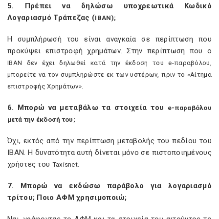
5. Πρέπει να δηλώσω υποχρεωτικά Κωδικό
Λογαριασμό Τράπεζας (
IBAN
);
Η συμπλήρωσή του είναι αναγκαία σε περίπτωση που
προκύψει επιστροφή χρημάτων. Στην περίπτωση που ο
IBAN
δεν έχει δηλωθεί κατά την έκδοση του
e
-παραβόλου,
μπορείτε να τον συμπληρώστε εκ των υστέρων, πριν το «Αίτημα
επιστροφής Χρημάτων».
6. Μπορώ να μεταβάλω τα στοιχεία του
e
-παραβόλου
μετά την έκδοσή του;
Όχι, εκτός από την περίπτωση μεταβολής του πεδίου του
ΙΒΑΝ. Η δυνατότητα αυτή δίνεται μόνο σε πιστοποιημένους
χρήστες του
Taxisnet
.
7. Μπορώ να εκδώσω παράβολο για λογαριασμό
τρίτου; Ποιο ΑΦΜ χρησιμοποιώ;