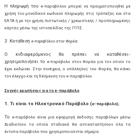
Η πληρωμή του
e
-παραβόλου μπορεί να πραγματοποιηθεί με
χρήση του μοναδικού κωδικού πληρωμής στις τράπεζες και στα
ΕΛΤΑ ή με την χρήση πιστωτικής / χρεωστικής / προπληρωμένης
κάρτας μέσω της ιστοσελίδας της ΓΓΠΣ.
3. Κατάθεση
e
-παραβόλου στον Φορέα:
Ο ενδιαφερόμενος θα πρέπει να καταθέσει-
χρησιμοποιήσει το
e
-παράβολο στον Φορέα για τον οποίο το
έχει εκδώσει. Στην συνέχεια, ο υπάλληλος του Φορέα, θα κάνει
τον έλεγχο και τη δέσμευση του
e
-παραβόλου.
Συχνές ερωτήσεις για το
e
-παράβολο
1. Τι είναι το Ηλεκτρονικό Παράβολο (
e
-παράβολο);
Το
e
-παράβολο είναι μια εφαρμογή έκδοσης παραβόλων μέσω
Διαδικτύου τα οποία σταδιακά θα αντικαταστήσουν όλα τα
έντυπα παράβολα που χρησιμοποιούνται σήμερα.