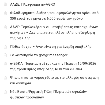
ΑΑΔΕ: Πλατφόρμα myAGRO
Φιλοδωρήματα: Αύξηση του αφορολόγητου ορίου από
300 ευρώ τον μήνα σε 6.000 ευρώ τον χρόνο
ΑΑΔΕ: Ξεμπλοκάρουν οι μεταβιβάσεις κατασχεμένων
ακινήτων – Δεν απαιτείται πλέον πλήρης εξόφληση
της οφειλής
Πόθεν έσχες – Ανακοίνωση για έναρξη υποβολής
Σε λειτουργία το gov.gr messenger
e-ΕΦΚΑ: Παράταση μέχρι και την Πέμπτη 10/09/2026
της προθεσμίας υποβολής ΑΠΔ του e-ΕΦΚΑ
Ψηφίστηκε το νομοσχέδιο με τις αλλαγές σε στέγαση
και αναπηρία
Νέα Ενιαία Ψηφιακή Πύλη Πληρωμών οφειλών
φυσικών προσώπων