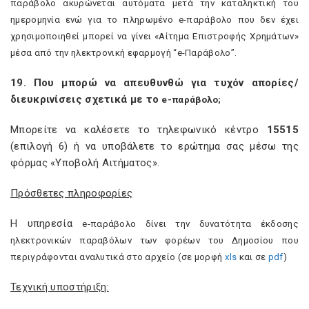
παράβολο ακυρώνεται αυτόματα μετά την καταληκτική του
ημερομηνία ενώ για το πληρωμένο
e
-παράβολο που δεν έχει
χρησιμοποιηθεί μπορεί να γίνει «Αίτημα Επιστροφής Χρημάτων»
μέσα από την ηλεκτρονική εφαρμογή “
e
-Παράβολο”.
19. Που μπορώ να απευθυνθώ για τυχόν απορίες/
διευκρινίσεις σχετικά με το
e
-παράβολο;
Μπορείτε να καλέσετε το τηλεφωνικό κέντρο
15515
(επιλογή 6) ή να υποβάλετε το ερώτημα σας μέσω της
φόρμας «Υποβολή Αιτήματος».
Πρόσθετες πληροφορίες
Η υπηρεσία
e
-παράβολο δίνει την δυνατότητα έκδοσης
ηλεκτρονικών παραβόλων των φορέων του Δημοσίου που
περιγράφονται αναλυτικά στο αρχείο (σε μορφή
xls
και σε
pdf
)
Τεχνική υποστήριξη: