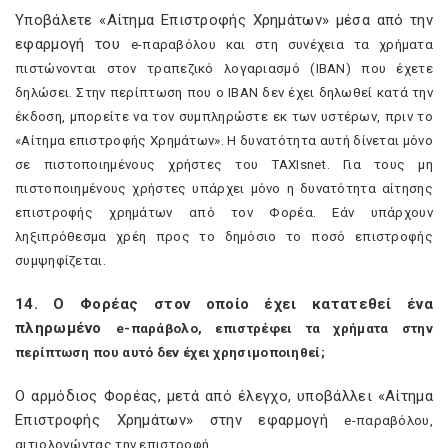
Υποβάλετε «Αίτημα Επιστροφής Χρημάτων» μέσα από την
εφαρμογή του
e
-παραβόλου και στη συνέχεια τα χρήματα
πιστώνονται στον τραπεζικό λογαριασμό (ΙΒΑΝ) που έχετε
δηλώσει. Στην περίπτωση που ο
IBAN
δεν έχει δηλωθεί κατά την
έκδοση, μπορείτε να τον συμπληρώστε εκ των υστέρων, πριν το
«Αίτημα επιστροφής Χρημάτων». Η δυνατότητα αυτή δίνεται μόνο
σε πιστοποιημένους χρήστες του
TAXIsnet
. Για τους μη
πιστοποιημένους χρήστες υπάρχει μόνο η δυνατότητα αίτησης
επιστροφής χρημάτων από τον Φορέα. Εάν υπάρχουν
ληξιπρόθεσμα χρέη προς το δημόσιο το ποσό επιστροφής
συμψηφίζεται.
14. Ο Φορέας στον οποίο έχει κατατεθεί ένα
πληρωμένο
e
-παράβολο, επιστρέφει τα χρήματα στην
περίπτωση που αυτό δεν έχει χρησιμοποιηθεί;
Ο αρμόδιος Φορέας, μετά από έλεγχο, υποβάλλει «Αίτημα
Επιστροφής Χρημάτων» στην εφαρμογή
e
-παραβόλου,
αιτιολογώντας την επιστροφή.