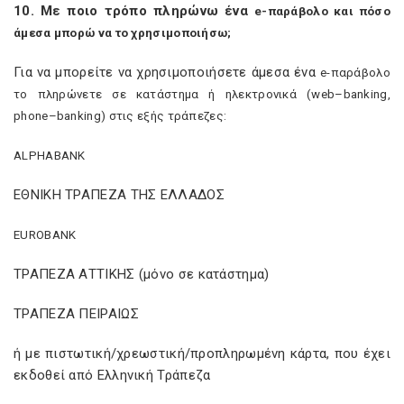
10. Με ποιο τρόπο πληρώνω ένα
e
-παράβολο και πόσο
άμεσα μπορώ να το χρησιμοποιήσω;
Για να μπορείτε να χρησιμοποιήσετε άμεσα ένα
e
-παράβολο
το πληρώνετε σε κατάστημα ή ηλεκτρονικά (
web
–
banking
,
phone
–
banking
) στις εξής τράπεζες:
ALPHA
BANK
ΕΘΝΙΚΗ ΤΡΑΠΕΖΑ ΤΗΣ ΕΛΛΑΔΟΣ
EUROBANK
ΤΡΑΠΕΖΑ ΑΤΤΙΚΗΣ (μόνο σε κατάστημα)
ΤΡΑΠΕΖΑ ΠΕΙΡΑΙΩΣ
ή με πιστωτική/χρεωστική/προπληρωμένη κάρτα, που έχει
εκδοθεί από Ελληνική Τράπεζα