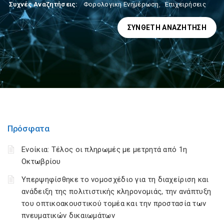
Συχνές Αναζητήσεις:
Φορολογικη Ενημέρωση
,
Επιχειρήσεις
ΣΎΝΘΕΤΗ ΑΝΑΖΉΤΗΣΗ
Πρόσφατα
Ενοίκια: Τέλος οι πληρωμές με μετρητά από 1η
Οκτωβρίου
Υπερψηφίσθηκε το νομοσχέδιο για τη διαχείριση και
ανάδειξη της πολιτιστικής κληρονομιάς, την ανάπτυξη
του οπτικοακουστικού τομέα και την προστασία των
πνευματικών δικαιωμάτων