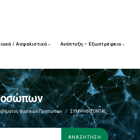
ιακά / Ασφαλιστικά
Ανάπτυξη – Εξωστρέφεια
Προσώπων
σοδήματος Φυσικών Προσώπων
/
ΣΥΜΨΗΦΙΖΟΝΤΑΙ