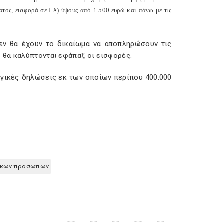
ατος, εισφορά σε Ι.Χ) ύψους από 1.500 ευρώ και πάνω με τις
εν θα έχουν το δικαίωμα να αποπληρώσουν τις
 θα καλύπτονται εφάπαξ οι εισφορές.
ογικές δηλώσεις εκ των οποίων περίπου 400.000
σικων προσωπων