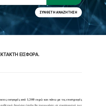
ΣΎΝΘΕΤΗ ΑΝΑΖΉΤΗΣΗ
ΚΤΑΚΤΗ ΕΙΣΦΟΡΑ.
τες εισφορές από 1,500 ευρώ και πάνω με τις επιστροφές
α ασθενικά δημόσια έσοδα θα προχωρήσει σε συμψηφισμό των