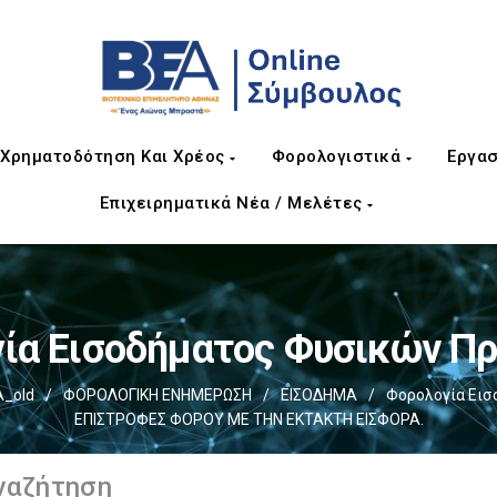
Χρηματοδότηση Και Χρέος
Φορολογιστικά
Εργασ
Επιχειρηματικά Νέα / Μελέτες
ία Εισοδήματος Φυσικών 
_old
/
ΦΟΡΟΛΟΓΙΚΗ ΕΝΗΜΕΡΩΣΗ
/
ΕΙΣΟΔΗΜΑ
/
Φορολογία Ει
ΕΠΙΣΤΡΟΦΕΣ ΦΟΡΟΥ ΜΕ ΤΗΝ ΕΚΤΑΚΤΗ ΕΙΣΦΟΡΑ.