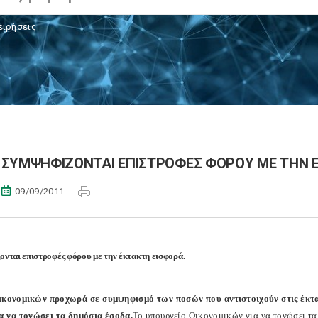
ειρήσεις
ΣΥΜΨΗΦΙΖΟΝΤΑΙ ΕΠΙΣΤΡΟΦΕΣ ΦΟΡΟΥ ΜΕ ΤΗΝ Ε
09/09/2011
νται επιστροφές φόρου με την έκτακτη εισφορά.
ικονομικών προχωρά σε συμψηφισμό των ποσών που αντιστοιχούν στις έκτακ
α να τονώσει τα δημόσια έσοδα.
Το υπουργείο Οικονομικών για να τονώσει τ