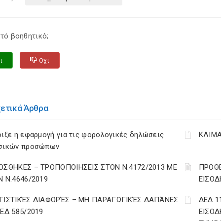
τό βοηθητικό;
ι
Οχι
χετικά Άρθρα
ιξε η εφαρμογή για τις φορολογικές δηλώσεις
ΚΛΙΜΑ
σικών προσώπων
ΟΣΘΗΚΕΣ – ΤΡΟΠΟΠΟΙΗΣΕΙΣ ΣΤΟΝ Ν.4172/2013 ΜΕ
ΠΡΟΘΕ
Ν Ν.4646/2019
ΕΙΣΟΔ
ΓΙΣΤΙΚΈΣ ΔΙΑΦΟΡΈΣ – ΜΗ ΠΑΡΑΓΩΓΙΚΈΣ ΔΑΠΆΝΕΣ
ΔΕΔ 1
ΔΕΔ 585/2019
ΕΙΣΟΔ