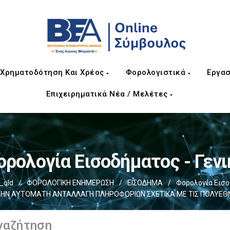
Χρηματοδότηση Και Χρέος
Φορολογιστικά
Εργασ
Επιχειρηματικά Νέα / Μελέτες
ορολογία Εισοδήματος - Γενι
_old
/
ΦΟΡΟΛΟΓΙΚΗ ΕΝΗΜΕΡΩΣΗ
/
ΕΙΣΟΔΗΜΑ
/
Φορολογία Εισοδ
ΤΗΝ ΑΥΤΟΜΑΤΗ ΑΝΤΑΛΛΑΓΗ ΠΛΗΡΟΦΟΡΙΩΝ ΣΧΕΤΙΚΑ ΜΕ ΤΙΣ ΠΟΛΥΕΘ