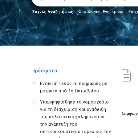
Συχνές Αναζητήσεις:
Φορολογικη Ενημέρωση
,
Επιχ
Πρόσφατα
Ενοίκια: Τέλος οι πληρωμές με
μετρητά από 1η Οκτωβρίου
Υπερψηφίσθηκε το νομοσχέδιο
για τη διαχείριση και ανάδειξη
Συμφωνί
της πολιτιστικής κληρονομιάς,
την ανάπτυξη του
οπτικοακουστικού τομέα και την