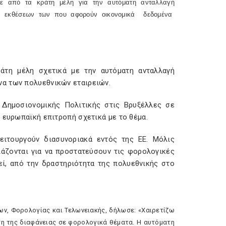
ηκε από τα κράτη μέλη για την αυτόματη ανταλλαγή
ν εκθέσεων των που αφορούν οικονομικά δεδομένα
ράτη μέλη σχετικά με την αυτόματη ανταλλαγή
α των πολυεθνικών εταιρειών.
 Δημοσιονομικής Πολιτικής στις Βρυξέλλες σε
 ευρωπαϊκή επιτροπή σχετικά με το θέμα.
λειτουργούν διασυνοριακά εντός της ΕΕ.
Μόλις
ιάζονται για να προστατεύσουν τις φορολογικές
εί, από την δραστηριότητα της πολυεθνικής στο
ων, Φορολογίας και Τελωνειακής, δήλωσε: «Χαιρετίζω
ση της διαφάνειας σε φορολογικά θέματα. Η αυτόματη