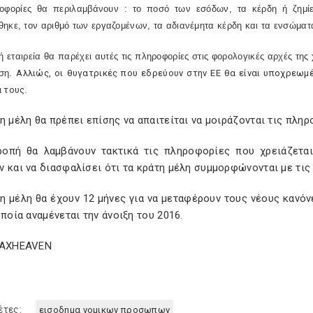
οφορίες θα περιλαμβάνουν : το ποσό των εσόδων, τα κέρδη ή ζημί
ηκε, τον αριθμό των εργαζομένων, τα αδιανέμητα κέρδη και τα ενσώματα
ή εταιρεία θα παρέχει αυτές τις πληροφορίες στις φορολογικές αρχές τ
ωση.
Αλλιώς, οι θυγατρικές που εδρεύουν στην ΕΕ θα είναι υποχρεωμέ
 τους.
η μέλη θα πρέπει επίσης να απαιτείται να μοιράζονται τις πλη
ροπή θα λαμβάνουν τακτικά τις πληροφορίες που χρειάζετα
 και να διασφαλίσει ότι τα κράτη μέλη συμμορφώνονται με τις
η μέλη θα έχουν 12 μήνες για να μεταφέρουν τους νέους κανόν
οποία αναμένεται την άνοιξη του 2016.
TAXHEAVEN
έτες:
εισοδημα νομικων προσωπων