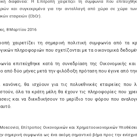
ική διαφάνεια: Η Επιτροπή χαιρετίζει τη συμφωνία που επιτεύχθ
ριών και συγκεκριμένα για την ανταλλαγή από χώρα σε χώρα τω
ικών εταιρειών
(CbCr).
ες, 8 Μαρτίου 2016
ροπή χαιρετίζει τη σημερινή πολιτική συμφωνία από τα κ
γικών πληροφοριών που σχετίζονται με τα οικονομικά δεδομέν
ωνία επιτεύχθηκε κατά τη συνεδρίαση της Οικονομικής και
ο από δύο μήνες μετά την φιλόδοξη πρόταση που έγινε από την
ι κανόνες, θα ισχύουν για τις πολυεθνικές εταιρείες που 
στούν, όλα τα κράτη μέλη θα έχουν τις πληροφορίες που χρε
άσεις και να διεκδικήσουν το μερίδιο του φόρου που αναλογ
αυτό.
e Moscovici, Επίτροπος Οικονομικών και Χρηματοοικονομικών Υποθέσε
ην σημερινή συμφωνία ως ένα ακόμη σημαντικό βήμα προς την ενίσχυ