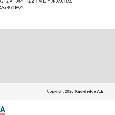
ΑΣΗΣ ΑΠΟΦΥΓΗΣ ΔΙΠΛΗΣ ΦΟΡΟΛΟΓΙΑΣ
ΔΑΣ-ΚΥΠΡΟΥ.
Copyright 2026
Knowledge A.E.