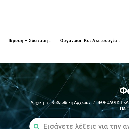
Ίδρυση – Σύσταση
Οργάνωση Και Λειτουργία
Φ
Αρχική
/
Βιβλιοθήκη Αρχείων
/
ΦΟΡΟΛΟΓΙΣΤΙΚΑ
ΓΙΑ 