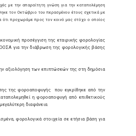
χές με την απαραίτητη γνώση για την καταπολέμηση
θηκε τον Οκτώβριο του περασμένου έτους σχετικά με
μα ότι προχωράμε προς τον κοινό μας στόχο ο οποίος
ικονομική προσέγγιση της εταιρικής φορολογίας
 ΟΟΣΑ για την διάβρωση της φορολογικής βάσης
την αξιολόγηση των επιπτώσεών της στη δημόσια
μησης της φοροαποφυγής
που εγκρίθηκε από την
 καταπολεμηθεί η φοροαποφυγή από επιθετικούς
μεγαλύτερη διαφάνεια.
σμένα, φορολογικά στοιχεία σε ετήσια βάση για