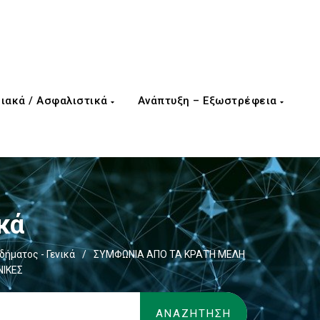
ιακά / Ασφαλιστικά
Ανάπτυξη – Εξωστρέφεια
κά
ήματος - Γενικά
/
ΣΥΜΦΩΝΙΑ ΑΠΟ ΤΑ ΚΡΑΤΗ ΜΕΛΗ
ΝΙΚΕΣ