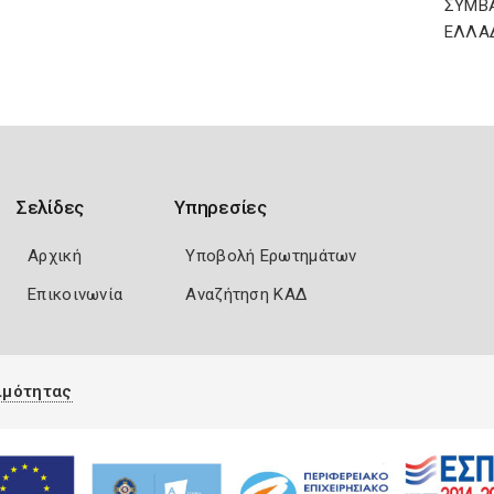
ΣΥΜΒ
ΕΛΛΑ
Σελίδες
Υπηρεσίες
Αρχική
Υποβολή Ερωτημάτων
Επικοινωνία
Αναζήτηση ΚΑΔ
ιμότητας