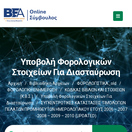
Υποβολή Φορολογικών
Στοιχείων Για Διασταύρωση
Αρχική
/
Βιβλιοθήκη Αρχείων
/
ΦΟΡΟΛΟΓΙΣΤΙΚΑ_old
/
ΦΟΡΟΛΟΓΙΚΗ ΕΝΗΜΕΡΩΣΗ
/
ΚΩΔΙΚΑΣ ΒΙΒΛΙΩΝ ΚΑΙ ΣΤΟΙΧΕΙΩΝ
(Κ.Β.Σ.)
/
Υποβολή Φορολογικών Στοιχείων Για
Διασταύρωση
/
ΣΥΓΚΕΝΤΡΩΤΙΚΕΣ ΚΑΤΑΣΤΑΣΕΙΣ ΤΙΜΟΛΟΓΙΩΝ
ΠΕΛΑΤΩΝ ΠΡΟΜΗΘΕΥΤΩΝ ΗΜΕΡΟΛΟΓΙΑΚΟΥ ΕΤΟΥΣ 2006 – 2007
-2008 – 2009 – 2010 (UPDATED)