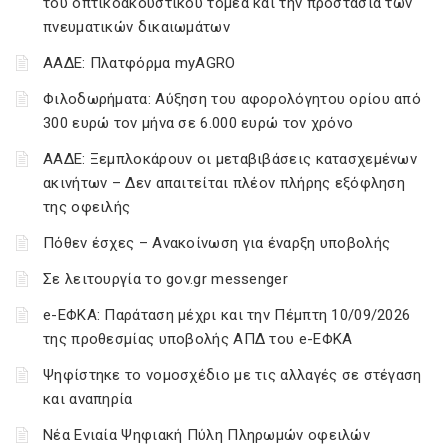
του οπτικοακουστικού τομέα και την προστασία των
πνευματικών δικαιωμάτων
ΑΑΔΕ: Πλατφόρμα myAGRO
Φιλοδωρήματα: Αύξηση του αφορολόγητου ορίου από
300 ευρώ τον μήνα σε 6.000 ευρώ τον χρόνο
ΑΑΔΕ: Ξεμπλοκάρουν οι μεταβιβάσεις κατασχεμένων
ακινήτων – Δεν απαιτείται πλέον πλήρης εξόφληση
της οφειλής
Πόθεν έσχες – Ανακοίνωση για έναρξη υποβολής
Σε λειτουργία το gov.gr messenger
e-ΕΦΚΑ: Παράταση μέχρι και την Πέμπτη 10/09/2026
της προθεσμίας υποβολής ΑΠΔ του e-ΕΦΚΑ
Ψηφίστηκε το νομοσχέδιο με τις αλλαγές σε στέγαση
και αναπηρία
Νέα Ενιαία Ψηφιακή Πύλη Πληρωμών οφειλών