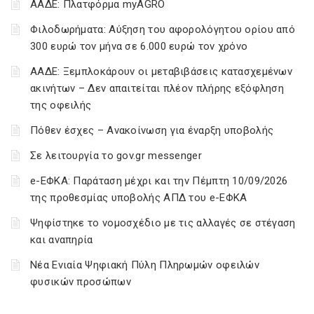
ΑΑΔΕ: Πλατφόρμα myAGRO
Φιλοδωρήματα: Αύξηση του αφορολόγητου ορίου από
300 ευρώ τον μήνα σε 6.000 ευρώ τον χρόνο
ΑΑΔΕ: Ξεμπλοκάρουν οι μεταβιβάσεις κατασχεμένων
ακινήτων – Δεν απαιτείται πλέον πλήρης εξόφληση
της οφειλής
Πόθεν έσχες – Ανακοίνωση για έναρξη υποβολής
Σε λειτουργία το gov.gr messenger
e-ΕΦΚΑ: Παράταση μέχρι και την Πέμπτη 10/09/2026
της προθεσμίας υποβολής ΑΠΔ του e-ΕΦΚΑ
Ψηφίστηκε το νομοσχέδιο με τις αλλαγές σε στέγαση
και αναπηρία
Νέα Ενιαία Ψηφιακή Πύλη Πληρωμών οφειλών
φυσικών προσώπων