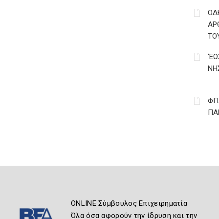
ΟΔ
ΑΡ
ΤΟ
‘Ε
ΝΗ
ΦΠ
ΠΑ
ONLINE Σύμβουλος Επιχειρηματία
Όλα όσα αφορούν την ίδρυση και την