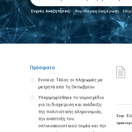
Συχνές Αναζητήσεις:
Φορολογικη Ενημέρωση
,
Επιχ
Πρόσφατα
Ενοίκια: Τέλος οι πληρωμές με
μετρητά από 1η Οκτωβρίου
Υπερψηφίσθηκε το νομοσχέδιο
για τη διαχείριση και ανάδειξη
της πολιτιστικής κληρονομιάς,
Στην Ελ
την ανάπτυξη του
πρακτορε
οπτικοακουστικού τομέα και την