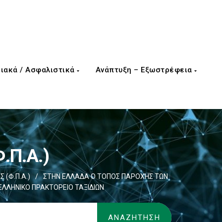
ιακά / Ασφαλιστικά
Ανάπτυξη – Εξωστρέφεια
.Π.Α.)
 (Φ.Π.Α.)
/
ΣΤΗΝ ΕΛΛΑΔΑ Ο ΤΟΠΟΣ ΠΑΡΟΧΗΣ ΤΩΝ
ΛΛΗΝΙΚΟ ΠΡΑΚΤΟΡΕΙΟ ΤΑΞΙΔΙΩΝ