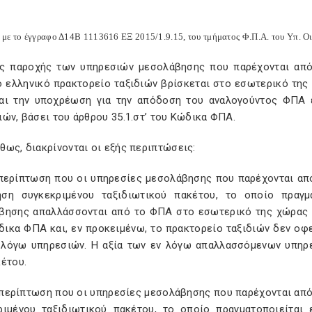
με το έγγραφο Δ14Β 1113616 ΕΞ 2015/1.9.15, του τμήματος Φ.Π.Α. του Υπ. Ο
ς παροχής των υπηρεσιών μεσολάβησης που παρέχονται από
 ελληνικό πρακτορείο ταξιδιών βρίσκεται στο εσωτερικό της 
αι την υποχρέωση για την απόδοση του αναλογούντος ΦΠΑ 
ών, βάσει του άρθρου 35.1.στ’ του Κώδικα ΦΠΑ.
ως, διακρίνονται οι εξής περιπτώσεις:
ν περίπτωση που οι υπηρεσίες μεσολάβησης που παρέχονται 
ση συγκεκριμένου ταξιδιωτικού πακέτου, το οποίο πραγμ
βησης απαλλάσσονται από το ΦΠΑ στο εσωτερικό της χώρας μα
δικα ΦΠΑ και, εν προκειμένω, το πρακτορείο ταξιδιών δεν οφ
 λόγω υπηρεσιών. Η αξία των εν λόγω απαλλασσόμενων υπηρ
έτου.
ην περίπτωση που οι υπηρεσίες μεσολάβησης που παρέχονται 
ριμένου ταξιδιωτικού πακέτου, το οποίο πραγματοποιείται