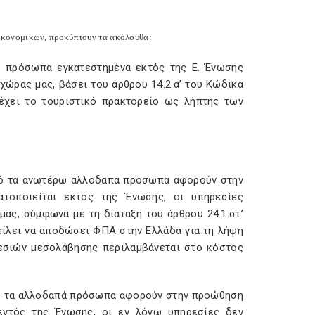
ικονομικών, προκύπτουν τα ακόλουθα:
 πρόσωπα εγκατεστημένα εκτός της Ε. Ένωσης
χώρας μας, βάσει του άρθρου 14.2.α’ του Κώδικα
έχει το τουριστικό πρακτορείο ως λήπτης των
από τα ανωτέρω αλλοδαπά πρόσωπα αφορούν στην
ατοποιείται εκτός της Ένωσης, οι υπηρεσίες
ς, σύμφωνα με τη διάταξη του άρθρου 24.1.στ’
είλει να αποδώσει ΦΠΑ στην Ελλάδα για τη λήψη
εσιών μεσολάβησης περιλαμβάνεται στο κόστος
από τα αλλοδαπά πρόσωπα αφορούν στην προώθηση
 εντός της Ένωσης, οι εν λόγω υπηρεσίες δεν