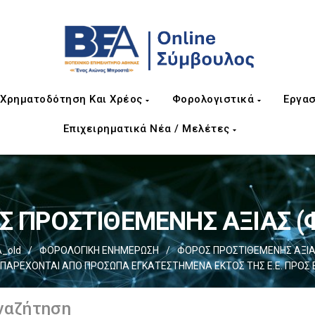
Χρηματοδότηση Και Χρέος
Φορολογιστικά
Εργασ
Επιχειρηματικά Νέα / Μελέτες
 ΠΡΟΣΤΙΘΕΜΕΝΗΣ ΑΞΙΑΣ (Φ
_old
/
ΦΟΡΟΛΟΓΙΚΗ ΕΝΗΜΕΡΩΣΗ
/
ΦΟΡΟΣ ΠΡΟΣΤΙΘΕΜΕΝΗΣ ΑΞΙΑΣ
ΠΑΡΕΧΟΝΤΑΙ ΑΠΟ ΠΡΟΣΩΠΑ ΕΓΚΑΤΕΣΤΗΜΕΝΑ ΕΚΤΟΣ ΤΗΣ Ε.Ε. ΠΡΟΣ Ε