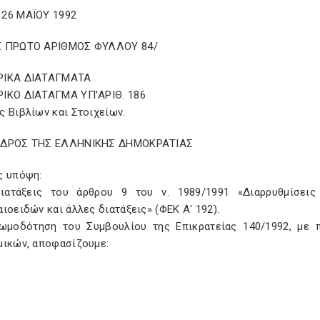
26 ΜΑΪΟΥ 1992
 ΠΡΩΤΟ ΑΡΙΘΜΟΣ ΦΥΛΛΟΥ 84/
ΡΙΚΑ ΔΙΑΤΑΓΜΑΤΑ
ΙΚΟ ΔΙΑΤΑΓΜΑ ΥΠ'ΑΡΙΘ. 186
 Βιβλίων και Στοιχείων.
ΕΔΡΟΣ ΤΗΣ ΕΛΛΗΝΙΚΗΣ ΔΗΜΟΚΡΑΤΙΑΣ
ς υπόψη:
διατάξεις του άρθρου 9 του ν. 1989/1991 «Διαρρυθμίσει
ιοειδών και άλλες διατάξεις» (ΦΕΚ Α' 192).
νωμοδότηση του Συμβουλίου της Επικρατείας 140/1992, με
μικών, αποφασίζουμε: