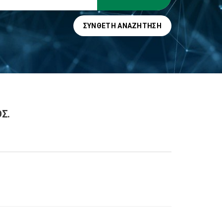
ΣΎΝΘΕΤΗ ΑΝΑΖΉΤΗΣΗ
ΟΣ.