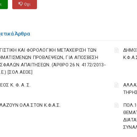
ι
Οχι
χετικά Άρθρα
ΓΙΣΤΙΚΗ ΚΑΙ ΦΟΡΟΛΟΓΙΚΗ ΜΕΤΑΧΕΙΡΙΣΗ ΤΩΝ
ΔΗΜΟΣ
ΗΜΑΤΙΣΜΕΝΩΝ ΠΡΟΒΛΕΨΕΩΝ, ΓΙΑ ΑΠΟΣΒΕΣΗ
Κ.Φ.Α.
ΙΣΦΑΛΩΝ ΑΠΑΙΤΗΣΕΩΝ. (ΆΡΘΡΟ 26 Ν. 4172/2013-
.Ε.) [ΣΟΛ ΑΕΟΕ]
ΕΟΣ Κ. Φ. Α. Σ.
ΑΛΛΑΖ
ΤΗΡΗΣ
ΛΑΖΟΥΝ ΟΛΑ ΣΤΟΝ Κ.Φ.Α.Σ.
ΠΟΛ.1
ΘΕΜΑ
ΔΙΑΤΑ
ΣΥΝΑΛ