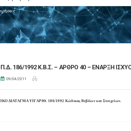
ειρήσεις
Π.Δ. 186/1992 Κ.Β.Σ. – ΑΡΘΡΟ 40 – ΕΝΑΡΞΗ ΙΣΧΥ
09/04/2011
ΚΟ ΔΙΑΤΑΓΜΑ ΥΠ'ΑΡΙΘ. 186/1992 Κώδικας Βιβλίων και Στοιχείων.