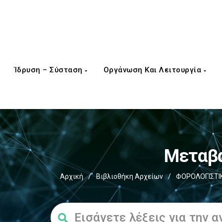
Ίδρυση – Σύσταση
Οργάνωση Και Λειτουργία
Μεταβα
Αρχική
/
Βιβλιοθήκη Αρχείων
/
ΦΟΡΟΛΟΓΙΣΤΙ