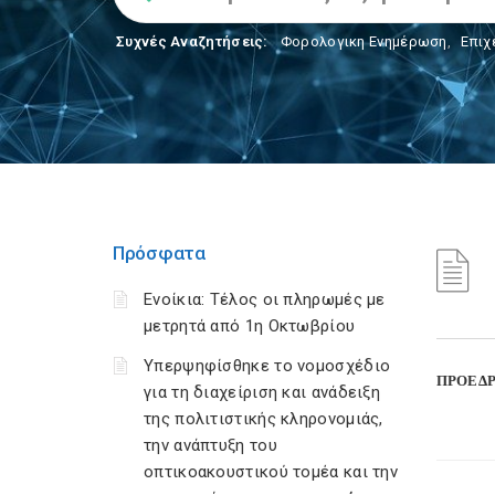
Συχνές Αναζητήσεις:
Φορολογικη Ενημέρωση
,
Επιχ
Πρόσφατα
Ενοίκια: Τέλος οι πληρωμές με
μετρητά από 1η Οκτωβρίου
Υπερψηφίσθηκε το νομοσχέδιο
ΠΡΟΕΔΡΙ
για τη διαχείριση και ανάδειξη
της πολιτιστικής κληρονομιάς,
την ανάπτυξη του
οπτικοακουστικού τομέα και την