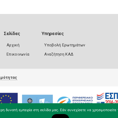
Σελίδες
Υπηρεσίες
Αρχική
Υποβολή Ερωτημάτων
Επικοινωνία
Αναζήτηση ΚΑΔ
ιμότητας
η δυνατή εμπειρία στη σελίδα μας. Εάν συνεχίσετε να χρησιμοποιείτε 