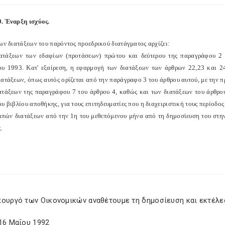
. Έναρξη ισχύος.
ων διατάξεων του παρόντος προεδρικού διατάγματος αρχίζει:
ατάξεων των εδαφίων (προτάσεων) πρώτου και δεύτερου της παραγράφου 2
ου 1993. Κατ' εξαίρεση, η εφαρμογή των διατάξεων των άρθρων 22,23 και 24
ιατάξεων, όπως αυτός ορίζεται από την παράγραφο 3 του άρθρου αυτού, με την 
ατάξεων της παραγράφου 7 του άρθρου 4, καθώς και των διατάξεων του άρθρου
υ βιβλίου αποθήκης, για τους επιτηδευματίες που η διαχειριστική τους περίοδο
ιπών διατάξεων από την 1η του μεθεπόμενου μήνα από τη δημοσίευση του στην
.
πουργό των Οικονομικών αναθέτουμε τη δημοσίευση και εκτέλε
16 Μαΐου 1992