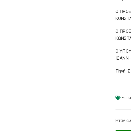
Ο ΠΡΟ
ΚΩΝΣΤ
Ο ΠΡΟ
ΚΩΝΣΤ
Ο ΥΠΟ
ΙΩΑΝΝ
Πηγή: 
Ετικ
Ηταν αυ