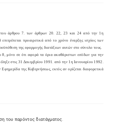
 του άρθρου 7. των άρθρων 20. 22, 23 και 24 από την 1η
 επιτρέπεται προαιρετικά από το χρόνο έναρξης ισχύος των
προϋπόθεση της εφαρμογής διατάξεων αυτών στο σύνολο τους.
 8, μόνο σε ότι αφορά τα όρια ακαθάριστων εσόδων για την
ς έληξε στις 31 Δεκεμβρίου 1991. από την 1η Ιανουαρίου 1992.
 Εφημερίδα της Κυβερνήσεως, εκτός αν ορίζεται διαφορετικά
ση του παρόντος διατάγματος.