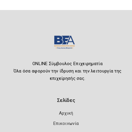
ONLINE Σύμβουλος Επιχειρηματία
Όλα όσα αφορούν την ίδρυση και την λειτουργία της
επιχείρησής σας.
Σελίδες
Αρχική
Επικοινωνία