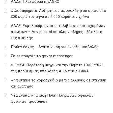
ΑΑΔΕ: Πλατφόρμα myAGRO
Φιλοδωρήματα: Αύξηση του αφορολόγητου ορίου από
300 ευρώ τον μήνα σε 6.000 ευρώ τον χρόνο
ΑΑΔΕ: Ξεμπλοκάρουν οι μεταβιβάσεις κατασχεμένων
ακινήτων – Δεν απαιτείται πλέον πλήρης εξόφληση
της οφειλής
Πόθεν έσχες – Ανακοίνωση για έναρξη υποβολής
Σε λειτουργία το gov.gr messenger
e-ΕΦΚΑ: Παράταση μέχρι και την Πέμπτη 10/09/2026
της προθεσμίας υποβολής ΑΠΔ του e-ΕΦΚΑ
Ψηφίστηκε το νομοσχέδιο με τις αλλαγές σε στέγαση
και αναπηρία
Νέα Ενιαία Ψηφιακή Πύλη Πληρωμών οφειλών
φυσικών προσώπων