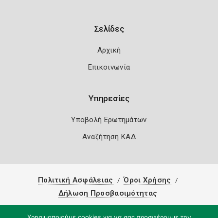
Σελίδες
Αρχική
Επικοινωνία
Υπηρεσίες
Υποβολή Ερωτημάτων
Αναζήτηση ΚΑΔ
Πολιτική Ασφάλειας
Όροι Χρήσης
Δήλωση Προσβασιμότητας
Copyright 2026
Knowledge A.E.
Χρησιμοποιούμε cookies για να σας προσφέρουμε την