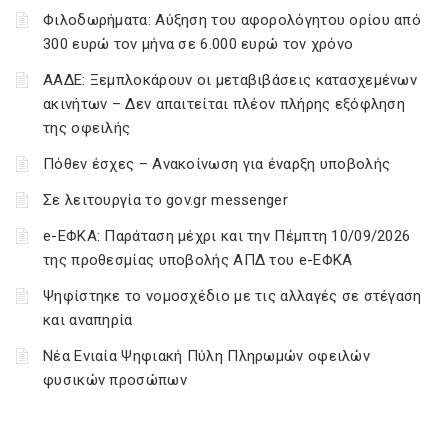
Φιλοδωρήματα: Αύξηση του αφορολόγητου ορίου από
300 ευρώ τον μήνα σε 6.000 ευρώ τον χρόνο
ΑΑΔΕ: Ξεμπλοκάρουν οι μεταβιβάσεις κατασχεμένων
ακινήτων – Δεν απαιτείται πλέον πλήρης εξόφληση
της οφειλής
Πόθεν έσχες – Ανακοίνωση για έναρξη υποβολής
Σε λειτουργία το gov.gr messenger
e-ΕΦΚΑ: Παράταση μέχρι και την Πέμπτη 10/09/2026
της προθεσμίας υποβολής ΑΠΔ του e-ΕΦΚΑ
Ψηφίστηκε το νομοσχέδιο με τις αλλαγές σε στέγαση
και αναπηρία
Νέα Ενιαία Ψηφιακή Πύλη Πληρωμών οφειλών
φυσικών προσώπων