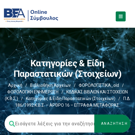
Κατηγορίες & Είδη
Παραστατικών (στοιχείων)
Αρχική
/
Βιβλιοθήκη Αρχείων
/
ΦΟΡΟΛΟΓΙΣΤΙΚΑ_old
/
ΦΟΡΟΛΟΓΙΚΗ ΕΝΗΜΕΡΩΣΗ
/
ΚΩΔΙΚΑΣ ΒΙΒΛΙΩΝ ΚΑΙ ΣΤΟΙΧΕΙΩΝ
(Κ.Β.Σ.)
/
Κατηγορίες & Είδη Παραστατικών (στοιχείων)
/
Π.Δ.
186/1992 Κ.Β.Σ. – ΑΡΘΡΟ 16 – ΕΓΓΡΑΦΑ ΜΕΤΑΦΟΡΑΣ.