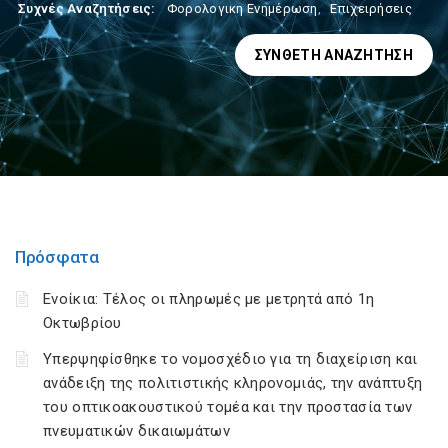
Συχνές Αναζητήσεις:
Φορολογικη Ενημέρωση
,
Επιχειρήσεις
ΣΎΝΘΕΤΗ ΑΝΑΖΉΤΗΣΗ
Πρόσφατα
Ενοίκια: Τέλος οι πληρωμές με μετρητά από 1η
Οκτωβρίου
Υπερψηφίσθηκε το νομοσχέδιο για τη διαχείριση και
ανάδειξη της πολιτιστικής κληρονομιάς, την ανάπτυξη
του οπτικοακουστικού τομέα και την προστασία των
πνευματικών δικαιωμάτων