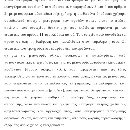
επαγγέλματος του ή από τα πρόσωπα των παραγράφων 3 και 4 του άρθρου
2, με μεταφορικά μέσα ιδιωτικής χρήσης ή μισθωμένα δημόσιας χρήσης,
συνοδευτικό στοιχείο μεταφοράς των αγαθών αυτών είναι το πρώτο
αντίτυπο του στοιχείου διακίνησης, που εκδίδεται σύμφωνα με τις
διατάξεις του άρθρου 11 του Κώδικα αυτού. Το στοιχείο αυτό συνοδεύει τα
αγαθά σε όλη τη διαδρομή και παραδίδεται στον παραλήπτη τους. Οι
διατάξεις του προηγούμενου εδαφίου δεν εφαρμόζονται:
α) για τις μεταφορές υλικών εκσκαφών ή κατεδαφίσεων από
κατασκευαστικές επιχειρήσεις και για τις μεταφορές αυτούσιων λατομικών
προϊόντων (άμμου, σκύρων κ.λπ), που παράγονται από τις ίδιες
επιχειρήσεις για τα έργα που εκτελούνται από αυτές, β) για τις μεταφορές,
που ενεργούνται από μεταλλευτικές επιχειρήσεις, μεταλλεύματος και
υλικών που απορρίπτονται (μπάζων), από εργοτάξιο σε εργοτάξιο και από
εργοτάξιο σε χώρους αποθήκευσης, επεξεργασίας, εκφόρτωσης και
απόρριψης, κατά περίπτωση και γ) για τις μεταφορές πέτρας, χαλικιού,
αργιλοπετρώματος και αργιλοχώματος, από επιχειρήσεις παραγωγής
αδρανών υλικών, ασβέστη και τσιμέντου, από τους χώρους περισυλλογής ή
εξόρυξης στους χώρους επεξεργασίας.