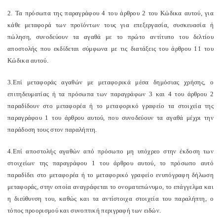
2. Τα πρόσωπα της παραγράφου 4 του άρθρου 2 του Κώδικα αυτού, για
κάθε μεταφορά των προϊόντων τους για επεξεργασία, συσκευασία ή
πώληση, συνοδεύουν τα αγαθά με το πρώτο αντίτυπο του δελτίου
αποστολής που εκδίδεται σύμφωνα με τις διατάξεις του άρθρου 11 του
Κώδικα αυτού.
3.Επί μεταφοράς αγαθών με μεταφορικά μέσα δημόσιας χρήσης, ο
επιτηδευματίας ή τα πρόσωπα των παραγράφων 3 και 4 του άρθρου 2
παραδίδουν στο μεταφορέα ή το μεταφορικό γραφείο τα στοιχεία της
παραγράφου 1 του άρθρου αυτού, που συνοδεύουν τα αγαθά μέχρι την
παράδοση τους στον παραλήπτη.
4.Επί αποστολής αγαθών από πρόσωπο μη υπόχρεο στην έκδοση των
στοιχείων της παραγράφου 1 του άρθρου αυτού, το πρόσωπο αυτό
παραδίδει στο μεταφορέα ή το μεταφορικό γραφείο ενυπόγραφη δήλωση
μεταφοράς, στην οποία αναγράφεται το ονοματεπώνυμο, το επάγγελμα και
η διεύθυνση του, καθώς και τα αντίστοιχα στοιχεία του παραλήπτη, ο
τόπος προορισμού και συνοπτική περιγραφή των ειδών.