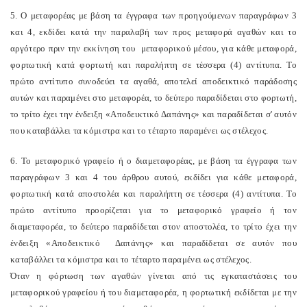
5. Ο μεταφορέας με βάση τα έγγραφα των προηγούμενων παραγράφων 3
και 4, εκδίδει κατά την παραλαβή των προς μεταφορά αγαθών και το
αργότερο πριν την εκκίνηση του μεταφορικού μέσου, για κάθε μεταφορά,
φορτωτική κατά φορτωτή και παραλήπτη σε τέσσερα (4) αντίτυπα. Το
πρώτο αντίτυπο συνοδεύει τα αγαθά, αποτελεί αποδεικτικό παράδοσης
αυτών και παραμένει στο μεταφορέα, το δεύτερο παραδίδεται στο φορτωτή,
το τρίτο έχει την ένδειξη «Αποδεικτικό Δαπάνης» και παραδίδεται σ' αυτόν
που καταβάλλει τα κόμιστρα και το τέταρτο παραμένει ως στέλεχος.
6. Το μεταφορικό γραφείο ή ο διαμεταφορέας, με βάση τα έγγραφα των
παραγράφων 3 και 4 του άρθρου αυτού, εκδίδει για κάθε μεταφορά,
φορτωτική κατά αποστολέα και παραλήπτη σε τέσσερα (4) αντίτυπα. Το
πρώτο αντίτυπο προορίζεται για το μεταφορικό γραφείο ή τον
διαμεταφορέα, το δεύτερο παραδίδεται στον αποστολέα, το τρίτο έχει την
ένδειξη «Αποδεικτικό Δαπάνης» και παραδίδεται σε αυτόν που
καταβάλλει τα κόμιστρα και το τέταρτο παραμένει ως στέλεχος.
Όταν η φόρτωση των αγαθών γίνεται από τις εγκαταστάσεις του
μεταφορικού γραφείου ή του διαμεταφορέα, η φορτωτική εκδίδεται με την