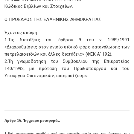
Κώδικας Βιβλίων και Στοιχείων.
Ο ΠΡΟΕΔΡΟΣ ΤΗΣ ΕΛΛΗΝΙΚΗΣ ΔΗΜΟΚΡΑΤΙΑΣ
Έχοντας υπόψη:
1.Τις διατάξεις του άρθρου 9 του ν. 1989/1991
«Διαρρυθμίσεις στον ενιαίο ειδικό φόρο κατανάλωσης των
πετρελαιοειδών και άλλες διατάξεις» (ΦΕΚ Α' 192).
2.Τη γνωμοδότηση του Συμβουλίου της Επικρατείας
140/1992, με πρόταση του Πρωθυπουργού και του
Υπουργού Οικονομικών, αποφασίζουμε:
Αρθρο 16. Έγγραφα μεταφοράς.
1.Επί μεταφοράς αγαθών από τον επιτηδευματία για την άσκηση του