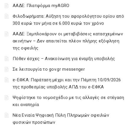
ΑΑΔΕ: Πλατφόρμα myAGRO
Φιλοδωρήματα: Αύξηση του αφορολόγητου ορίου από
300 ευρώ τον μήνα σε 6.000 ευρώ τον χρόνο
ΑΑΔΕ: Ξεμπλοκάρουν οι μεταβιβάσεις κατασχεμένων
ακινήτων – Δεν απαιτείται πλέον πλήρης εξόφληση
της οφειλής
Πόθεν έσχες – Ανακοίνωση για έναρξη υποβολής
Σε λειτουργία το gov.gr messenger
e-ΕΦΚΑ: Παράταση μέχρι και την Πέμπτη 10/09/2026
της προθεσμίας υποβολής ΑΠΔ του e-ΕΦΚΑ
Ψηφίστηκε το νομοσχέδιο με τις αλλαγές σε στέγαση
και αναπηρία
Νέα Ενιαία Ψηφιακή Πύλη Πληρωμών οφειλών
φυσικών προσώπων