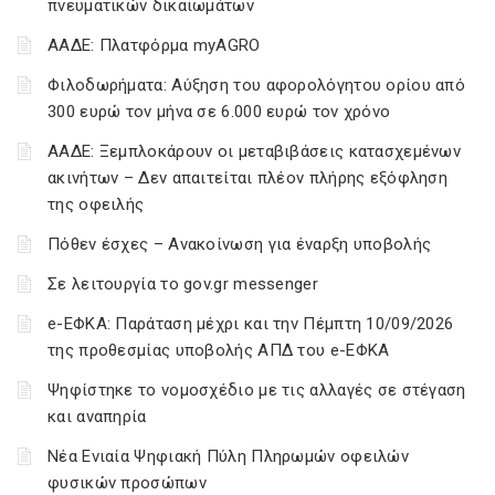
πνευματικών δικαιωμάτων
ΑΑΔΕ: Πλατφόρμα myAGRO
Φιλοδωρήματα: Αύξηση του αφορολόγητου ορίου από
300 ευρώ τον μήνα σε 6.000 ευρώ τον χρόνο
ΑΑΔΕ: Ξεμπλοκάρουν οι μεταβιβάσεις κατασχεμένων
ακινήτων – Δεν απαιτείται πλέον πλήρης εξόφληση
της οφειλής
Πόθεν έσχες – Ανακοίνωση για έναρξη υποβολής
Σε λειτουργία το gov.gr messenger
e-ΕΦΚΑ: Παράταση μέχρι και την Πέμπτη 10/09/2026
της προθεσμίας υποβολής ΑΠΔ του e-ΕΦΚΑ
Ψηφίστηκε το νομοσχέδιο με τις αλλαγές σε στέγαση
και αναπηρία
Νέα Ενιαία Ψηφιακή Πύλη Πληρωμών οφειλών
φυσικών προσώπων