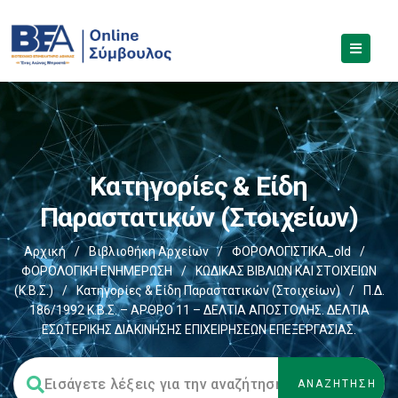
Κατηγορίες & Είδη
Παραστατικών (στοιχείων)
Αρχική
/
Βιβλιοθήκη Αρχείων
/
ΦΟΡΟΛΟΓΙΣΤΙΚΑ_old
/
ΦΟΡΟΛΟΓΙΚΗ ΕΝΗΜΕΡΩΣΗ
/
ΚΩΔΙΚΑΣ ΒΙΒΛΙΩΝ ΚΑΙ ΣΤΟΙΧΕΙΩΝ
(Κ.Β.Σ.)
/
Κατηγορίες & Είδη Παραστατικών (στοιχείων)
/
Π.Δ.
186/1992 Κ.Β.Σ. – ΑΡΘΡΟ 11 – ΔΕΛΤΙΑ ΑΠΟΣΤΟΛΗΣ. ΔΕΛΤΙΑ
ΕΣΩΤΕΡΙΚΗΣ ΔΙΑΚΙΝΗΣΗΣ ΕΠΙΧΕΙΡΗΣΕΩΝ ΕΠΕΞΕΡΓΑΣΙΑΣ.