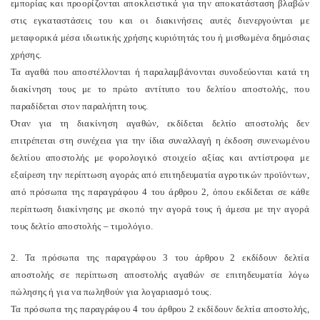
εμπορίας και προορίζονται αποκλειστικά για την αποκατάσταση βλαβών
στις εγκαταστάσεις του και οι διακινήσεις αυτές διενεργούνται με
μεταφορικά μέσα ιδιωτικής χρήσης κυριότητάς του ή μισθωμένα δημόσιας
χρήσης.
Τα αγαθά που αποστέλλονται ή παραλαμβάνονται συνοδεύονται κατά τη
διακίνηση τους με το πρώτο αντίτυπο του δελτίου αποστολής, που
παραδίδεται στον παραλήπτη τους.
Όταν για τη διακίνηση αγαθών, εκδίδεται δελτίο αποστολής δεν
επιτρέπεται στη συνέχεια για την ίδια συναλλαγή η έκδοση συνενωμένου
δελτίου αποστολής με φορολογικό στοιχείο αξίας και αντίστροφα με
εξαίρεση την περίπτωση αγοράς από επιτηδευματία αγροτικών προϊόντων,
από πρόσωπα της παραγράφου 4 του άρθρου 2, όπου εκδίδεται σε κάθε
περίπτωση διακίνησης με σκοπό την αγορά τους ή άμεσα με την αγορά
τους δελτίο αποστολής – τιμολόγιο.
2. Τα πρόσωπα της παραγράφου 3 του άρθρου 2 εκδίδουν δελτία
αποστολής σε περίπτωση αποστολής αγαθών σε επιτηδευματία λόγω
πώλησης ή για να πωληθούν για λογαριασμό τους.
Τα πρόσωπα της παραγράφου 4 του άρθρου 2 εκδίδουν δελτία αποστολής,