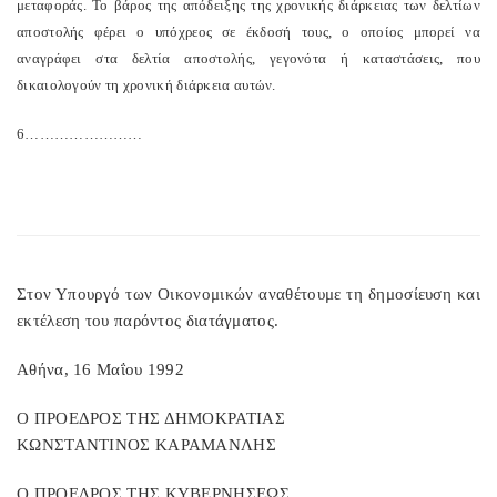
μεταφοράς. Το βάρος της απόδειξης της χρονικής διάρκειας των δελτίων
αποστολής φέρει ο υπόχρεος σε έκδοσή τους, ο οποίος μπορεί να
αναγράφει στα δελτία αποστολής, γεγονότα ή καταστάσεις, που
δικαιολογούν τη χρονική διάρκεια αυτών.
6……………………
Στον Υπουργό των Οικονομικών αναθέτουμε τη δημοσίευση και
εκτέλεση του παρόντος διατάγματος.
Αθήνα, 16 Μαΐου 1992
Ο ΠΡΟΕΔΡΟΣ ΤΗΣ ΔΗΜΟΚΡΑΤΙΑΣ
ΚΩΝΣΤΑΝΤΙΝΟΣ ΚΑΡΑΜΑΝΛΗΣ
Ο ΠΡΟΕΔΡΟΣ ΤΗΣ ΚΥΒΕΡΝΗΣΕΩΣ