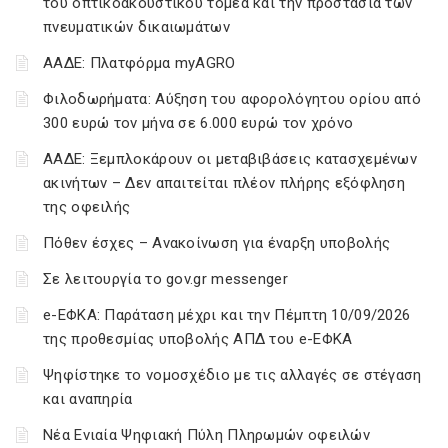
του οπτικοακουστικού τομέα και την προστασία των
πνευματικών δικαιωμάτων
ΑΑΔΕ: Πλατφόρμα myAGRO
Φιλοδωρήματα: Αύξηση του αφορολόγητου ορίου από
300 ευρώ τον μήνα σε 6.000 ευρώ τον χρόνο
ΑΑΔΕ: Ξεμπλοκάρουν οι μεταβιβάσεις κατασχεμένων
ακινήτων – Δεν απαιτείται πλέον πλήρης εξόφληση
της οφειλής
Πόθεν έσχες – Ανακοίνωση για έναρξη υποβολής
Σε λειτουργία το gov.gr messenger
e-ΕΦΚΑ: Παράταση μέχρι και την Πέμπτη 10/09/2026
της προθεσμίας υποβολής ΑΠΔ του e-ΕΦΚΑ
Ψηφίστηκε το νομοσχέδιο με τις αλλαγές σε στέγαση
και αναπηρία
Νέα Ενιαία Ψηφιακή Πύλη Πληρωμών οφειλών