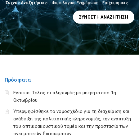
Συχνές Αναζητήσεις:
Φορολογικη Ενημέρωση
,
Επιχειρήσεις
ΣΎΝΘΕΤΗ ΑΝΑΖΉΤΗΣΗ
Πρόσφατα
Ενοίκια: Τέλος οι πληρωμές με μετρητά από 1η
Οκτωβρίου
Υπερψηφίσθηκε το νομοσχέδιο για τη διαχείριση και
ανάδειξη της πολιτιστικής κληρονομιάς, την ανάπτυξη
του οπτικοακουστικού τομέα και την προστασία των
πνευματικών δικαιωμάτων