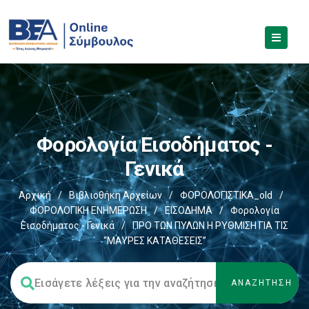
Φορολογία Εισοδήματος -
Γενικά
Αρχική
/
Βιβλιοθήκη Αρχείων
/
ΦΟΡΟΛΟΓΙΣΤΙΚΑ_old
/
ΦΟΡΟΛΟΓΙΚΗ ΕΝΗΜΕΡΩΣΗ
/
ΕΙΣΟΔΗΜΑ
/
Φορολογία
Εισοδήματος - Γενικά
/
ΠΡΟ ΤΩΝ ΠΥΛΩΝ Η ΡΥΘΜΙΣΗ ΓΙΑ ΤΙΣ
“ΜΑΥΡΕΣ ΚΑΤΑΘΕΣΕΙΣ”