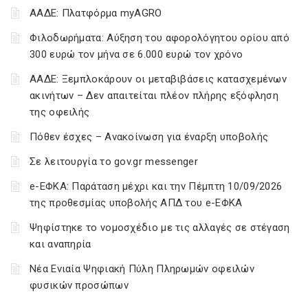
ΑΑΔΕ: Πλατφόρμα myAGRO
Φιλοδωρήματα: Αύξηση του αφορολόγητου ορίου από
300 ευρώ τον μήνα σε 6.000 ευρώ τον χρόνο
ΑΑΔΕ: Ξεμπλοκάρουν οι μεταβιβάσεις κατασχεμένων
ακινήτων – Δεν απαιτείται πλέον πλήρης εξόφληση
της οφειλής
Πόθεν έσχες – Ανακοίνωση για έναρξη υποβολής
Σε λειτουργία το gov.gr messenger
e-ΕΦΚΑ: Παράταση μέχρι και την Πέμπτη 10/09/2026
της προθεσμίας υποβολής ΑΠΔ του e-ΕΦΚΑ
Ψηφίστηκε το νομοσχέδιο με τις αλλαγές σε στέγαση
και αναπηρία
Νέα Ενιαία Ψηφιακή Πύλη Πληρωμών οφειλών
φυσικών προσώπων