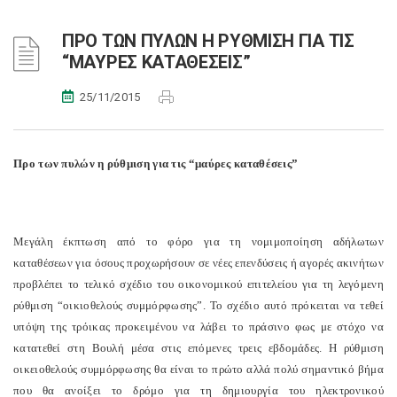
ΠΡΟ ΤΩΝ ΠΥΛΩΝ Η ΡΥΘΜΙΣΗ ΓΙΑ ΤΙΣ
“ΜΑΥΡΕΣ ΚΑΤΑΘΕΣΕΙΣ”
25/11/2015
Προ των πυλών η ρύθμιση για τις “μαύρες καταθέσεις”
Μεγάλη έκπτωση από το φόρο για τη νομιμοποίηση αδήλωτων
καταθέσεων για όσους προχωρήσουν σε νέες επενδύσεις ή αγορές ακινήτων
προβλέπει το τελικό σχέδιο του οικονομικού επιτελείου για τη λεγόμενη
ρύθμιση “οικιοθελούς συμμόρφωσης”. Το σχέδιο αυτό πρόκειται να τεθεί
υπόψη της τρόικας προκειμένου να λάβει το πράσινο φως με στόχο να
κατατεθεί στη Βουλή μέσα στις επόμενες τρεις εβδομάδες. Η ρύθμιση
οικειοθελούς συμμόρφωσης θα είναι το πρώτο αλλά πολύ σημαντικό βήμα
που θα ανοίξει το δρόμο για τη δημιουργία του ηλεκτρονικού