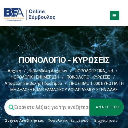
ΠΟΙΝΟΛΟΓΙΟ - ΚΥΡΩΣΕΙΣ
Αρχική
/
Βιβλιοθήκη Αρχείων
/
ΦΟΡΟΛΟΓΙΣΤΙΚΑ_old
/
ΦΟΡΟΛΟΓΙΚΗ ΕΝΗΜΕΡΩΣΗ
/
ΠΟΙΝΟΛΟΓΙΟ - ΚΥΡΩΣΕΙΣ
/
Απόφαση Επιβολής Προστίμου
/
ΠΡΟΣΤΙΜΟ 1.000 ΕΥΡΩ ΓΙΑ ΤΗ
ΜΗ ΔΗΛΩΣΗ ΕΠΑΓΓΕΛΜΑΤΙΚΟΥ ΛΟΓΑΡΙΑΣΜΟΥ ΣΤΗΝ ΑΑΔΕ
Συχνές Αναζητήσεις:
Φορολογικη Ενημέρωση
,
Επιχειρήσεις