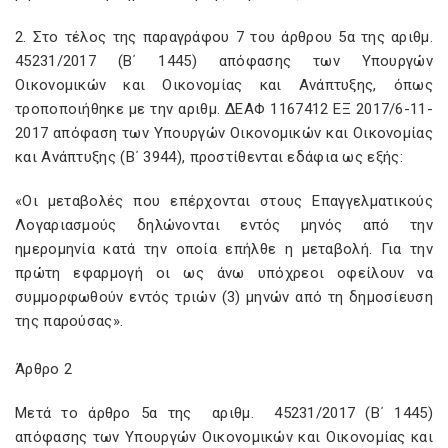
2. Στο τέλος της παραγράφου 7 του άρθρου 5α της αριθμ.
45231/2017 (Β΄ 1445) απόφασης των Υπουργών
Οικονομικών και Οικονομίας και Ανάπτυξης, όπως
τροποποιήθηκε με την αριθμ. ΔΕΑΦ 1167412 ΕΞ 2017/6-11-
2017 απόφαση των Υπουργών Οικονομικών και Οικονομίας
και Ανάπτυξης (Β΄ 3944), προστίθενται εδάφια ως εξής:
«
Οι μεταβολές που επέρχονται στους Επαγγελματικούς
Λογαριασμούς δηλώνονται εντός μηνός από την
ημερομηνία κατά την οποία επήλθε η μεταβολή. Για την
πρώτη εφαρμογή οι ως άνω υπόχρεοι οφείλουν να
συμμορφωθούν εντός τριών (3) μηνών από τη δημοσίευση
της παρούσας
».
Άρθρο 2
Μετά το άρθρο 5α της αριθμ. 45231/2017 (Β΄ 1445)
απόφασης των Υπουργών Οικονομικών και Οικονομίας και