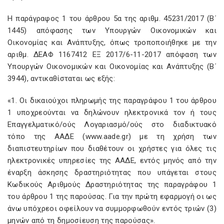
Η παράγραφος 1 του άρθρου 5α της αριθμ. 45231/2017 (Β΄
1445) απόφασης των Υπουργών Οικονομικών και
Οικονομίας και Ανάπτυξης, όπως τροποποιήθηκε με την
αριθμ. ΔΕΑΦ 1167412 ΕΞ 2017/6-11-2017 απόφαση των
Υπουργών Οικονομικών και Οικονομίας και Ανάπτυξης (Β΄
3944), αντικαθίσταται ως εξής:
«
1. Οι δικαιούχοι πληρωμής της παραγράφου 1 του άρθρου
1 υποχρεούνται να δηλώνουν ηλεκτρονικά τον ή τους
Επαγγελματικό/ούς Λογαριασμό/ούς στο διαδικτυακό
τόπο της ΑΑΔΕ (www.aade.gr) με τη χρήση των
διαπιστευτηρίων που διαθέτουν οι χρήστες για όλες τις
ηλεκτρονικές υπηρεσίες της ΑΑΔΕ, εντός μηνός από την
έναρξη άσκησης δραστηριότητας που υπάγεται στους
Κωδικούς Αριθμούς Δραστηριότητας της παραγράφου 1
του άρθρου 1 της παρούσας. Για την πρώτη εφαρμογή οι ως
άνω υπόχρεοι οφείλουν να συμμορφωθούν εντός τριών (3)
μηνών από τη δημοσίευση της παρούσας
».