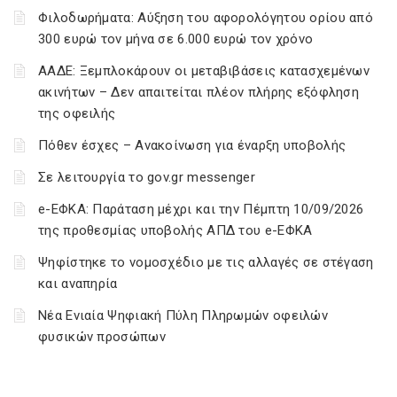
Φιλοδωρήματα: Αύξηση του αφορολόγητου ορίου από
300 ευρώ τον μήνα σε 6.000 ευρώ τον χρόνο
ΑΑΔΕ: Ξεμπλοκάρουν οι μεταβιβάσεις κατασχεμένων
ακινήτων – Δεν απαιτείται πλέον πλήρης εξόφληση
της οφειλής
Πόθεν έσχες – Ανακοίνωση για έναρξη υποβολής
Σε λειτουργία το gov.gr messenger
e-ΕΦΚΑ: Παράταση μέχρι και την Πέμπτη 10/09/2026
της προθεσμίας υποβολής ΑΠΔ του e-ΕΦΚΑ
Ψηφίστηκε το νομοσχέδιο με τις αλλαγές σε στέγαση
και αναπηρία
Νέα Ενιαία Ψηφιακή Πύλη Πληρωμών οφειλών
φυσικών προσώπων