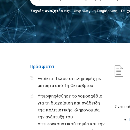
Συχνές Αναζητήσεις:
Φορολογικη Ενημέρωση
,
Επιχ
Πρόσφατα
Ενοίκια: Τέλος οι πληρωμές με
μετρητά από 1η Οκτωβρίου
Υπερψηφίσθηκε το νομοσχέδιο
για τη διαχείριση και ανάδειξη
Σχετικά
της πολιτιστικής κληρονομιάς,
την ανάπτυξη του
οπτικοακουστικού τομέα και την