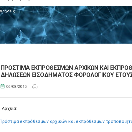
ειρήσεις
ΠΡΟΣΤΙΜΑ ΕΚΠΡΟΘΕΣΜΩΝ ΑΡΧΙΚΩΝ ΚΑΙ ΕΚΠΡΟ
ΔΗΛΩΣΕΩΝ ΕΙΣΟΔΗΜΑΤΟΣ ΦΟΡΟΛΟΓΙΚΟΥ ΕΤΟΥΣ
06/08/2015
 Αρχεία:
Πρόστιμα εκπρόθεσμων αρχικών και εκπρόθεσμων τροποποιητ