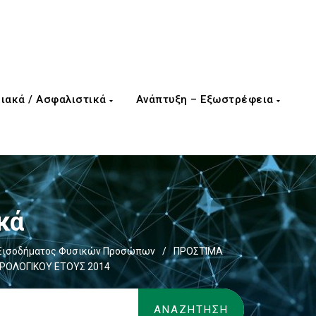
ιακά / Ασφαλιστικά
Ανάπτυξη – Εξωστρέφεια
κά
Εισοδήματος Φυσικών Προσώπων
/
ΠΡΟΣΤΙΜΑ
ΡΟΛΟΓΙΚΟΥ ΕΤΟΥΣ 2014