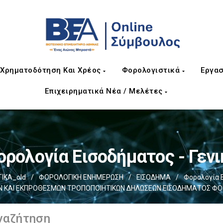
Χρηματοδότηση Και Χρέος
Φορολογιστικά
Εργασ
Επιχειρηματικά Νέα / Μελέτες
ορολογία Εισοδήματος - Γενι
ΙΚΑ_old
/
ΦΟΡΟΛΟΓΙΚΗ ΕΝΗΜΕΡΩΣΗ
/
ΕΙΣΟΔΗΜΑ
/
Φορολογία 
 ΚΑΙ ΕΚΠΡΟΘΕΣΜΩΝ ΤΡΟΠΟΠΟΙΗΤΙΚΩΝ ΔΗΛΩΣΕΩΝ ΕΙΣΟΔΗΜΑΤΟΣ ΦΟ