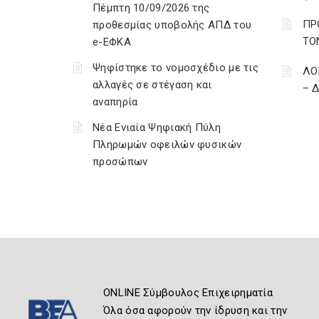
Πέμπτη 10/09/2026 της
ΠΡ
προθεσμίας υποβολής ΑΠΔ του
ΤΟ
e-ΕΦΚΑ
Ψηφίστηκε το νομοσχέδιο με τις
ΛΟ
αλλαγές σε στέγαση και
– 
αναπηρία
Νέα Ενιαία Ψηφιακή Πύλη
Πληρωμών οφειλών φυσικών
προσώπων
ONLINE Σύμβουλος Επιχειρηματία
Όλα όσα αφορούν την ίδρυση και την