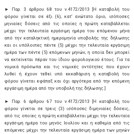
► Παρ. 3 άρθρου 68 του ν.4172/2013 [Η καταβολή του
φόρου γίνεται σε έξι (6), κατ’ ανώτατο όριο, ισόποσες
μηνιαίες δόσεις από τις οποίες η πρώτη καταβάλλεται
μέχρι την τελευταία εργάσιμη ημέρα του επόμενου μήνα
από την καταληκτική ημερομηνία υποβολής της δήλωσης
και οι υπόλοιπες πέντε (5) μέχρι την τελευταία εργάσιμη
ημέρα των πέντε (5) επόμενων μηνών, η οποία δεν μπορεί
να εκτείνεται πέραν του ίδιου φορολογικού έτους. Για τα
νομικά πρόσωπα και τις νομικές οντότητες που έχουν
λυθεί ή έχουν τεθεί υπό εκκαθάριση η καταβολή του
φόρου γίνεται εφάπαξ και όχι αργότερα από την επόμενη
εργάσιμη ημέρα από την υποβολή της δήλωσης.]
► Παρ. 6 άρθρου 67 του ν.4172/2013 [Η καταβολή του
φόρου γίνεται σε τρεις (3) ισόποσες διμηνιαίες δόσεις,
από τις οποίες η πρώτη καταβάλλεται μέχρι την τελευταία
εργάσιμη ημέρα του μηνός Ιουλίου και η καθεμία από τις
επόμενες μέχρι την τελευταία εργάσιμη ημέρα των μηνών