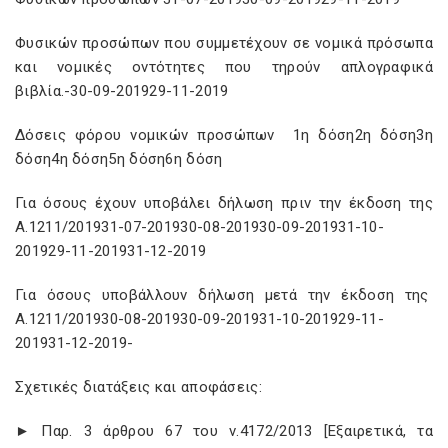
Φυσικών προσώπων που συμμετέχουν σε νομικά πρόσωπα
και νομικές οντότητες που τηρούν απλογραφικά
βιβλία.-30-09-201929-11-2019
Δόσεις φόρου νομικών προσώπων 1η δόση2η δόση3η
δόση4η δόση5η δόση6η δόση
Για όσους έχουν υποβάλει δήλωση πριν την έκδοση της
Α.1211/201931-07-201930-08-201930-09-201931-10-
201929-11-201931-12-2019
Για όσους υποβάλλουν δήλωση μετά την έκδοση της
Α.1211/201930-08-201930-09-201931-10-201929-11-
201931-12-2019-
Σχετικές διατάξεις και αποφάσεις:
► Παρ. 3 άρθρου 67 του ν.4172/2013 [Εξαιρετικά, τα