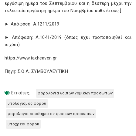
εργάσιμη ημέρα του Σεπτεμβρίου και η δεύτερη μέχρι την
τελευταία εργάσιμη ημέρα του Νοεμβρίου κάθε έτους.]
► Απόφαση Α.1211/2019
► Απόφαση: Α.1041/2019 (όπως έχει τροποποιηθεί και
ισχύει)
https://www.taxheaven.gr
Πηγή: Σ.Ο.Λ. ΣΥΜΒΟΥΛΕΥΤΙΚΗ
Ετικέτες:
φορολογια λοιπων νομικων προσωπων
υπολογισμος φορου
φορολογια εισοδηματος φυσικων προσωπων
υποχρεοι φορου