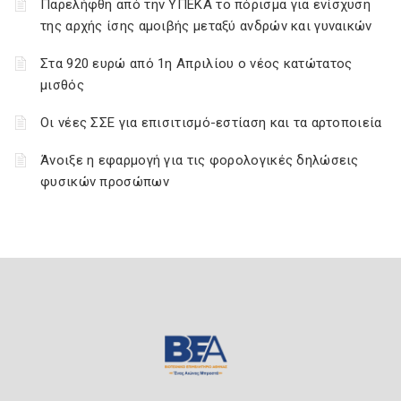
Παρελήφθη από την ΥΠΕΚΑ το πόρισμα για ενίσχυση
της αρχής ίσης αμοιβής μεταξύ ανδρών και γυναικών
Στα 920 ευρώ από 1η Απριλίου ο νέος κατώτατος
μισθός
Οι νέες ΣΣΕ για επισιτισμό-εστίαση και τα αρτοποιεία
Άνοιξε η εφαρμογή για τις φορολογικές δηλώσεις
φυσικών προσώπων