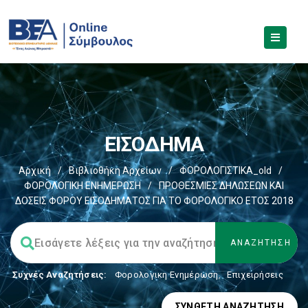
ΕΙΣΟΔΗΜΑ
Αρχική
/
Βιβλιοθήκη Αρχείων
/
ΦΟΡΟΛΟΓΙΣΤΙΚΑ_old
/
ΦΟΡΟΛΟΓΙΚΗ ΕΝΗΜΕΡΩΣΗ
/
ΠΡΟΘΕΣΜΙΕΣ ΔΗΛΩΣΕΩΝ ΚΑΙ
ΔΟΣΕΙΣ ΦΟΡΟΥ ΕΙΣΟΔΗΜΑΤΟΣ ΓΙΑ ΤΟ ΦΟΡΟΛΟΓΙΚΟ ΕΤΟΣ 2018
Συχνές Αναζητήσεις:
Φορολογικη Ενημέρωση
,
Επιχειρήσεις
ΣΎΝΘΕΤΗ ΑΝΑΖΉΤΗΣΗ