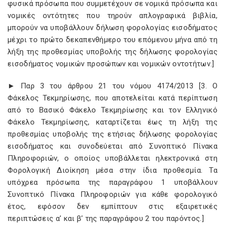
φυσικά πρόσωπα που συμμετέχουν σε νομικά πρόσωπα και
νομικές οντότητες που τηρούν απλογραφικά βιβλία,
μπορούν να υποβάλλουν δήλωση φορολογίας εισοδήματος
μέχρι το πρώτο δεκαπενθήμερο του επόμενου μήνα από τη
λήξη της προθεσμίας υποβολής της δήλωσης φορολογίας
εισοδήματος νομικών προσώπων και νομικών οντοτήτων.]
► Παρ 3 του άρθρου 21 του νόμου 4174/2013 [3. Ο
Φάκελος Τεκμηρίωσης, που αποτελείται κατά περίπτωση
από το Βασικό Φάκελο Τεκμηρίωσης και τον Ελληνικό
Φάκελο Τεκμηρίωσης, καταρτίζεται έως τη λήξη της
προθεσμίας υποβολής της ετήσιας δήλωσης φορολογίας
εισοδήματος και συνοδεύεται από Συνοπτικό Πίνακα
Πληροφοριών, ο οποίος υποβάλλεται ηλεκτρονικά στη
Φορολογική Διοίκηση μέσα στην ίδια προθεσμία. Τα
υπόχρεα πρόσωπα της παραγράφου 1 υποβάλλουν
Συνοπτικό Πίνακα Πληροφοριών για κάθε φορολογικό
έτος, εφόσον δεν εμπίπτουν στις εξαιρετικές
περιπτώσεις α’ και β’ της παραγράφου 2 του παρόντος.]