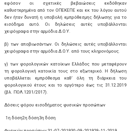
εφόσον οι σχετικές βεβαιώσεις εκδόθηκαν
καθυστερημένα από τον ΟΠΕΚΕΠΕ και εκ του λόγου αυτού
δεν ήταν δυνατή η υποβολή εμπρόθεσμης δήλωσης για το
εισόδημα αυτό. Οι δηλώσεις αυτές υποβάλλονται
χειρόγραφα στην αρμόδια Δ.Ο.Υ.
β) των αποβιωσάντων. Οι δηλώσεις αυτές υποβάλλονται
χειρόγραφα στην αρμόδια Δ.Ο.Υ. από τους κληρονόμους.
γ) των φορολογικών κατοίκων Ελλάδος που μεταφέρουν
τη φορολογική κατοικία τους στο εξωτερικό. Η δήλωση
υποβάλλεται εμπρόθεσμα καθ’ όλη τη διάρκεια του
φορολογικού έτους και το αργότερο έως τις 31.12.2019
(βλ. ΠΟΛ.1201/2017).
Δόσεις φόρου εισοδήματος φυσικών προσώπων
1η δόση2η δόση3η δόση
Φυσικών προσώπων 31-07-201930-09-201929-11-2019