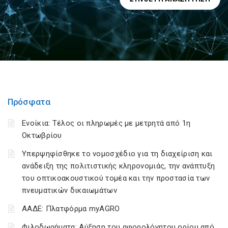
Πρόσφατα
Ενοίκια: Τέλος οι πληρωμές με μετρητά από 1η
Οκτωβρίου
Υπερψηφίσθηκε το νομοσχέδιο για τη διαχείριση και
ανάδειξη της πολιτιστικής κληρονομιάς, την ανάπτυξη
του οπτικοακουστικού τομέα και την προστασία των
πνευματικών δικαιωμάτων
ΑΑΔΕ: Πλατφόρμα myAGRO
Φιλοδωρήματα: Αύξηση του αφορολόγητου ορίου από