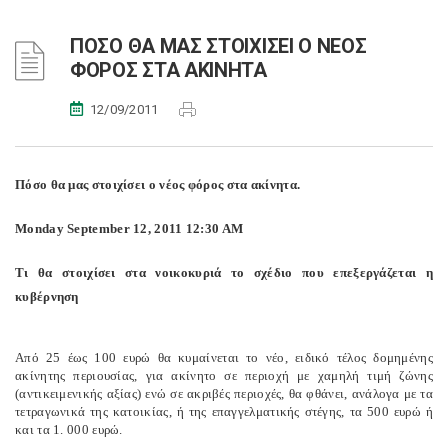
ΠΟΣΟ ΘΑ ΜΑΣ ΣΤΟΙΧΙΣΕΙ Ο ΝΕΟΣ
ΦΟΡΟΣ ΣΤΑ ΑΚΙΝΗΤΑ
12/09/2011
Πόσο θα μας στοιχίσει ο νέος φόρος στα ακίνητα.
Monday September 12, 2011 12:30 AM
Τι θα στοιχίσει στα νοικοκυριά το σχέδιο που επεξεργάζεται η
κυβέρνηση
Από 25 έως 100 ευρώ θα κυμαίνεται το νέο, ειδικό τέλος δομημένης
ακίνητης περιουσίας, για ακίνητο σε περιοχή με χαμηλή τιμή ζώνης
(αντικειμενικής αξίας) ενώ σε ακριβές περιοχές, θα φθάνει, ανάλογα με τα
τετραγωνικά της κατοικίας, ή της επαγγελματικής στέγης, τα 500 ευρώ ή
και τα 1. 000 ευρώ.