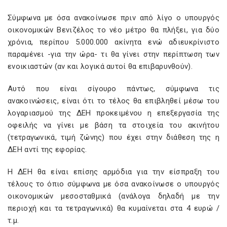
Σύμφωνα με όσα ανακοίνωσε πριν από λίγο ο υπουργός
οικονομικών Βενιζέλος το νέο μέτρο θα πλήξει, για δύο
χρόνια, περίπου 5.000.000 ακίνητα ενώ αδιευκρίνιστο
παραμένει -για την ώρα- τι θα γίνει στην περίπτωση των
ενοικιαστών (αν και λογικά αυτοί θα επιβαρυνθούν).
Αυτό που είναι σίγουρο πάντως, σύμφωνα τις
ανακοινώσεις, είναι ότι το τέλος θα επιβληθεί μέσω του
λογαριασμού της ΔΕΗ προκειμένου η επεξεργασία της
οφειλής να γίνει με βάση τα στοιχεία του ακινήτου
(τετραγωνικά, τιμή ζώνης) που έχει στην διάθεση της η
ΔΕΗ αντί της εφορίας.
Η ΔΕΗ θα είναι επίσης αρμόδια για την είσπραξη του
τέλους το όπιο σύμφωνα με όσα ανακοίνωσε ο υπουργός
οικονομικών μεσοσταθμικά (ανάλογα δηλαδή με την
περιοχή και τα τετραγωνικά) θα κυμαίνεται στα 4 ευρώ /
τ.μ.