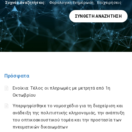
Συχνές Αναζητήσεις:
Φορολογικη Ενημέρωση
,
Επιχειρήσεις
ΣΎΝΘΕΤΗ ΑΝΑΖΉΤΗΣΗ
Πρόσφατα
Ενοίκια: Τέλος οι πληρωμές με μετρητά από 1η
Οκτωβρίου
Υπερψηφίσθηκε το νομοσχέδιο για τη διαχείριση και
ανάδειξη της πολιτιστικής κληρονομιάς, την ανάπτυξη
του οπτικοακουστικού τομέα και την προστασία των
πνευματικών δικαιωμάτων