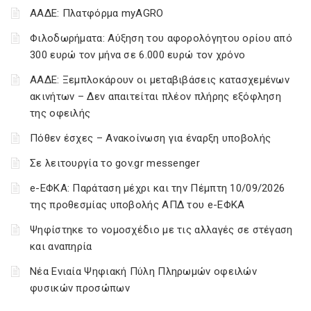
ΑΑΔΕ: Πλατφόρμα myAGRO
Φιλοδωρήματα: Αύξηση του αφορολόγητου ορίου από
300 ευρώ τον μήνα σε 6.000 ευρώ τον χρόνο
ΑΑΔΕ: Ξεμπλοκάρουν οι μεταβιβάσεις κατασχεμένων
ακινήτων – Δεν απαιτείται πλέον πλήρης εξόφληση
της οφειλής
Πόθεν έσχες – Ανακοίνωση για έναρξη υποβολής
Σε λειτουργία το gov.gr messenger
e-ΕΦΚΑ: Παράταση μέχρι και την Πέμπτη 10/09/2026
της προθεσμίας υποβολής ΑΠΔ του e-ΕΦΚΑ
Ψηφίστηκε το νομοσχέδιο με τις αλλαγές σε στέγαση
και αναπηρία
Νέα Ενιαία Ψηφιακή Πύλη Πληρωμών οφειλών
φυσικών προσώπων