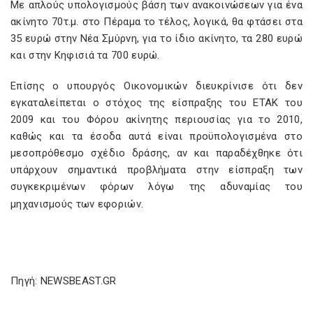
Με απλούς υπολογισμούς βάση των ανακοινώσεων για ένα
ακίνητο 70τ.μ. στο Πέραμα το τέλος, λογικά, θα φτάσει στα
35 ευρώ στην Νέα Σμύρνη, για το ίδιο ακίνητο, τα 280 ευρώ
και στην Κηφισιά τα 700 ευρώ.
Επίσης ο υπουργός Οικονομικών διευκρίνισε ότι δεν
εγκαταλείπεται ο στόχος της είσπραξης του ΕΤΑΚ του
2009 και του Φόρου ακίνητης περιουσίας για το 2010,
καθώς και τα έσοδα αυτά είναι προϋπολογισμένα στο
μεσοπρόθεσμο σχέδιο δράσης, αν και παραδέχθηκε ότι
υπάρχουν σημαντικά προβλήματα στην είσπραξη των
συγκεκριμένων φόρων λόγω της αδυναμίας του
μηχανισμούς των εφοριών.
Πηγή: NEWSBEAST.GR