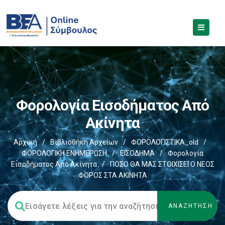
Φορολογία Εισοδήματος Από
Ακίνητα
Αρχική
/
Βιβλιοθήκη Αρχείων
/
ΦΟΡΟΛΟΓΙΣΤΙΚΑ_old
/
ΦΟΡΟΛΟΓΙΚΗ ΕΝΗΜΕΡΩΣΗ
/
ΕΙΣΟΔΗΜΑ
/
Φορολογία
Εισοδήματος Από Ακίνητα
/
ΠΟΣΟ ΘΑ ΜΑΣ ΣΤΟΙΧΙΣΕΙ Ο ΝΕΟΣ
ΦΟΡΟΣ ΣΤΑ ΑΚΙΝΗΤΑ