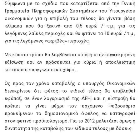
Σύμφωνα με το σχέδιο που καταρτίζεται από την Γενική
Γραμματεία Πληροφοριακών Συστημάτων του Υπουργείου
οικονομικών για η επιβολή του τέλους θα γίνεται βάση
κλίμακα που θα ξεκινά από 0,5 ευρώ / τ.μ., για τις
λεγόμενες λαϊκές περιοχές και θα φτάνει τα 10 ευρώ / τ.μ.,
για τις λεγόμενες «ακριβές» περιοχές.
Με κάποιο τρόπο θα λαμβάνεται υπόψη στην συγκεκριμένη
εξίσωση και αν πρόσκειται για κύρια ή αποκλειστική
κατοικία η επαγγελματικό χώρο.
Ως προς τον χρόνο καταβολής ο υπουργός Οικονομικών
διευκρίνισε ότι φέτος το ειδικό τέλος θα επιβληθεί
εφάπαξ, σε έναν λογαριασμό της ΔΕΗ, και η είσπραξη θα
πρέπει να γίνει μέχρι τον ερχόμενο Φεβρουάριο
προκείμενου το δημοσιονομικό όφελος να καταγραφεί
στον φετινό προϋπολογισμό. Για το 2012 μελετάται όμως η
δυνατότητα της καταβολής του ειδικού τέλους με δόσεις.