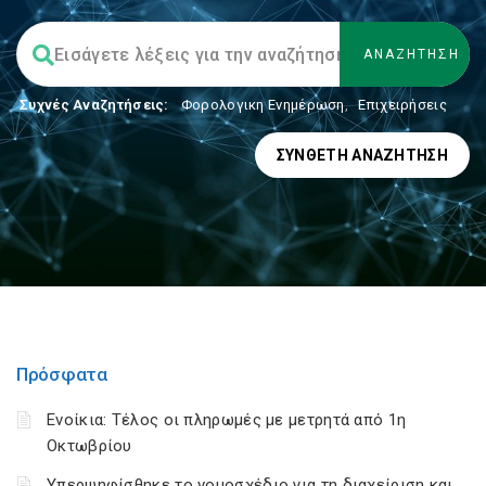
Συχνές Αναζητήσεις:
Φορολογικη Ενημέρωση
,
Επιχειρήσεις
ΣΎΝΘΕΤΗ ΑΝΑΖΉΤΗΣΗ
Πρόσφατα
Ενοίκια: Τέλος οι πληρωμές με μετρητά από 1η
Οκτωβρίου
Υπερψηφίσθηκε το νομοσχέδιο για τη διαχείριση και