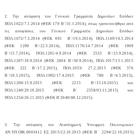
2. Την απόφαση του Γενικού Γραμματέα Δημοσίων Εσόδων
ΠΟΛ.1022/7.1.2014 (ΦΕΚ 179 Β΄/31.1.2014), όπως τροποποιήθηκε από
τις αποφάσεις του Γενικού Γραμματέα Δημοσίων Εσόδων
ΠΟΛ.1072/7.3.2014 (ΦΕΚ 691
Β΄/19.3.2014), ΠΟΛ.1149/16.5.2014
(ΦΕΚ 1299 Β΄/22.5.2014), ΠΟΛ.1176/14.7.2014 (ΦΕΚ 1909
Β΄/15.7.2014), ΠΟΛ.1201/4.9.2014 (ΦΕΚ 2533 Β΄/23.9.2014),
ΠΟΛ.1207/18.9.2014 (ΦΕΚ 2604 Β΄/30.9.2014), ΠΟΛ.1017/15.1.2015
(ΦΕΚ 222 Β΄/17.2.2015), ΠΟΛ.1053/ 27.2.2015 (ΦΕΚ 376
Β΄/18.3.2015), ΠΟΛ.1092/17.4.2015 (ΦΕΚ 780 Β΄/4.5.2015),
ΠΟΛ.1206/15.9.2015 (ΦΕΚ 2215 Β΄/15.10.2015) και
ΠΟΛ.1240/29.10.2015 (ΦΕΚ Β΄ 2358/03.11.2015) και
ΠΟΛ.1254/26.11.2015 (ΦΕΚ Β΄2640/08.12.2015).
3. Την απόφαση του Αναπληρωτή Υπουργού Οικονομικών
ΑΝ.ΥΠ.ΟΙΚ.0003412 ΕΞ 2015/22.10.2015 (ΦΕΚ Β΄
2294/22.10.2015)