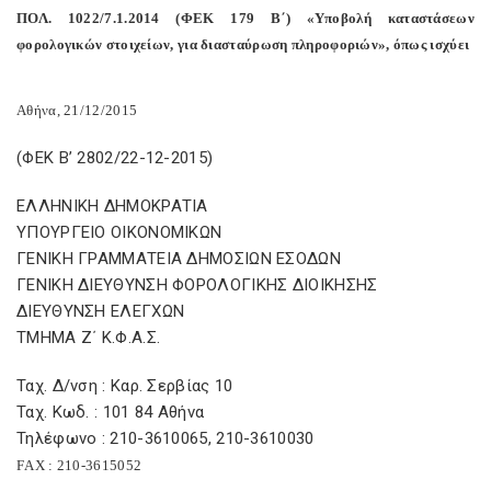
ΠΟΛ. 1022/7.1.2014 (ΦΕΚ 179 Β΄) «Υποβολή καταστάσεων
φορολογικών στοιχείων, για διασταύρωση πληροφοριών», όπως ισχύει
Αθήνα, 21/12/2015
(ΦΕΚ Β’ 2802/22-12-2015)
ΕΛΛΗΝΙΚΗ ΔΗΜΟΚΡΑΤΙΑ
ΥΠΟΥΡΓΕΙΟ ΟΙΚΟΝΟΜΙΚΩΝ
ΓΕΝΙΚΗ ΓΡΑΜΜΑΤΕΙΑ ΔΗΜΟΣΙΩΝ ΕΣΟΔΩΝ
ΓΕΝΙΚΗ ΔΙΕΥΘΥΝΣΗ ΦΟΡΟΛΟΓΙΚΗΣ ΔΙΟΙΚΗΣΗΣ
ΔΙΕΥΘΥΝΣΗ ΕΛΕΓΧΩΝ
ΤΜΗΜΑ Ζ΄ Κ.Φ.Α.Σ.
Ταχ. Δ/νση : Καρ. Σερβίας 10
Ταχ. Κωδ. : 101 84 Αθήνα
Τηλέφωνο : 210-3610065, 210-3610030
F
ΑΧ : 210-3615052