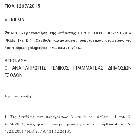
ΠΟΛ 1267/2015
ΕΠΕΙΓΟΝ
Θ
EMA
: «Τροποποίηση της απόφασης Γ.Γ.Δ.Ε. ΠΟΛ. 1022/7.1.2014
(ΦΕΚ 179 Β΄) «Υποβολή καταστάσεων φορολογικών στοιχείων, για
διασταύρωση πληροφοριών», όπως ισχύει.»
ΑΠΟΦΑΣΗ
Ο ΑΝΑΠΛΗΡΩΤΗΣ ΓΕΝΙΚΟΣ ΓΡΑΜΜΑΤΕΑΣ ΔΗΜΟΣΙΩΝ
ΕΣΟΔΩΝ
Έχοντας υπόψη:
1. Τις διατάξεις των παραγράφων 3 και 4 του άρθρου 14 του Ν.
4174/2013, όπως προστέθηκαν με την παράγραφο 5 του άρθρου 42 του Ν.
4223/2013 (ΦΕΚ 287 Α΄/ 31.12.2013).