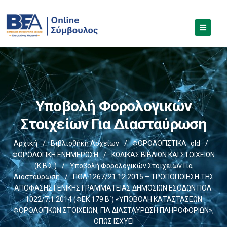
Υποβολή Φορολογικών
Στοιχείων Για Διασταύρωση
Αρχική
/
Βιβλιοθήκη Αρχείων
/
ΦΟΡΟΛΟΓΙΣΤΙΚΑ_old
/
ΦΟΡΟΛΟΓΙΚΗ ΕΝΗΜΕΡΩΣΗ
/
ΚΩΔΙΚΑΣ ΒΙΒΛΙΩΝ ΚΑΙ ΣΤΟΙΧΕΙΩΝ
(Κ.Β.Σ.)
/
Υποβολή Φορολογικών Στοιχείων Για
Διασταύρωση
/
ΠΟΛ.1267/21.12.2015 – ΤΡΟΠΟΠΟΙΗΣΗ ΤΗΣ
ΑΠΟΦΑΣΗΣ ΓΕΝΙΚΗΣ ΓΡΑΜΜΑΤΕΙΑΣ ΔΗΜΟΣΙΩΝ ΕΣΟΔΩΝ ΠΟΛ.
1022/7.1.2014 (ΦΕΚ 179 Β΄) «ΥΠΟΒΟΛΗ ΚΑΤΑΣΤΑΣΕΩΝ
ΦΟΡΟΛΟΓΙΚΩΝ ΣΤΟΙΧΕΙΩΝ, ΓΙΑ ΔΙΑΣΤΑΥΡΩΣΗ ΠΛΗΡΟΦΟΡΙΩΝ»,
ΟΠΩΣ ΙΣΧΥΕΙ