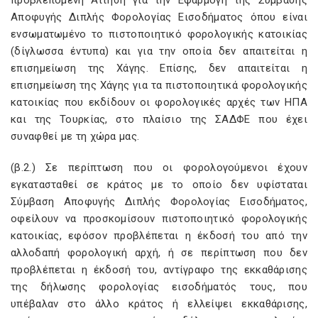
προβλεπόμενη Αίτηση για την Εφαρμογή της Σύμβασης
Αποφυγής Διπλής Φορολογίας Εισοδήματος όπου είναι
ενσωματωμένο το πιστοποιητικό φορολογικής κατοικίας
(δίγλωσσα έντυπα) και για την οποία δεν απαιτείται η
επισημείωση της Χάγης. Επίσης, δεν απαιτείται η
επισημείωση της Χάγης για τα πιστοποιητικά φορολογικής
κατοικίας που εκδίδουν οι φορολογικές αρχές των ΗΠΑ
και της Τουρκίας, στο πλαίσιο της ΣΑΔΦΕ που έχει
συναφθεί με τη χώρα μας.
(β.2.) Σε περίπτωση που οι φορολογούμενοι έχουν
εγκατασταθεί σε κράτος με το οποίο δεν υφίσταται
Σύμβαση Αποφυγής Διπλής Φορολογίας Εισοδήματος,
οφείλουν να προσκομίσουν πιστοποιητικό φορολογικής
κατοικίας, εφόσον προβλέπεται η έκδοσή του από την
αλλοδαπή φορολογική αρχή, ή σε περίπτωση που δεν
προβλέπεται η έκδοσή του, αντίγραφο της εκκαθάρισης
της δήλωσης φορολογίας εισοδήματός τους, που
υπέβαλαν στο άλλο κράτος ή ελλείψει εκκαθάρισης,