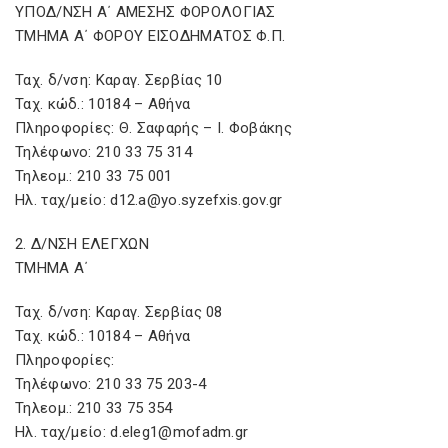
ΥΠΟΔ/ΝΣΗ Α΄ ΑΜΕΣΗΣ ΦΟΡΟΛΟΓΙΑΣ
ΤΜΗΜΑ Α΄ ΦΟΡΟΥ ΕΙΣΟΔΗΜΑΤΟΣ Φ.Π.
Ταχ. δ/νση: Καραγ. Σερβίας 10
Ταχ. κώδ.: 10184 – Αθήνα
Πληροφορίες: Θ. Σαφαρής – Ι. Φοβάκης
Τηλέφωνο: 210 33 75 314
Τηλεομ.: 210 33 75 001
Ηλ. ταχ/μείο: d12.a@yo.syzefxis.gov.gr
2. Δ/ΝΣΗ ΕΛΕΓΧΩΝ
ΤΜΗΜΑ Α΄
Ταχ. δ/νση: Καραγ. Σερβίας 08
Ταχ. κώδ.: 10184 – Αθήνα
Πληροφορίες:
Τηλέφωνο: 210 33 75 203-4
Τηλεομ.: 210 33 75 354
Ηλ. ταχ/μείο: d.eleg1@mofadm.gr