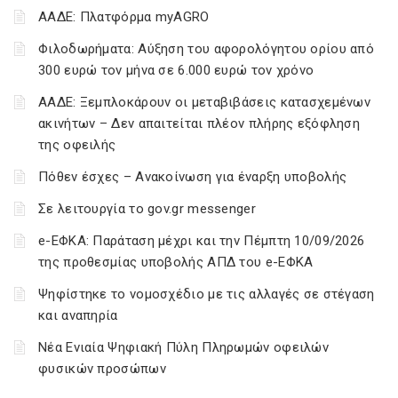
ΑΑΔΕ: Πλατφόρμα myAGRO
Φιλοδωρήματα: Αύξηση του αφορολόγητου ορίου από
300 ευρώ τον μήνα σε 6.000 ευρώ τον χρόνο
ΑΑΔΕ: Ξεμπλοκάρουν οι μεταβιβάσεις κατασχεμένων
ακινήτων – Δεν απαιτείται πλέον πλήρης εξόφληση
της οφειλής
Πόθεν έσχες – Ανακοίνωση για έναρξη υποβολής
Σε λειτουργία το gov.gr messenger
e-ΕΦΚΑ: Παράταση μέχρι και την Πέμπτη 10/09/2026
της προθεσμίας υποβολής ΑΠΔ του e-ΕΦΚΑ
Ψηφίστηκε το νομοσχέδιο με τις αλλαγές σε στέγαση
και αναπηρία
Νέα Ενιαία Ψηφιακή Πύλη Πληρωμών οφειλών
φυσικών προσώπων