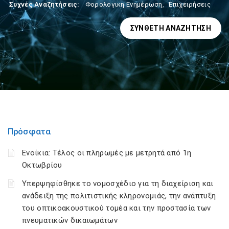
Συχνές Αναζητήσεις:
Φορολογικη Ενημέρωση
,
Επιχειρήσεις
ΣΎΝΘΕΤΗ ΑΝΑΖΉΤΗΣΗ
Πρόσφατα
Ενοίκια: Τέλος οι πληρωμές με μετρητά από 1η
Οκτωβρίου
Υπερψηφίσθηκε το νομοσχέδιο για τη διαχείριση και
ανάδειξη της πολιτιστικής κληρονομιάς, την ανάπτυξη
του οπτικοακουστικού τομέα και την προστασία των
πνευματικών δικαιωμάτων