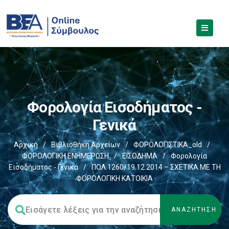
Φορολογία Εισοδήματος -
Γενικά
Αρχική
/
Βιβλιοθήκη Αρχείων
/
ΦΟΡΟΛΟΓΙΣΤΙΚΑ_old
/
ΦΟΡΟΛΟΓΙΚΗ ΕΝΗΜΕΡΩΣΗ
/
ΕΙΣΟΔΗΜΑ
/
Φορολογία
Εισοδήματος - Γενικά
/
ΠΟΛ.1260/19.12.2014 – ΣΧΕΤΙΚΑ ΜΕ ΤΗ
ΦΟΡΟΛΟΓΙΚΗ ΚΑΤΟΙΚΙΑ