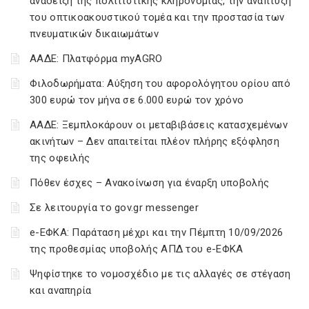
ανάδειξη της πολιτιστικής κληρονομιάς, την ανάπτυξη
του οπτικοακουστικού τομέα και την προστασία των
πνευματικών δικαιωμάτων
ΑΑΔΕ: Πλατφόρμα myAGRO
Φιλοδωρήματα: Αύξηση του αφορολόγητου ορίου από
300 ευρώ τον μήνα σε 6.000 ευρώ τον χρόνο
ΑΑΔΕ: Ξεμπλοκάρουν οι μεταβιβάσεις κατασχεμένων
ακινήτων – Δεν απαιτείται πλέον πλήρης εξόφληση
της οφειλής
Πόθεν έσχες – Ανακοίνωση για έναρξη υποβολής
Σε λειτουργία το gov.gr messenger
e-ΕΦΚΑ: Παράταση μέχρι και την Πέμπτη 10/09/2026
της προθεσμίας υποβολής ΑΠΔ του e-ΕΦΚΑ
Ψηφίστηκε το νομοσχέδιο με τις αλλαγές σε στέγαση
και αναπηρία