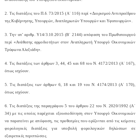
2. Τις διατάξεις του Π.δ. 73/2015 (Α΄ 116) περί «Διορισμού Αντιπροέδρου
της Κυβέρνησης, Υπουργών, Αναπληρωτών Υπουργών και Υφυπουργών».
3. Την υπ’ αριθμ. Υ14/3.10.2015 (Β΄ 2144) απόφαση του Πρωθυπουργού
περί «Ανάθεσης αρμοδιοτήτων στον Αναπληρωτή Υπουργό Οικονομικών
Τρύφωνα Αλεξιάδη».
4. Τις διατάξεις των άρθρων 3, 44, 45 και 68 του Ν. 4172/2013 (Α΄ 167),
όπως ισχύουν.
5. Τις διατάξεις των άρθρων 6, 18 και 19 του Ν. 4174/2013 (Α΄ 170),
όπως ισχύουν.
6. Τις διατάξεις της παραγράφου 5 του άρθρου 22 του Ν. 2020/1992 (Α΄
34) με τις οποίες παρέχεται εξουσιοδότηση στον Υπουργό Οικονομικών
να παρατείνει με απόφαση, τις προθεσμίες που ορίζονται από τις κείμενες
φορολογικές διατάξεις για υποβολή φορολογικών δηλώσεων σε
εξαιρετικές περιπτώσεις.