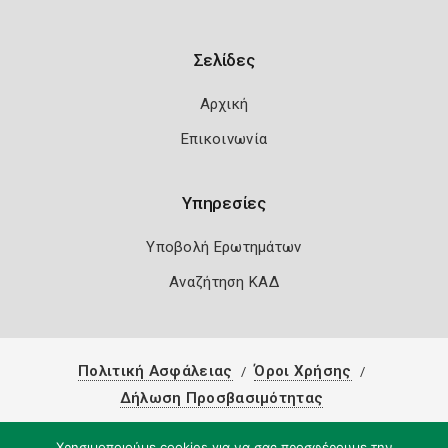
Σελίδες
Αρχική
Επικοινωνία
Υπηρεσίες
Υποβολή Ερωτημάτων
Αναζήτηση ΚΑΔ
Πολιτική Ασφάλειας
Όροι Χρήσης
Δήλωση Προσβασιμότητας
Copyright 2026
Knowledge A.E.
Χρησιμοποιούμε cookies για να σας προσφέρουμε την