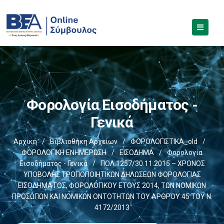
Φορολογία Εισοδήματος -
Γενικά
Αρχική
/
Βιβλιοθήκη Αρχείων
/
ΦΟΡΟΛΟΓΙΣΤΙΚΑ_old
/
ΦΟΡΟΛΟΓΙΚΗ ΕΝΗΜΕΡΩΣΗ
/
ΕΙΣΟΔΗΜΑ
/
Φορολογία
Εισοδήματος - Γενικά
/
ΠΟΛ.1257/30.11.2015 – ΧΡΟΝΟΣ
ΥΠΟΒΟΛΗΣ ΤΡΟΠΟΠΟΙΗΤΙΚΩΝ ΔΗΛΩΣΕΩΝ ΦΟΡΟΛΟΓΙΑΣ
ΕΙΣΟΔΗΜΑΤΟΣ, ΦΟΡΟΛΟΓΙΚΟΥ ΕΤΟΥΣ 2014, ΤΩΝ ΝΟΜΙΚΩΝ
ΠΡΟΣΩΠΩΝ ΚΑΙ ΝΟΜΙΚΩΝ ΟΝΤΟΤΗΤΩΝ ΤΟΥ ΑΡΘΡΟΥ 45 ΤΟΥ Ν.
4172/2013