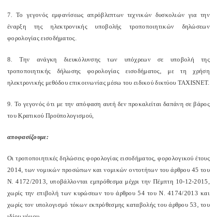
7. Το γεγονός εμφανίσεως απρόβλεπτων τεχνικών δυσκολιών για την
έναρξη της ηλεκτρονικής υποβολής τροποποιητικών δηλώσεων
φορολογίας εισοδήματος.
8. Την ανάγκη διευκόλυνσης των υπόχρεων σε υποβολή της
τροποποιητικής δήλωσης φορολογίας εισοδήματος, με τη χρήση
ηλεκτρονικής μεθόδου επικοινωνίας μέσω του ειδικού δικτύου
TAXISNET
.
9. Το γεγονός ότι με την απόφαση αυτή δεν προκαλείται δαπάνη σε βάρος
του Κρατικού Προϋπολογισμού,
αποφασίζουμε:
Οι τροποποιητικές δηλώσεις φορολογίας εισοδήματος, φορολογικού έτους
2014, των νομικών προσώπων και νομικών οντοτήτων του άρθρου 45 του
Ν. 4172/2013, υποβάλλονται εμπρόθεσμα μέχρι την Πέμπτη 10-12-2015,
χωρίς την επιβολή των κυρώσεων του άρθρου 54 του Ν. 4174/2013 και
χωρίς τον υπολογισμό τόκων εκπρόθεσμης καταβολής του άρθρου 53, του
ιδίου νόμου.