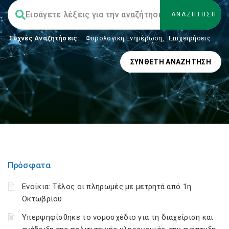
Συχνές Αναζητήσεις:
Φορολογικη Ενημέρωση
,
Επιχειρήσεις
ΣΎΝΘΕΤΗ ΑΝΑΖΉΤΗΣΗ
Πρόσφατα
Ενοίκια: Τέλος οι πληρωμές με μετρητά από 1η
Οκτωβρίου
Υπερψηφίσθηκε το νομοσχέδιο για τη διαχείριση και