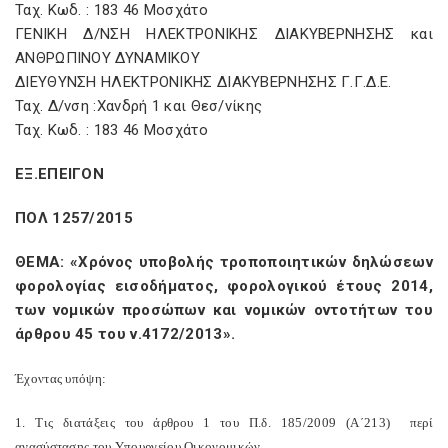
Ταχ. Κωδ. : 183 46 Μοσχάτο
ΓΕΝΙΚΗ Δ/ΝΣΗ ΗΛΕΚΤΡΟΝΙΚΗΣ ΔΙΑΚΥΒΕΡΝΗΣΗΣ και
ΑΝΘΡΩΠΙΝΟΥ ΔΥΝΑΜΙΚΟΥ
ΔΙΕΥΘΥΝΣΗ ΗΛΕΚΤΡΟΝΙΚΗΣ ΔΙΑΚΥΒΕΡΝΗΣΗΣ Γ.Γ.Δ.Ε.
Ταχ. Δ/νση :Χανδρή 1 και Θεσ/νίκης
Ταχ. Κωδ. : 183 46 Μοσχάτο
ΕΞ.ΕΠΕΙΓΟΝ
ΠΟΛ 1257/2015
ΘΕΜΑ: «Χρόνος υποβολής τροποποιητικών δηλώσεων
φορολογίας εισοδήματος, φορολογικού έτους 2014,
των νομικών προσώπων και νομικών οντοτήτων του
άρθρου 45 του ν.4172/2013».
Έχοντας υπόψη:
1. Τις διατάξεις του άρθρου 1 του Π.δ. 185/2009 (Α΄213)
περί
ανασύστασης του Υπουργείου Οικονομικών.