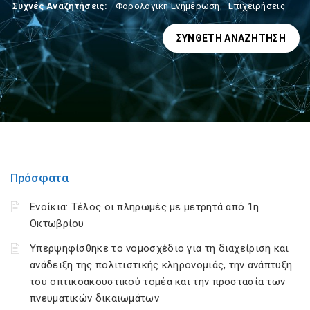
Συχνές Αναζητήσεις:
Φορολογικη Ενημέρωση
,
Επιχειρήσεις
ΣΎΝΘΕΤΗ ΑΝΑΖΉΤΗΣΗ
Πρόσφατα
Ενοίκια: Τέλος οι πληρωμές με μετρητά από 1η
Οκτωβρίου
Υπερψηφίσθηκε το νομοσχέδιο για τη διαχείριση και
ανάδειξη της πολιτιστικής κληρονομιάς, την ανάπτυξη
του οπτικοακουστικού τομέα και την προστασία των
πνευματικών δικαιωμάτων