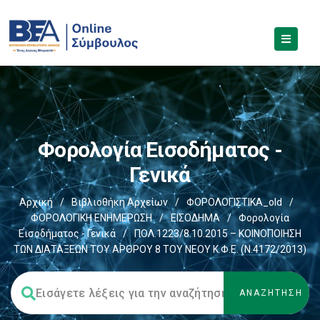
Φορολογία Εισοδήματος -
Γενικά
Αρχική
/
Βιβλιοθήκη Αρχείων
/
ΦΟΡΟΛΟΓΙΣΤΙΚΑ_old
/
ΦΟΡΟΛΟΓΙΚΗ ΕΝΗΜΕΡΩΣΗ
/
ΕΙΣΟΔΗΜΑ
/
Φορολογία
Εισοδήματος - Γενικά
/
ΠΟΛ.1223/8.10.2015 – ΚΟΙΝΟΠΟΙΗΣΗ
ΤΩΝ ΔΙΑΤΑΞΕΩΝ ΤΟΥ ΑΡΘΡΟΥ 8 ΤΟΥ ΝΕΟΥ Κ.Φ.Ε. (Ν.4172/2013)