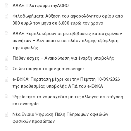
ΑΑΔΕ: Πλατφόρμα myAGRO
Φιλοδωρήματα: Αύξηση του αφορολόγητου ορίου από
300 ευρώ τον μήνα σε 6.000 ευρώ τον χρόνο
ΑΑΔΕ: Ξεμπλοκάρουν οι μεταβιβάσεις κατασχεμένων
ακινήτων – Δεν απαιτείται πλέον πλήρης εξόφληση
της οφειλής
Πόθεν έσχες – Ανακοίνωση για έναρξη υποβολής
Σε λειτουργία το gov.gr messenger
e-ΕΦΚΑ: Παράταση μέχρι και την Πέμπτη 10/09/2026
της προθεσμίας υποβολής ΑΠΔ του e-ΕΦΚΑ
Ψηφίστηκε το νομοσχέδιο με τις αλλαγές σε στέγαση
και αναπηρία
Νέα Ενιαία Ψηφιακή Πύλη Πληρωμών οφειλών
φυσικών προσώπων