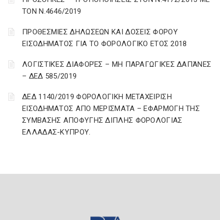
ΤΟΝ Ν.4646/2019
ΠΡΟΘΕΣΜΙΕΣ ΔΗΛΩΣΕΩΝ ΚΑΙ ΔΟΣΕΙΣ ΦΟΡΟΥ
ΕΙΣΟΔΗΜΑΤΟΣ ΓΙΑ ΤΟ ΦΟΡΟΛΟΓΙΚΟ ΕΤΟΣ 2018
ΛΟΓΙΣΤΙΚΈΣ ΔΙΑΦΟΡΈΣ – ΜΗ ΠΑΡΑΓΩΓΙΚΈΣ ΔΑΠΆΝΕΣ
– ΔΕΔ 585/2019
ΔΕΔ 1140/2019 ΦΟΡΟΛΟΓΙΚΗ ΜΕΤΑΧΕΙΡΙΣΗ
ΕΙΣΟΔΗΜΑΤΟΣ ΑΠΟ ΜΕΡΙΣΜΑΤΑ – ΕΦΑΡΜΟΓΗ ΤΗΣ
ΣΥΜΒΑΣΗΣ ΑΠΟΦΥΓΗΣ ΔΙΠΛΗΣ ΦΟΡΟΛΟΓΙΑΣ
ΕΛΛΑΔΑΣ-ΚΥΠΡΟΥ.