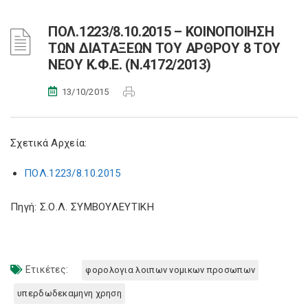
ΠΟΛ.1223/8.10.2015 – ΚΟΙΝΟΠΟΙΗΣΗ
ΤΩΝ ΔΙΑΤΑΞΕΩΝ ΤΟΥ ΑΡΘΡΟΥ 8 ΤΟΥ
ΝΕΟΥ Κ.Φ.Ε. (Ν.4172/2013)
13/10/2015
Σχετικά Αρχεία:
ΠΟΛ.1223/8.10.2015
Πηγή: Σ.Ο.Λ. ΣΥΜΒΟΥΛΕΥΤΙΚΗ
Ετικέτες:
φορολογια λοιπων νομικων προσωπων
υπερδωδεκαμηνη χρηση