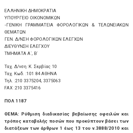
ΕΛΛΗΝΙΚΗ ΔΗΜΟΚΡΑΤΙΑ
ΥΠΟΥΡΓΕΙΟ ΟΙΚΟΝΟΜΙΚΩΝ
-ΓΕΝΙΚΗ ΓΡΑΜΜΑΤΕΙΑ ΦΟΡΟΛΟΓΙΚΩΝ & ΤΕΛΩΝΕΙΑΚΩΝ
ΘΕΜΑΤΩΝ
ΓΕΝ. Δ/ΝΣΗ ΦΟΡΟΛΟΓΙΚΩΝ ΕΛΕΓΧΩΝ
ΔΙΕΥΘΥΝΣΗ ΕΛΕΓΧΟΥ
ΤΜΗΜAΤΑ Α΄, B΄
Ταχ. Δ/νση :Κ. Σερβίας 10
Ταχ. Κωδ. :101 84 ΑΘΗΝΑ
Τηλ. :210 3375204, 3375063
FAX :210 3375416
ΠΟΛ 1187
ΘΕΜΑ: Ρύθμιση διαδικασίας βεβαίωσης οφειλών και
τρόπος καταβολής ποσών που προκύπτουν βάσει των
διατάξεων των άρθρων 1 έως 13 του ν.3888/2010 και