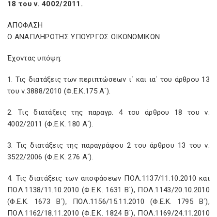
18 του ν. 4002/2011.
ΑΠΟΦΑΣΗ
Ο ΑΝΑΠΛΗΡΩΤΗΣ ΥΠΟΥΡΓΟΣ ΟΙΚΟΝΟΜΙΚΩΝ
Έχοντας υπόψη:
1. Τις διατάξεις των περιπτώσεων ι΄ και ια΄ του άρθρου 13
του ν.3888/2010 (Φ.Ε.Κ.175 Α΄).
2. Τις διατάξεις της παραγρ. 4 του άρθρου 18 του ν.
4002/2011 (Φ.Ε.Κ. 180 Α΄).
3. Τις διατάξεις της παραγράφου 2 του άρθρου 13 του ν.
3522/2006 (Φ.Ε.Κ. 276 Α΄).
4. Τις διατάξεις των αποφάσεων ΠΟΛ.1137/11.10.2010 και
ΠΟΛ.1138/11.10.2010 (Φ.Ε.Κ. 1631 Β΄), ΠΟΛ.1143/20.10.2010
(Φ.Ε.Κ. 1673 Β΄), ΠΟΛ.1156/15.11.2010 (Φ.Ε.Κ. 1795 Β΄),
ΠΟΛ.1162/18.11.2010 (Φ.Ε.Κ. 1824 Β΄), ΠΟΛ.1169/24.11.2010