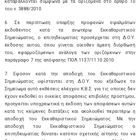
καταβάλλονται σύμφωνα με τα οριζόμενα στο άρθρο 10
του ν. 3888/2010.
6. Σε περίπτωση ύπαρξης προφανών σφαλμάτων
εκδοθέντος κατά τα ανωτέρω Εκκαθαριστικού
Σημειώματος, ο επιτηδευματίας προσέρχεται στη Δ.Ο.Υ.
έκδοσης αυτού, όπου γίνεται οίκοθεν άμεση διόρθωσή
του, εφαρμοζόμενων ανάλογα των οριζόμενων στην
παράγραφο 7 της απόφασης ΠΟΛ.1137/11.10.2010.
7. Εφόσον κατά την αποδοχή του Εκκαθαριστικού
Σημειώματος υφίστανται στη Δ.Ο.Υ. που εξέδωσε το
Σημείωμα αυτό εκθέσεις ελέγχου Κ.Β.Σ. για τις οποίες δεν
έχουν εκδοθεί οι οικείες αποφάσεις επιβολής προστίμου,
προηγείται υποχρεωτικά η έκδοση των αποφάσεων αυτών
κατά τις κείμενες διατάξεις και ακολουθεί περαιτέρω η
αποδοχή του Εκκαθαριστικού Σημειώματος. Με την
αποδοχή του Εκκαθαριστικού Σημειώματος ο
επιτηδευματίας δύναται κατόπιν σχετικής αίτησής του να