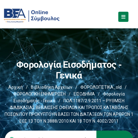
Φορολογία Εισοδήματος -
Γενικά
Αρχική
/
Βιβλιοθήκη Αρχείων
/
ΦΟΡΟΛΟΓΙΣΤΙΚΑ_old
/
ΦΟΡΟΛΟΓΙΚΗ ΕΝΗΜΕΡΩΣΗ
/
ΕΙΣΟΔΗΜΑ
/
Φορολογία
Εισοδήματος - Γενικά
/
ΠΟΛ.1187/2.9.2011 – ΡΥΘΜΙΣΗ
ΔΙΑΔΙΚΑΣΙΑΣ ΒΕΒΑΙΩΣΗΣ ΟΦΕΙΛΩΝ ΚΑΙ ΤΡΟΠΟΣ ΚΑΤΑΒΟΛΗΣ
ΠΟΣΩΝ ΠΟΥ ΠΡΟΚΥΠΤΟΥΝ ΒΑΣΕΙ ΤΩΝ ΔΙΑΤΑΞΕΩΝ ΤΩΝ ΑΡΘΡΩΝ 1
ΕΩΣ 13 ΤΟΥ Ν.3888/2010 ΚΑΙ 18 ΤΟΥ Ν. 4002/2011