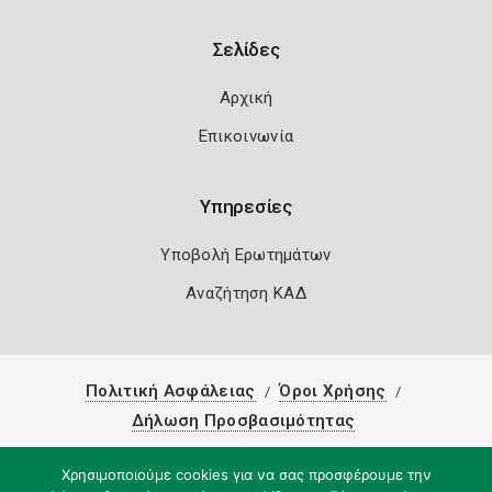
Σελίδες
Αρχική
Επικοινωνία
Υπηρεσίες
Υποβολή Ερωτημάτων
Αναζήτηση ΚΑΔ
Πολιτική Ασφάλειας
Όροι Χρήσης
Δήλωση Προσβασιμότητας
Copyright 2026
Knowledge A.E.
Χρησιμοποιούμε cookies για να σας προσφέρουμε την