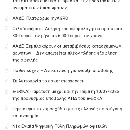
του οπτικοακουστικού τομέα και την προστασία των
πνευματικών δικαιωμάτων
ΑΑΔΕ: Πλατφόρμα myAGRO
Φιλοδωρήματα: Αύξηση του αφορολόγητου ορίου από
300 ευρώ τον μήνα σε 6.000 ευρώ τον χρόνο
ΑΑΔΕ: Ξεμπλοκάρουν οι μεταβιβάσεις κατασχεμένων
ακινήτων – Δεν απαιτείται πλέον πλήρης εξόφληση
της οφειλής
Πόθεν έσχες – Ανακοίνωση για έναρξη υποβολής
Σε λειτουργία το gov.gr messenger
e-ΕΦΚΑ: Παράταση μέχρι και την Πέμπτη 10/09/2026
της προθεσμίας υποβολής ΑΠΔ του e-ΕΦΚΑ
Ψηφίστηκε το νομοσχέδιο με τις αλλαγές σε στέγαση
και αναπηρία
Νέα Ενιαία Ψηφιακή Πύλη Πληρωμών οφειλών