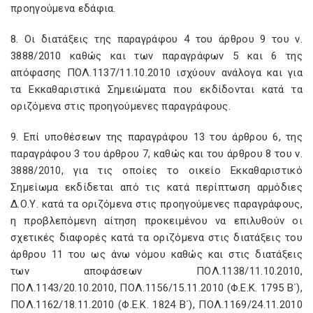
προηγούμενα εδάφια.
8. Οι διατάξεις της παραγράφου 4 του άρθρου 9 του ν.
3888/2010 καθώς και των παραγράφων 5 και 6 της
απόφασης ΠΟΛ.1137/11.10.2010 ισχύουν ανάλογα και για
τα Εκκαθαριστικά Σημειώματα που εκδίδονται κατά τα
οριζόμενα στις προηγούμενες παραγράφους.
9. Επί υποθέσεων της παραγράφου 13 του άρθρου 6, της
παραγράφου 3 του άρθρου 7, καθώς και του άρθρου 8 του ν.
3888/2010, για τις οποίες το οικείο Εκκαθαριστικό
Σημείωμα εκδίδεται από τις κατά περίπτωση αρμόδιες
Δ.Ο.Υ. κατά τα οριζόμενα στις προηγούμενες παραγράφους,
η προβλεπόμενη αίτηση προκειμένου να επιλυθούν οι
σχετικές διαφορές κατά τα οριζόμενα στις διατάξεις του
άρθρου 11 του ως άνω νόμου καθώς και στις διατάξεις
των αποφάσεων ΠΟΛ.1138/11.10.2010,
ΠΟΛ.1143/20.10.2010, ΠΟΛ.1156/15.11.2010 (Φ.Ε.Κ. 1795 Β΄),
ΠΟΛ.1162/18.11.2010 (Φ.Ε.Κ. 1824 Β΄), ΠΟΛ.1169/24.11.2010