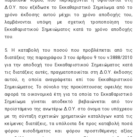
παραπάνω νόμου, που περιέρχονται ή υφίστανται στη
Δ.Ο.Υ. που εξέδωσε το Εκκαθαριστικό Σημείωμα από το
χρόνο έκδοσης αυτού μέχρι το χρόνο αποδοχής του,
λαμβάνονται υπόψη με σχετική τροποποίηση του
Εκκαθαριστικού Σημειώματος κατά το χρόνο αποδοχής
του.
5. Η καταβολή του ποσού που προβλέπεται από τις
διατάξεις της παραγράφου 3 του άρθρου 9 του ν.3888/2010
για την αποδοχή του Εκκαθαριστικού Σημειώματος κατά
τις διατάξεις αυτές, πραγματοποιείται στη Δ.Ο.Υ. έκδοσης
αυτού, η οποία αναγράφεται επί του Εκκαθαριστικού
Σημειώματος. Το σύνολο της προκύπτουσας οφειλής που
αφορά τα οικονομικά έτη για τα οποία το Εκκαθαριστικό
Σημείωμα γίνεται αποδεκτό βεβαιώνεται από τον
προϊστάμενο της ανωτέρω Δ.Ο.Υ. στο όνομα του υπόχρεου
με τη σύνταξη σχετικών χρηματικών καταλόγων κατά τις
κείμενες διατάξεις, τα υπόλοιπα δε προς καταβολή ποσά
φόρου εισοδήματος και φόρου προστιθέμενης αξίας